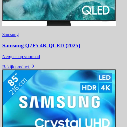
Samsung
Samsung Q7F5 4K QLED (2025)
Nergens op voorraad
Bekijk product