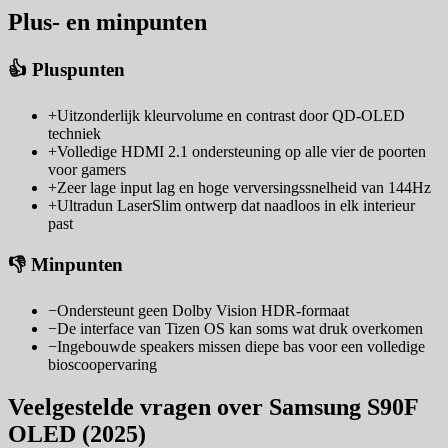
Plus- en minpunten
👍 Pluspunten
+
Uitzonderlijk kleurvolume en contrast door QD-OLED
techniek
+
Volledige HDMI 2.1 ondersteuning op alle vier de poorten
voor gamers
+
Zeer lage input lag en hoge verversingssnelheid van 144Hz
+
Ultradun LaserSlim ontwerp dat naadloos in elk interieur
past
👎 Minpunten
−
Ondersteunt geen Dolby Vision HDR-formaat
−
De interface van Tizen OS kan soms wat druk overkomen
−
Ingebouwde speakers missen diepe bas voor een volledige
bioscoopervaring
Veelgestelde vragen over Samsung S90F
OLED (2025)