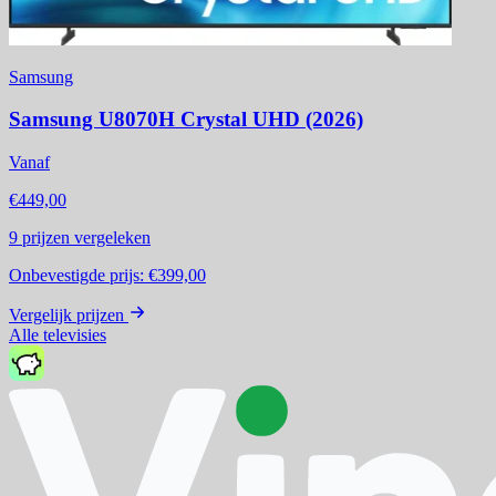
Samsung
Samsung U8070H Crystal UHD (2026)
Vanaf
€449,00
9
prijzen vergeleken
Onbevestigde prijs:
€399,00
Vergelijk prijzen
Alle televisies