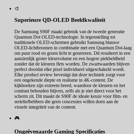
🎨
Superieure QD-OLED Beeldkwaliteit
De Samsung S90F maakt gebruik van de tweede generatie
Quantum Dot OLED-technologie. In tegenstelling tot
traditionele OLED-schermen gebruikt Samsung blauwe
OLED-lichtbronnen in combinatie met een Quantum Dot-laag
om puur rood en groen licht te genereren. Dit resulteert in een
aanzienlijk groter kleurvolume en een hogere piekbeldheid
zonder dat de kleuren flets worden. De zwartwaarden blijven
perfect doordat elke pixel individueel uitgeschakeld wordt.
Elke product review bevestigt dat deze techniek zorgt voor
een ongekende diepte en realisme in 4K-content. De
kijkhoeken zijn extreem breed, waardoor de kleuren en het
contrast behouden blijven, zelfs als je niet direct voor het
scherm zit. Dit maakt de S90F de ideale keuze voor film- en
serieliefhebbers die geen concessies willen doen aan de
visuele integriteit van de content.
🎮
Ongeëvenaarde Gaming Specificaties