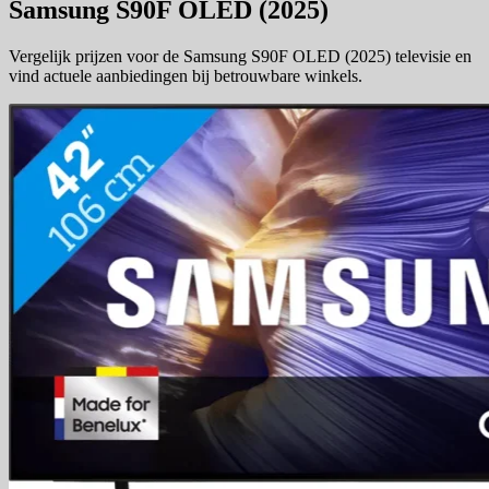
Samsung S90F OLED (2025)
Vergelijk prijzen voor de Samsung S90F OLED (2025) televisie en
vind actuele aanbiedingen bij betrouwbare winkels.