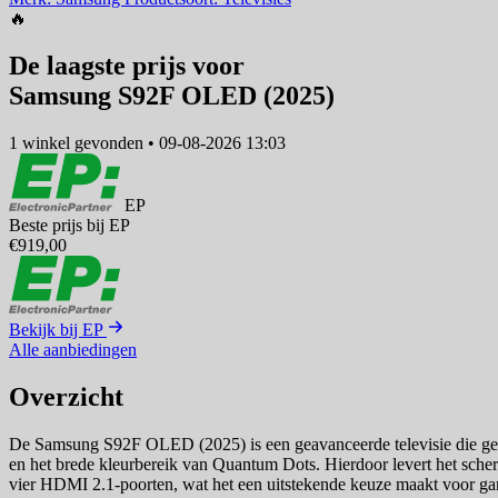
🔥
De laagste prijs voor
Samsung S92F OLED (2025)
1 winkel
gevonden
•
09-08-2026 13:03
EP
Beste prijs bij EP
€919,00
Bekijk bij EP
Alle aanbiedingen
Overzicht
De Samsung S92F OLED (2025) is een geavanceerde televisie die g
en het brede kleurbereik van Quantum Dots. Hierdoor levert het scher
vier HDMI 2.1-poorten, wat het een uitstekende keuze maakt voor g