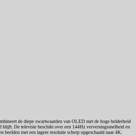
ombineert de diepe zwartwaarden van OLED met de hoge helderheid
blijft. De televisie beschikt over een 144Hz verversingssnelheid en
 beelden met een lagere resolutie scherp opgeschaald naar 4K.