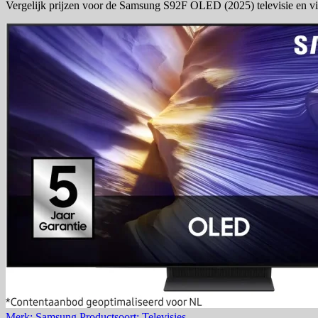
Vergelijk prijzen voor de Samsung S92F OLED (2025) televisie en vi
Merk: Samsung
Productsoort: Televisies