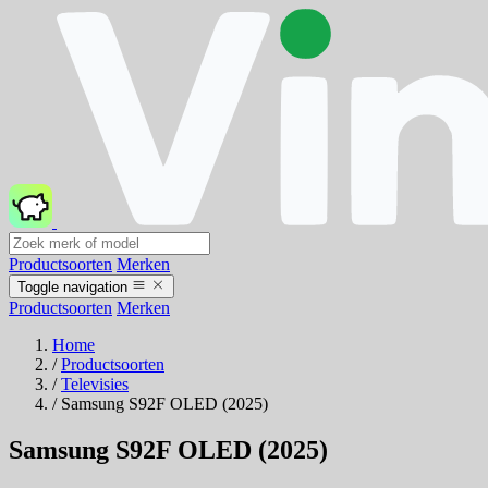
Productsoorten
Merken
Toggle navigation
Productsoorten
Merken
Home
/
Productsoorten
/
Televisies
/
Samsung S92F OLED (2025)
Samsung S92F OLED (2025)