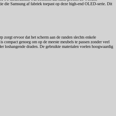
tie die Samsung af fabriek toepast op deze high-end OLED-serie. Dit
zorgt ervoor dat het scherm aan de randen slechts enkele
en is compact genoeg om op de meeste meubels te passen zonder veel
onder loshangende draden. De gebruikte materialen voelen hoogwaardig