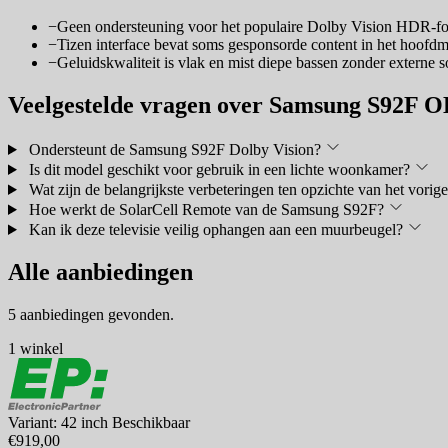
−
Geen ondersteuning voor het populaire Dolby Vision HDR-f
−
Tizen interface bevat soms gesponsorde content in het hoofd
−
Geluidskwaliteit is vlak en mist diepe bassen zonder externe 
Veelgestelde vragen over Samsung S92F 
Ondersteunt de Samsung S92F Dolby Vision?
Is dit model geschikt voor gebruik in een lichte woonkamer?
Wat zijn de belangrijkste verbeteringen ten opzichte van het vorig
Hoe werkt de SolarCell Remote van de Samsung S92F?
Kan ik deze televisie veilig ophangen aan een muurbeugel?
Alle aanbiedingen
5 aanbiedingen gevonden.
1 winkel
Variant: 42 inch
Beschikbaar
€919,00