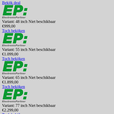
Bekijk deal
Variant: 48 inch
Niet beschikbaar
€999,00
Toch bekijken
Variant: 55 inch
Niet beschikbaar
€1.099,00
Toch bekijken
Variant: 65 inch
Niet beschikbaar
€1.899,00
Toch bekijken
Variant: 77 inch
Niet beschikbaar
€2.299,00