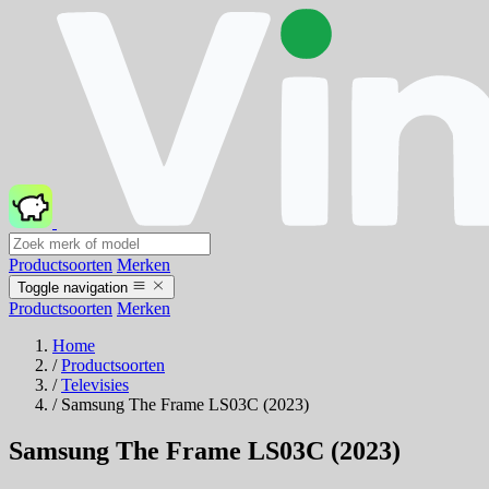
Productsoorten
Merken
Toggle navigation
Productsoorten
Merken
Home
/
Productsoorten
/
Televisies
/
Samsung The Frame LS03C (2023)
Samsung The Frame LS03C (2023)