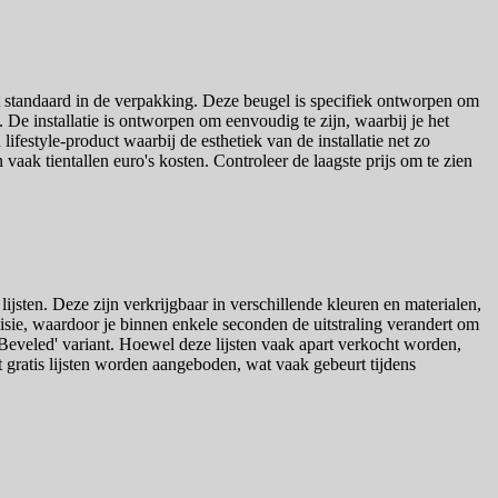
t standaard in de verpakking. Deze beugel is specifiek ontworpen om
. De installatie is ontworpen om eenvoudig te zijn, waarbij je het
festyle-product waarbij de esthetiek van de installatie net zo
 vaak tientallen euro's kosten. Controleer de laagste prijs om te zien
ijsten. Deze zijn verkrijgbaar in verschillende kleuren en materialen,
evisie, waardoor je binnen enkele seconden de uitstraling verandert om
 'Beveled' variant. Hoewel deze lijsten vaak apart verkocht worden,
 gratis lijsten worden aangeboden, wat vaak gebeurt tijdens