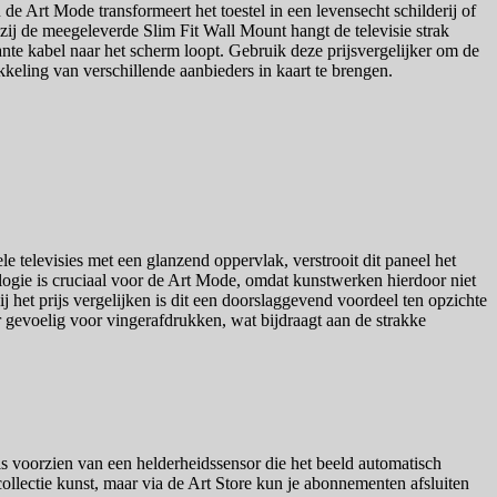
e Art Mode transformeert het toestel in een levensecht schilderij of
zij de meegeleverde Slim Fit Wall Mount hangt de televisie strak
te kabel naar het scherm loopt. Gebruik deze prijsvergelijker om de
ikkeling van verschillende aanbieders in kaart te brengen.
televisies met een glanzend oppervlak, verstrooit dit paneel het
nologie is cruciaal voor de Art Mode, omdat kunstwerken hierdoor niet
j het prijs vergelijken is dit een doorslaggevend voordeel ten opzichte
 gevoelig voor vingerafdrukken, wat bijdraagt aan de strakke
s voorzien van een helderheidssensor die het beeld automatisch
collectie kunst, maar via de Art Store kun je abonnementen afsluiten