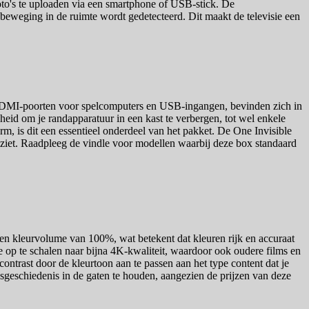
to's te uploaden via een smartphone of USB-stick. De
beweging in de ruimte wordt gedetecteerd. Dit maakt de televisie een
 HDMI-poorten voor spelcomputers en USB-ingangen, bevinden zich in
jheid om je randapparatuur in een kast te verbergen, tot wel enkele
m, is dit een essentieel onderdeel van het pakket. De One Invisible
rugziet. Raadpleeg de vindle voor modellen waarbij deze box standaard
n kleurvolume van 100%, wat betekent dat kleuren rijk en accuraat
e op te schalen naar bijna 4K-kwaliteit, waardoor ook oudere films en
trast door de kleurtoon aan te passen aan het type content dat je
jsgeschiedenis in de gaten te houden, aangezien de prijzen van deze