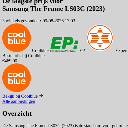
De laagste prijs voor
Samsung The Frame LS03C (2023)
3 winkels
gevonden
•
09-08-2026 13:03
Coolblue
EP
Expert
Beste prijs bij Coolblue
€469,00
Bekijk bij Coolblue
Alle aanbiedingen
Overzicht
De Samsung The Frame LS03C (2023) is de standaard voor gebruikers d