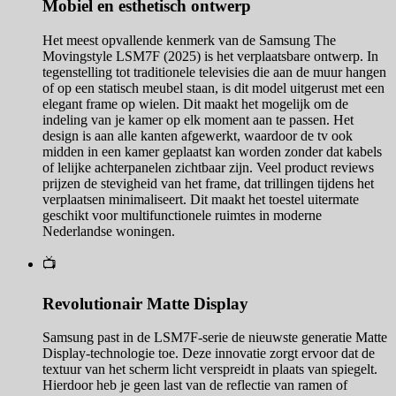
Mobiel en esthetisch ontwerp
Het meest opvallende kenmerk van de Samsung The
Movingstyle LSM7F (2025) is het verplaatsbare ontwerp. In
tegenstelling tot traditionele televisies die aan de muur hangen
of op een statisch meubel staan, is dit model uitgerust met een
elegant frame op wielen. Dit maakt het mogelijk om de
indeling van je kamer op elk moment aan te passen. Het
design is aan alle kanten afgewerkt, waardoor de tv ook
midden in een kamer geplaatst kan worden zonder dat kabels
of lelijke achterpanelen zichtbaar zijn. Veel product reviews
prijzen de stevigheid van het frame, dat trillingen tijdens het
verplaatsen minimaliseert. Dit maakt het toestel uitermate
geschikt voor multifunctionele ruimtes in moderne
Nederlandse woningen.
📺
Revolutionair Matte Display
Samsung past in de LSM7F-serie de nieuwste generatie Matte
Display-technologie toe. Deze innovatie zorgt ervoor dat de
textuur van het scherm licht verspreidt in plaats van spiegelt.
Hierdoor heb je geen last van de reflectie van ramen of