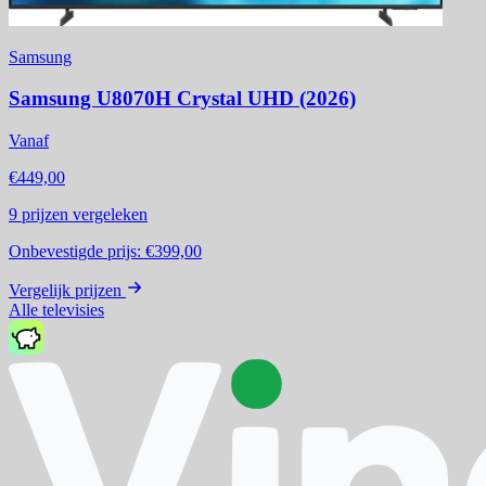
Samsung
Samsung U8070H Crystal UHD (2026)
Vanaf
€449,00
9
prijzen vergeleken
Onbevestigde prijs:
€399,00
Vergelijk prijzen
Alle televisies