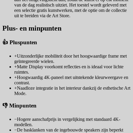
van de dag realistisch uitziet. Het toestel wordt geleverd met
een selectie gratis kunstwerken, met de optie om de collectie
uit te breiden via de Art Store.
Plus- en minpunten
👍 Pluspunten
+
Uitzonderlijke mobiliteit door het hoogwaardige frame met
geïntegreerde wielen.
+
Matte Display voorkomt reflecties en is ideaal voor lichte
ruimtes.
+
Hoogwaardig 4K-paneel met uitstekende kleurweergave en
contrast.
+
Naadloze integratie in het interieur dankzij de esthetische Art
Mode.
👎 Minpunten
−
Hogere aanschafprijs in vergelijking met standaard 4K-
modellen.
−
De basklanken van de ingebouwde speakers zijn beperkt