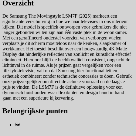
Overzicht
De Samsung The Movingstyle LSM7F (2025) markeert een
significante verschuiving in hoe we naar televisies in ons interieur
kijken. Dit model is specifiek ontworpen voor gebruikers die niet
langer gebonden willen zijn aan één vaste plek in de woonkamer.
Met een geraffineerd onderstel voorzien van verborgen wielen
verplaats je dit scherm moeiteloos naar de keuken, slaapkamer of
werkkamer. Het toestel beschikt over een hoogwaardig 4K Matte
Display dat hinderlijke reflecties van zonlicht en kunstlicht effectief
elimineert. Hierdoor blijft de beeldkwaliteit consistent, ongeacht de
lichtinval in de ruimte. Als je prijzen gaat vergelijken voor een
lifestyle-televisie, valt op dat Samsung hier functionaliteit en
esthetiek combineert zonder technische concessies te doen. Gebruik
onze prijsvergelijker om direct de actuele voorraad en de laagste
prijs te vinden. De LSM7F is de definitieve oplossing voor een
dynamisch huishouden waar flexibiliteit en design hand in hand
gaan met een superieure kijkervaring.
Belangrijkste punten
🖼️