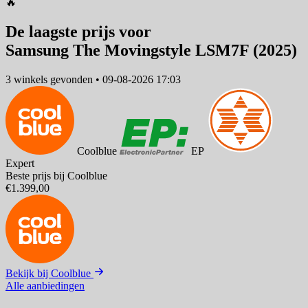
🔥
De laagste prijs voor
Samsung The Movingstyle LSM7F (2025)
3 winkels
gevonden
•
09-08-2026 17:03
Coolblue
EP
Expert
Beste prijs bij Coolblue
€1.399,00
Bekijk bij Coolblue
Alle aanbiedingen