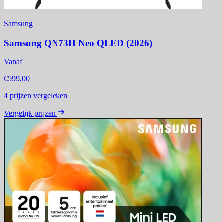
Samsung
Samsung QN73H Neo QLED (2026)
Vanaf
€599,00
4
prijzen vergeleken
Vergelijk prijzen