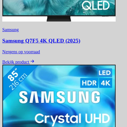
Samsung
Samsung Q7F5 4K QLED (2025)
Nergens op voorraad
Bekijk product