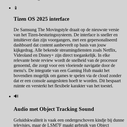
📱
Tizen OS 2025 interface
De Samsung The Movingstyle draait op de nieuwste versie
van het Tizen-besturingssysteem. De interface is sneller en
intuïtiever dan zijn voorgangers, met een gepersonaliseerd
dashboard dat content aanbeveelt op basis van jouw
kijkgedrag. Alle bekende streamingdiensten zoals Netflix,
Videoland en Disney+ zijn direct toegankelijk. In elke
relevante beste review wordt de snelheid van de processor
genoemd, die zorgt voor een vloeiende navigatie door de
menu's. De integratie van een Gaming Hub maakt het
bovendien mogelijk om games te spelen via de cloud zonder
dat er een console aangesloten hoeft te worden. Dit bespaart
ruimte en versterkt het flexibele karakter van het toestel.
🔊
Audio met Object Tracking Sound
Geluidskwaliteit is vaak een ondergeschoven kindje bij dunne
televisies, maar de LSM7F maakt gebruik van Object