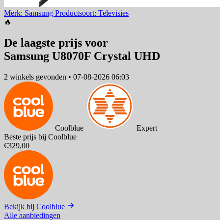
Merk: Samsung
Productsoort: Televisies
🔥
De laagste prijs voor
Samsung U8070F Crystal UHD
2 winkels
gevonden
•
07-08-2026 06:03
Coolblue
Expert
Beste prijs bij Coolblue
€329,00
Bekijk bij Coolblue
Alle aanbiedingen