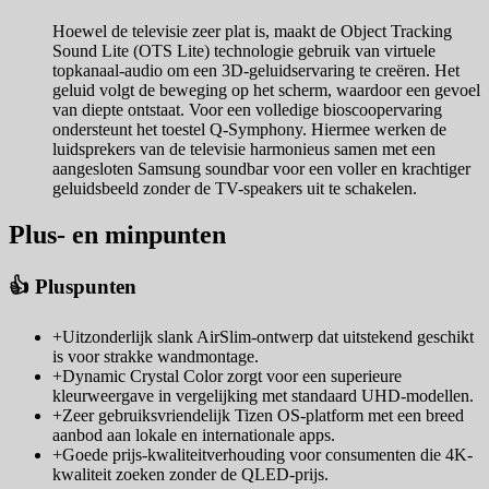
Hoewel de televisie zeer plat is, maakt de Object Tracking
Sound Lite (OTS Lite) technologie gebruik van virtuele
topkanaal-audio om een 3D-geluidservaring te creëren. Het
geluid volgt de beweging op het scherm, waardoor een gevoel
van diepte ontstaat. Voor een volledige bioscoopervaring
ondersteunt het toestel Q-Symphony. Hiermee werken de
luidsprekers van de televisie harmonieus samen met een
aangesloten Samsung soundbar voor een voller en krachtiger
geluidsbeeld zonder de TV-speakers uit te schakelen.
Plus- en minpunten
👍 Pluspunten
+
Uitzonderlijk slank AirSlim-ontwerp dat uitstekend geschikt
is voor strakke wandmontage.
+
Dynamic Crystal Color zorgt voor een superieure
kleurweergave in vergelijking met standaard UHD-modellen.
+
Zeer gebruiksvriendelijk Tizen OS-platform met een breed
aanbod aan lokale en internationale apps.
+
Goede prijs-kwaliteitverhouding voor consumenten die 4K-
kwaliteit zoeken zonder de QLED-prijs.