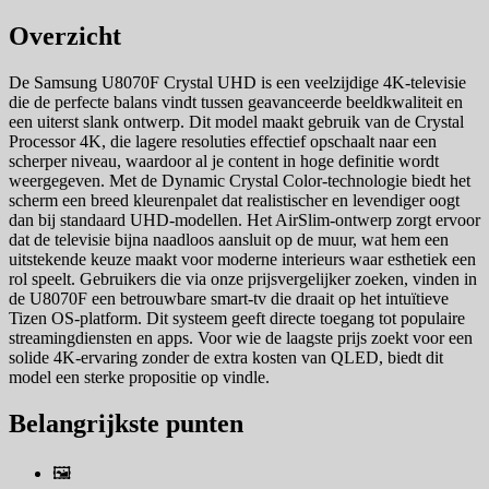
Overzicht
De Samsung U8070F Crystal UHD is een veelzijdige 4K-televisie
die de perfecte balans vindt tussen geavanceerde beeldkwaliteit en
een uiterst slank ontwerp. Dit model maakt gebruik van de Crystal
Processor 4K, die lagere resoluties effectief opschaalt naar een
scherper niveau, waardoor al je content in hoge definitie wordt
weergegeven. Met de Dynamic Crystal Color-technologie biedt het
scherm een breed kleurenpalet dat realistischer en levendiger oogt
dan bij standaard UHD-modellen. Het AirSlim-ontwerp zorgt ervoor
dat de televisie bijna naadloos aansluit op de muur, wat hem een
uitstekende keuze maakt voor moderne interieurs waar esthetiek een
rol speelt. Gebruikers die via onze prijsvergelijker zoeken, vinden in
de U8070F een betrouwbare smart-tv die draait op het intuïtieve
Tizen OS-platform. Dit systeem geeft directe toegang tot populaire
streamingdiensten en apps. Voor wie de laagste prijs zoekt voor een
solide 4K-ervaring zonder de extra kosten van QLED, biedt dit
model een sterke propositie op vindle.
Belangrijkste punten
🖼️