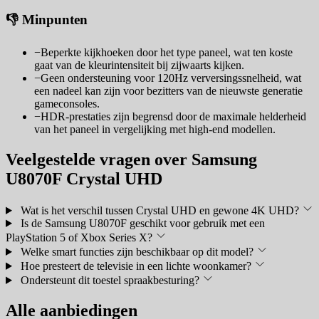
👎 Minpunten
−
Beperkte kijkhoeken door het type paneel, wat ten koste
gaat van de kleurintensiteit bij zijwaarts kijken.
−
Geen ondersteuning voor 120Hz verversingssnelheid, wat
een nadeel kan zijn voor bezitters van de nieuwste generatie
gameconsoles.
−
HDR-prestaties zijn begrensd door de maximale helderheid
van het paneel in vergelijking met high-end modellen.
Veelgestelde vragen over Samsung
U8070F Crystal UHD
Wat is het verschil tussen Crystal UHD en gewone 4K UHD?
Is de Samsung U8070F geschikt voor gebruik met een
PlayStation 5 of Xbox Series X?
Welke smart functies zijn beschikbaar op dit model?
Hoe presteert de televisie in een lichte woonkamer?
Ondersteunt dit toestel spraakbesturing?
Alle aanbiedingen