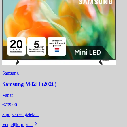
Samsung
Samsung M82H (2026)
Vanaf
€799,00
3
prijzen vergeleken
Vergelijk prijzen