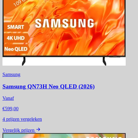
Samsung
Samsung QN73H Neo QLED (2026)
Vanaf
€599,00
4
prijzen vergeleken
Vergelijk prijzen