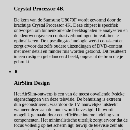
Crystal Processor 4K
De kern van de Samsung U8070F wordt gevormd door de
krachtige Crystal Processor 4K. Deze chipset is specifiek
ontworpen om binnenkomende beeldsignalen te analyseren en
de kleurweergave en contrastverhoudingen in real-time te
optimaliseren. De upscaling-technologie werkt consistent en
zorgt ervoor dat zelfs oudere uitzendingen of DVD-content
met meer detail en minder ruis worden getoond. Dit resulteert
in een rustig en gebalanceerd beeld, ongeacht de bron die je
gebruikt.
📱
AirSlim Design
Het AirSlim-ontwerp is een van de meest opvallende fysieke
eigenschappen van deze televisie. De behuizing is extreem
dun geconstrueerd, waardoor de TV nauwelijks uitsteekt
wanneer deze aan de muur wordt bevestigd. Dit wordt
mogelijk gemaakt door een efficiënte interne indeling van
componenten. Het minimalistische uiterlijk zorgt ervoor dat de
focus volledig op het scherm ligt, terwijl de televisie zelf als