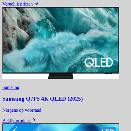
Vergelijk prijzen
Samsung
Samsung Q7F5 4K QLED (2025)
Nergens op voorraad
Bekijk product