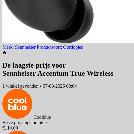
Merk: Sennheiser
Productsoort: Oordopjes
🔥
De laagste prijs voor
Sennheiser Accentum True Wireless
1 winkel
gevonden
•
07-08-2026 08:04
Coolblue
Beste prijs bij Coolblue
€114,00