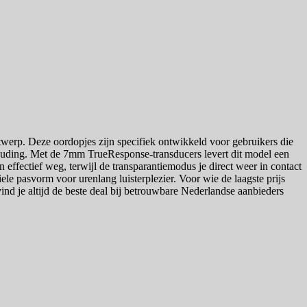
erp. Deze oordopjes zijn specifiek ontwikkeld voor gebruikers die
houding. Met de 7mm TrueResponse-transducers levert dit model een
effectief weg, terwijl de transparantiemodus je direct weer in contact
ele pasvorm voor urenlang luisterplezier. Voor wie de laagste prijs
 vind je altijd de beste deal bij betrouwbare Nederlandse aanbieders