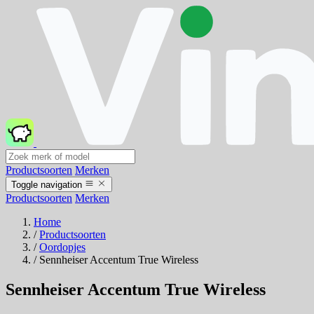
Productsoorten
Merken
Toggle navigation
Productsoorten
Merken
Home
/
Productsoorten
/
Oordopjes
/
Sennheiser Accentum True Wireless
Sennheiser Accentum True Wireless