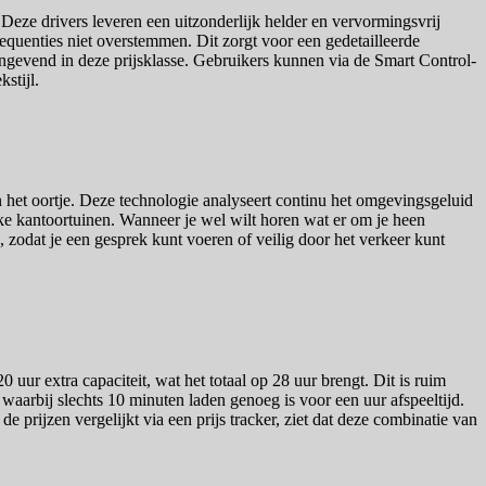
ze drivers leveren een uitzonderlijk helder en vervormingsvrij
quenties niet overstemmen. Dit zorgt voor een gedetailleerde
angevend in deze prijsklasse. Gebruikers kunnen via de Smart Control-
stijl.
het oortje. Deze technologie analyseert continu het omgevingsgeluid
ukke kantoortuinen. Wanneer je wel wilt horen wat er om je heen
zodat je een gesprek kunt voeren of veilig door het verkeer kunt
uur extra capaciteit, wat het totaal op 28 uur brengt. Dit is ruim
aarbij slechts 10 minuten laden genoeg is voor een uur afspeeltijd.
prijzen vergelijkt via een prijs tracker, ziet dat deze combinatie van