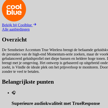
Bekijk bij Coolblue
Alle aanbiedingen
Overzicht
De Sennheiser Accentum True Wireless brengt de befaamde geluidskwa
de prestaties van de high-end Momentum-serie zoeken, maar de voorke
gebalanceerd geluidsprofiel met diepe bassen en heldere hoge tonen. D
brengt met je omgeving. Het ontwerp is gebaseerd op uitgebreid onderz
zoekt, is Vindle de ideale plek om het prijsverloop te monitoren. Door 
zonder te veel te betalen.
Belangrijkste punten
🎧
Superieure audiokwaliteit met TrueResponse