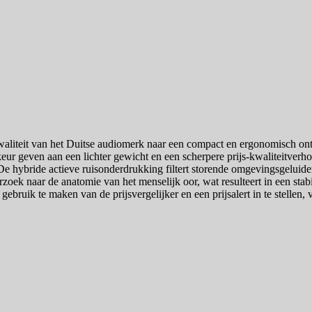
liteit van het Duitse audiomerk naar een compact en ergonomisch ontw
ur geven aan een lichter gewicht en een scherpere prijs-kwaliteitver
e hybride actieve ruisonderdrukking filtert storende omgevingsgeluiden 
oek naar de anatomie van het menselijk oor, wat resulteert in een stabi
gebruik te maken van de prijsvergelijker en een prijsalert in te stellen,