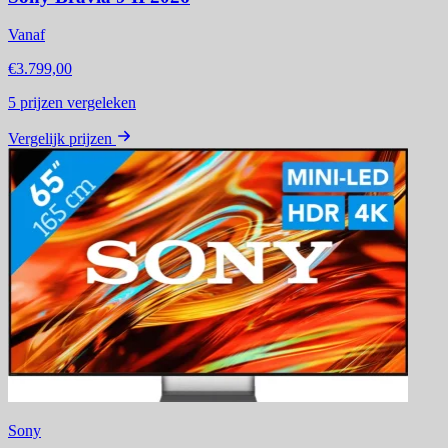
Vanaf
€3.799,00
5
prijzen vergeleken
Vergelijk prijzen
Sony