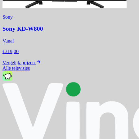
Sony
Sony KD-W800
Vanaf
€319,00
Vergelijk prijzen
Alle televisies