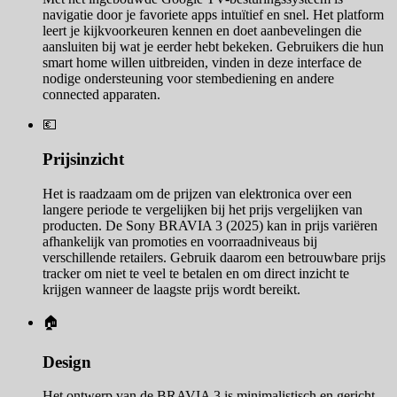
navigatie door je favoriete apps intuïtief en snel. Het platform
leert je kijkvoorkeuren kennen en doet aanbevelingen die
aansluiten bij wat je eerder hebt bekeken. Gebruikers die hun
smart home willen uitbreiden, vinden in deze interface de
nodige ondersteuning voor stembediening en andere
connected apparaten.
💶
Prijsinzicht
Het is raadzaam om de prijzen van elektronica over een
langere periode te vergelijken bij het prijs vergelijken van
producten. De Sony BRAVIA 3 (2025) kan in prijs variëren
afhankelijk van promoties en voorraadniveaus bij
verschillende retailers. Gebruik daarom een betrouwbare prijs
tracker om niet te veel te betalen en om direct inzicht te
krijgen wanneer de laagste prijs wordt bereikt.
🏠
Design
Het ontwerp van de BRAVIA 3 is minimalistisch en gericht