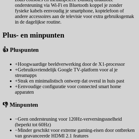
ondersteuning via Wi-Fi en Bluetooth koppel je zonder
fysieke kabels eenvoudig je smartphone, koptelefoon of
andere accessoires aan de televisie voor extra gebruiksgemak
in de dagelijkse routine.
Plus- en minpunten
👍 Pluspunten
+
Hoogwaardige beeldverwerking door de X1-processor
+
Gebruiksvriendelijk Google TV-platform voor al je
streamapps
+
Strak en minimalistisch ontwerp dat overal in huis past
+
Eenvoudige configuratie voor connected smart home
apparaten
👎 Minpunten
−
Geen ondersteuning voor 120Hz-verversingssnelheid
(beperkt tot 60Hz)
−
Minder geschikt voor extreme gaming-eisen door ontbreken
van geavanceerde HDMI 2.1 features