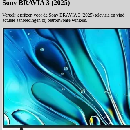
Sony BRAVIA 3 (2025)
Vergelijk prijzen voor de Sony BRAVIA 3 (2025) televisie en vind
actuele aanbiedingen bij betrouwbare winkels.