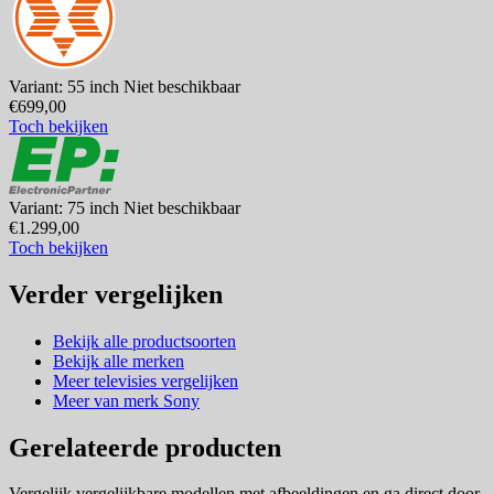
Variant: 55 inch
Niet beschikbaar
€699,00
Toch bekijken
Variant: 75 inch
Niet beschikbaar
€1.299,00
Toch bekijken
Verder vergelijken
Bekijk alle productsoorten
Bekijk alle merken
Meer televisies vergelijken
Meer van merk Sony
Gerelateerde producten
Vergelijk vergelijkbare modellen met afbeeldingen en ga direct door