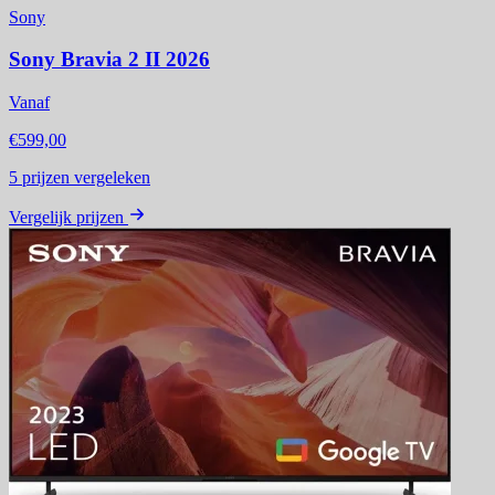
Sony
Sony Bravia 2 II 2026
Vanaf
€599,00
5
prijzen vergeleken
Vergelijk prijzen