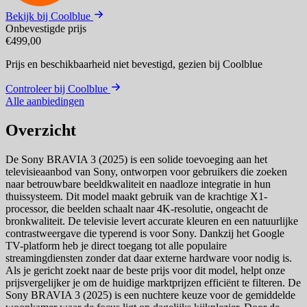
Bekijk bij Coolblue
Onbevestigde prijs
€499,00
Prijs en beschikbaarheid niet bevestigd,
gezien bij Coolblue
Controleer bij Coolblue
Alle aanbiedingen
Overzicht
De Sony BRAVIA 3 (2025) is een solide toevoeging aan het
televisieaanbod van Sony, ontworpen voor gebruikers die zoeken
naar betrouwbare beeldkwaliteit en naadloze integratie in hun
thuissysteem. Dit model maakt gebruik van de krachtige X1-
processor, die beelden schaalt naar 4K-resolutie, ongeacht de
bronkwaliteit. De televisie levert accurate kleuren en een natuurlijke
contrastweergave die typerend is voor Sony. Dankzij het Google
TV-platform heb je direct toegang tot alle populaire
streamingdiensten zonder dat daar externe hardware voor nodig is.
Als je gericht zoekt naar de beste prijs voor dit model, helpt onze
prijsvergelijker je om de huidige marktprijzen efficiënt te filteren. De
Sony BRAVIA 3 (2025) is een nuchtere keuze voor de gemiddelde