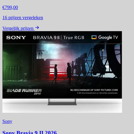
€799,00
16
prijzen vergeleken
Vergelijk prijzen
Sony
Sony Bravia 9 II 2026