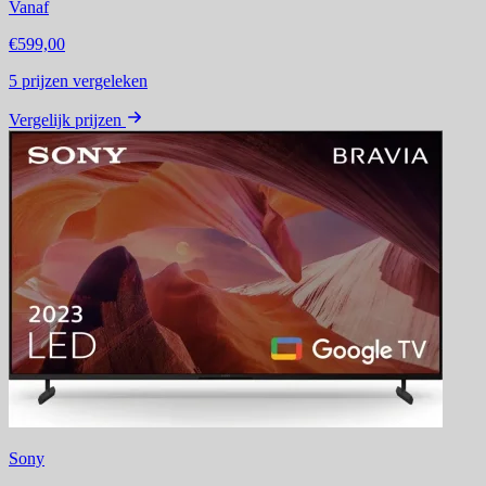
Vanaf
€599,00
5
prijzen vergeleken
Vergelijk prijzen
Sony