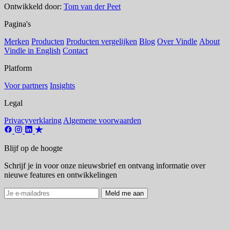
Ontwikkeld door:
Tom van der Peet
Pagina's
Merken
Producten
Producten vergelijken
Blog
Over Vindle
About
Vindle in English
Contact
Platform
Voor partners
Insights
Legal
Privacyverklaring
Algemene voorwaarden
Blijf op de hoogte
Schrijf je in voor onze nieuwsbrief en ontvang informatie over
nieuwe features en ontwikkelingen
Meld me aan