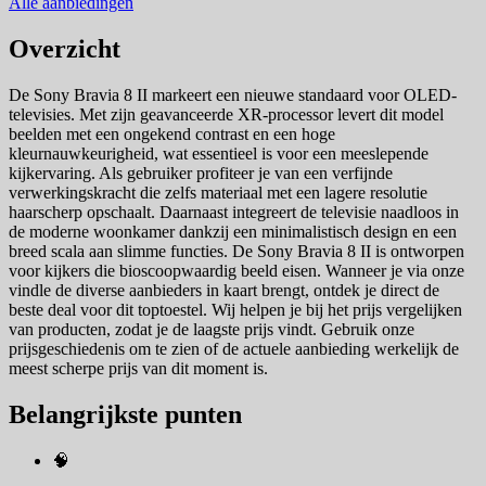
Alle aanbiedingen
Overzicht
De Sony Bravia 8 II markeert een nieuwe standaard voor OLED-
televisies. Met zijn geavanceerde XR-processor levert dit model
beelden met een ongekend contrast en een hoge
kleurnauwkeurigheid, wat essentieel is voor een meeslepende
kijkervaring. Als gebruiker profiteer je van een verfijnde
verwerkingskracht die zelfs materiaal met een lagere resolutie
haarscherp opschaalt. Daarnaast integreert de televisie naadloos in
de moderne woonkamer dankzij een minimalistisch design en een
breed scala aan slimme functies. De Sony Bravia 8 II is ontworpen
voor kijkers die bioscoopwaardig beeld eisen. Wanneer je via onze
vindle de diverse aanbieders in kaart brengt, ontdek je direct de
beste deal voor dit toptoestel. Wij helpen je bij het prijs vergelijken
van producten, zodat je de laagste prijs vindt. Gebruik onze
prijsgeschiedenis om te zien of de actuele aanbieding werkelijk de
meest scherpe prijs van dit moment is.
Belangrijkste punten
🧠