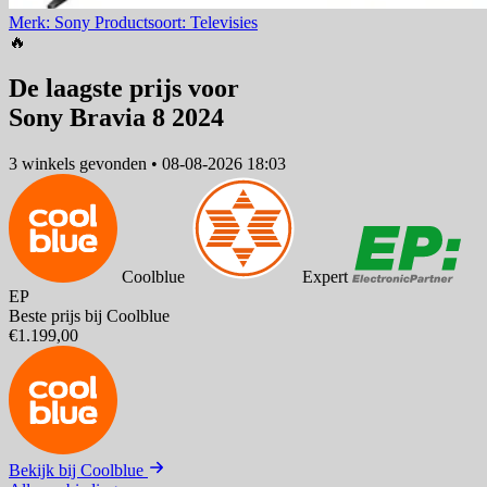
Merk: Sony
Productsoort: Televisies
🔥
De laagste prijs voor
Sony Bravia 8 2024
3 winkels
gevonden
•
08-08-2026 18:03
Coolblue
Expert
EP
Beste prijs bij Coolblue
€1.199,00
Bekijk bij Coolblue