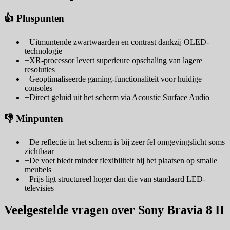
👍 Pluspunten
+
Uitmuntende zwartwaarden en contrast dankzij OLED-
technologie
+
XR-processor levert superieure opschaling van lagere
resoluties
+
Geoptimaliseerde gaming-functionaliteit voor huidige
consoles
+
Direct geluid uit het scherm via Acoustic Surface Audio
👎 Minpunten
−
De reflectie in het scherm is bij zeer fel omgevingslicht soms
zichtbaar
−
De voet biedt minder flexibiliteit bij het plaatsen op smalle
meubels
−
Prijs ligt structureel hoger dan die van standaard LED-
televisies
Veelgestelde vragen over Sony Bravia 8 II