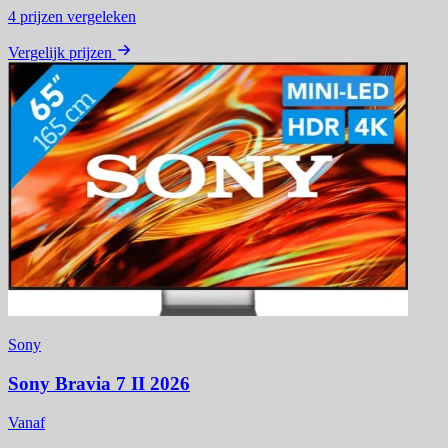
4
prijzen vergeleken
Vergelijk prijzen
Sony
Sony Bravia 7 II 2026
Vanaf