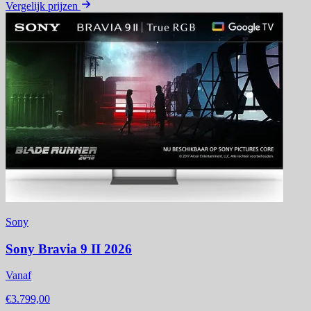
Vergelijk prijzen
Sony
Sony Bravia 9 II 2026
Vanaf
€3.799,00