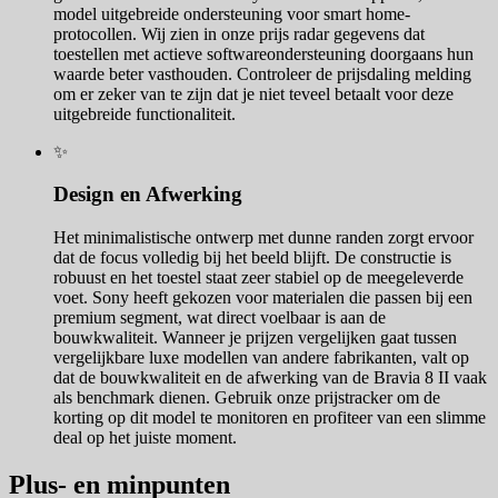
model uitgebreide ondersteuning voor smart home-
protocollen. Wij zien in onze prijs radar gegevens dat
toestellen met actieve softwareondersteuning doorgaans hun
waarde beter vasthouden. Controleer de prijsdaling melding
om er zeker van te zijn dat je niet teveel betaalt voor deze
uitgebreide functionaliteit.
✨
Design en Afwerking
Het minimalistische ontwerp met dunne randen zorgt ervoor
dat de focus volledig bij het beeld blijft. De constructie is
robuust en het toestel staat zeer stabiel op de meegeleverde
voet. Sony heeft gekozen voor materialen die passen bij een
premium segment, wat direct voelbaar is aan de
bouwkwaliteit. Wanneer je prijzen vergelijken gaat tussen
vergelijkbare luxe modellen van andere fabrikanten, valt op
dat de bouwkwaliteit en de afwerking van de Bravia 8 II vaak
als benchmark dienen. Gebruik onze prijstracker om de
korting op dit model te monitoren en profiteer van een slimme
deal op het juiste moment.
Plus- en minpunten