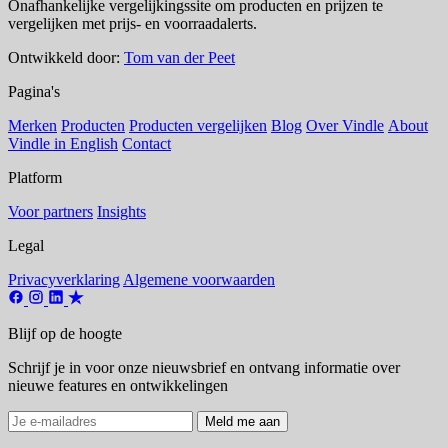
Onafhankelijke vergelijkingssite om producten en prijzen te
vergelijken met prijs- en voorraadalerts.
Ontwikkeld door:
Tom van der Peet
Pagina's
Merken
Producten
Producten vergelijken
Blog
Over Vindle
About
Vindle in English
Contact
Platform
Voor partners
Insights
Legal
Privacyverklaring
Algemene voorwaarden
Blijf op de hoogte
Schrijf je in voor onze nieuwsbrief en ontvang informatie over
nieuwe features en ontwikkelingen
Meld me aan