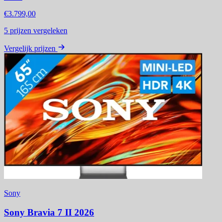
€3.799,00
5
prijzen vergeleken
Vergelijk prijzen
Sony
Sony Bravia 7 II 2026