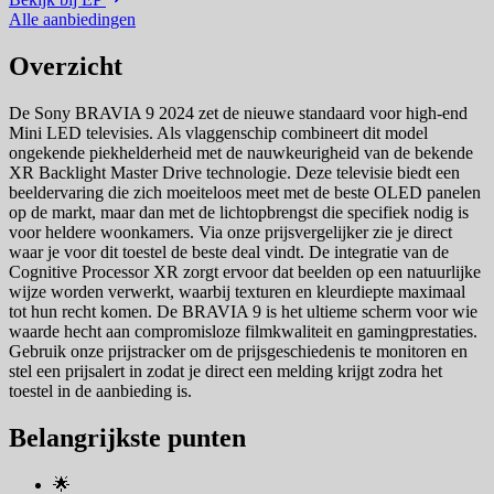
Alle aanbiedingen
Overzicht
De Sony BRAVIA 9 2024 zet de nieuwe standaard voor high-end
Mini LED televisies. Als vlaggenschip combineert dit model
ongekende piekhelderheid met de nauwkeurigheid van de bekende
XR Backlight Master Drive technologie. Deze televisie biedt een
beeldervaring die zich moeiteloos meet met de beste OLED panelen
op de markt, maar dan met de lichtopbrengst die specifiek nodig is
voor heldere woonkamers. Via onze prijsvergelijker zie je direct
waar je voor dit toestel de beste deal vindt. De integratie van de
Cognitive Processor XR zorgt ervoor dat beelden op een natuurlijke
wijze worden verwerkt, waarbij texturen en kleurdiepte maximaal
tot hun recht komen. De BRAVIA 9 is het ultieme scherm voor wie
waarde hecht aan compromisloze filmkwaliteit en gamingprestaties.
Gebruik onze prijstracker om de prijsgeschiedenis te monitoren en
stel een prijsalert in zodat je direct een melding krijgt zodra het
toestel in de aanbieding is.
Belangrijkste punten
🌟