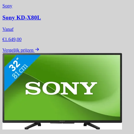
Sony
Sony KD-X80L
Vanaf
€1.649,00
Vergelijk prijzen