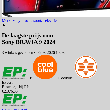
Merk: Sony
Productsoort: Televisies
🔥
De laagste prijs voor
Sony BRAVIA 9 2024
3 winkels
gevonden
•
06-08-2026 10:03
EP
Coolblue
Expert
Beste prijs bij EP
€2.376,00
Bekijk bij EP