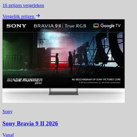
16
prijzen vergeleken
Vergelijk prijzen
Sony
Sony Bravia 9 II 2026
Vanaf