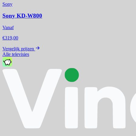
Sony
Sony KD-W800
Vanaf
€319,00
Vergelijk prijzen
Alle televisies