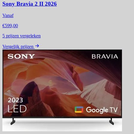
Sony Bravia 2 II 2026
Vanaf
€599,00
5
prijzen vergeleken
Vergelijk prijzen