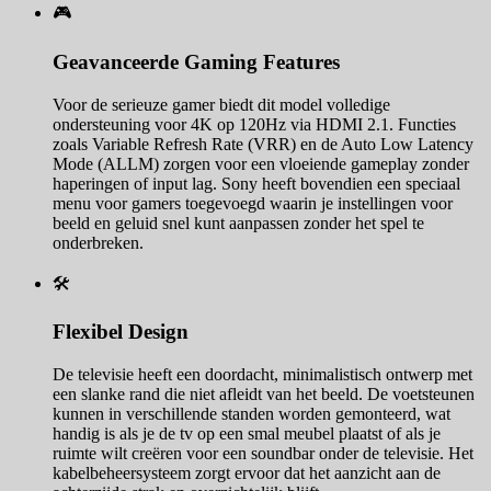
🎮
Geavanceerde Gaming Features
Voor de serieuze gamer biedt dit model volledige
ondersteuning voor 4K op 120Hz via HDMI 2.1. Functies
zoals Variable Refresh Rate (VRR) en de Auto Low Latency
Mode (ALLM) zorgen voor een vloeiende gameplay zonder
haperingen of input lag. Sony heeft bovendien een speciaal
menu voor gamers toegevoegd waarin je instellingen voor
beeld en geluid snel kunt aanpassen zonder het spel te
onderbreken.
🛠️
Flexibel Design
De televisie heeft een doordacht, minimalistisch ontwerp met
een slanke rand die niet afleidt van het beeld. De voetsteunen
kunnen in verschillende standen worden gemonteerd, wat
handig is als je de tv op een smal meubel plaatst of als je
ruimte wilt creëren voor een soundbar onder de televisie. Het
kabelbeheersysteem zorgt ervoor dat het aanzicht aan de