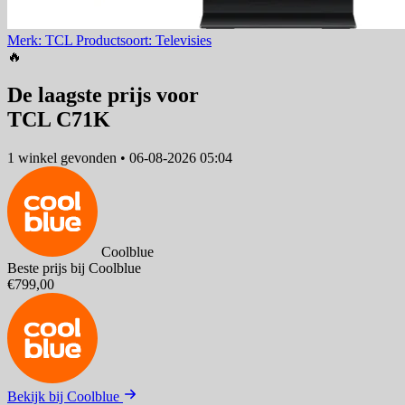
Merk: TCL
Productsoort: Televisies
🔥
De laagste prijs voor
TCL C71K
1 winkel
gevonden
•
06-08-2026 05:04
Coolblue
Beste prijs bij Coolblue
€799,00
Bekijk bij Coolblue