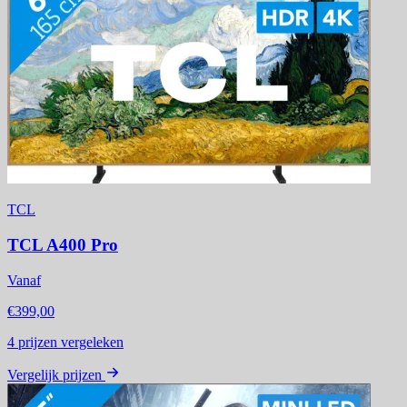
TCL
TCL A400 Pro
Vanaf
€399,00
4
prijzen vergeleken
Vergelijk prijzen