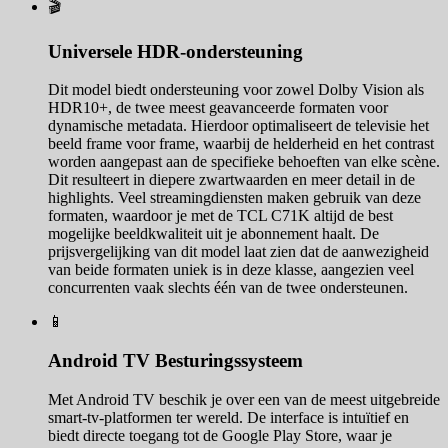
🎬
Universele HDR-ondersteuning
Dit model biedt ondersteuning voor zowel Dolby Vision als
HDR10+, de twee meest geavanceerde formaten voor
dynamische metadata. Hierdoor optimaliseert de televisie het
beeld frame voor frame, waarbij de helderheid en het contrast
worden aangepast aan de specifieke behoeften van elke scène.
Dit resulteert in diepere zwartwaarden en meer detail in de
highlights. Veel streamingdiensten maken gebruik van deze
formaten, waardoor je met de TCL C71K altijd de best
mogelijke beeldkwaliteit uit je abonnement haalt. De
prijsvergelijking van dit model laat zien dat de aanwezigheid
van beide formaten uniek is in deze klasse, aangezien veel
concurrenten vaak slechts één van de twee ondersteunen.
📱
Android TV Besturingssysteem
Met Android TV beschik je over een van de meest uitgebreide
smart-tv-platformen ter wereld. De interface is intuïtief en
biedt directe toegang tot de Google Play Store, waar je