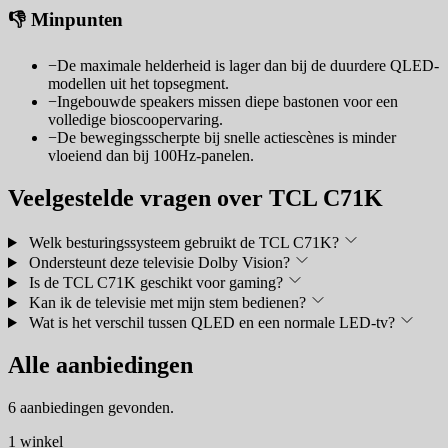
👎 Minpunten
−
De maximale helderheid is lager dan bij de duurdere QLED-
modellen uit het topsegment.
−
Ingebouwde speakers missen diepe bastonen voor een
volledige bioscoopervaring.
−
De bewegingsscherpte bij snelle actiescènes is minder
vloeiend dan bij 100Hz-panelen.
Veelgestelde vragen over TCL C71K
Welk besturingssysteem gebruikt de TCL C71K?
Ondersteunt deze televisie Dolby Vision?
Is de TCL C71K geschikt voor gaming?
Kan ik de televisie met mijn stem bedienen?
Wat is het verschil tussen QLED en een normale LED-tv?
Alle aanbiedingen
6 aanbiedingen gevonden.
1 winkel