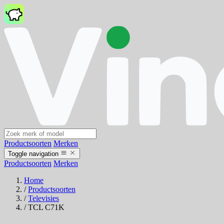
Productsoorten
Merken
Toggle navigation
Productsoorten
Merken
Home
/
Productsoorten
/
Televisies
/
TCL C71K