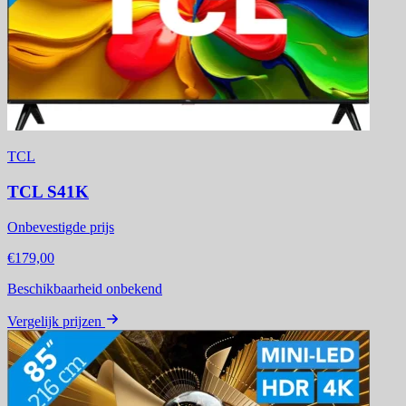
TCL
TCL S41K
Onbevestigde prijs
€179,00
Beschikbaarheid onbekend
Vergelijk prijzen