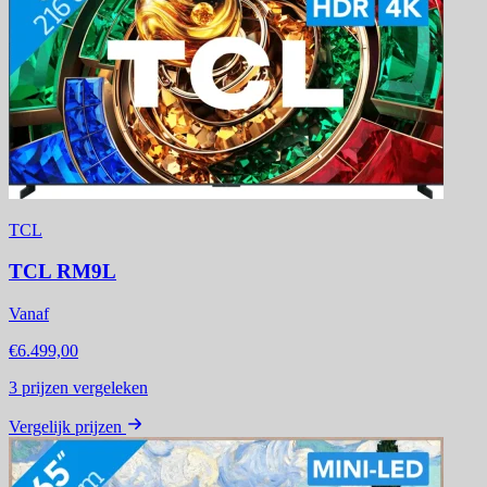
TCL
TCL RM9L
Vanaf
€6.499,00
3
prijzen vergeleken
Vergelijk prijzen