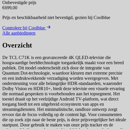
Onbevestigde prijs
€699,00
Prijs en beschikbaarheid niet bevestigd,
gezien bij Coolblue
Controleer bij Coolblue
Alle aanbiedingen
Overzicht
De TCL C71K is een geavanceerde 4K QLED-televisie die
hoogwaardige beeldtechnologie toegankelijk maakt voor een breed
publiek. Dit model onderscheidt zich door de integratie van
Quantum Dot-technologie, waardoor kleuren met extreme precisie
en een indrukwekkende verzadiging worden weergegeven. Met
ondersteuning voor alle belangrijke HDR-standaarden, waaronder
Dolby Vision en HDR10+, biedt deze televisie een visuele ervaring
die normaal gesproken is voorbehouden aan het topsegment. Het
toestel draait op het veelzijdige Android TV-platform, wat direct
toegang biedt tot een uitgebreid ecosysteem van apps en
streamingdiensten. Het minimalistische, randloze ontwerp zorgt
ervoor dat de focus volledig op de content ligt. Voor consumenten
die op zoek zijn naar de beste prijs, is deze prijsvergelijker het ideale
startpunt. Door gebruik te maken van onze prijs tracker en de