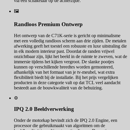
via een schakelaar op de achterzijde.
🖼️
Randloos Premium Ontwerp
Het ontwerp van de C71K-serie is gericht op minimalisme
met een volledig randloos scherm aan drie zijden. De metalen
afwerking geeft het toestel een robuuste en luxe uitstraling die
in elk modern interieur past. Doordat de randen vrijwel
onzichtbaar zijn, lijkt het beeld in de ruimte te zweven, wat de
immersie tijdens het kijken vergroot. De slanke pootjes
kunnen op verschillende breedtes worden gemonteerd,
afhankelijk van het formaat van je tv-meubel, wat extra
flexibiliteit biedt bij de installatie. Bij het prijs vergelijken
producten in deze categorie valt op dat TCL veel aandacht
besteedt aan de bouwkwaliteit van de behuizing.
⚙️
IPQ 2.0 Beeldverwerking
Onder de motorkap bevindt zich de IPQ 2.0 Engine, een
processor die gebruikmaakt van algoritmen om de