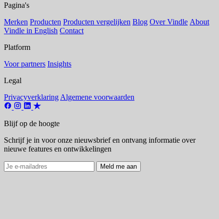
Pagina's
Merken
Producten
Producten vergelijken
Blog
Over Vindle
About
Vindle in English
Contact
Platform
Voor partners
Insights
Legal
Privacyverklaring
Algemene voorwaarden
Blijf op de hoogte
Schrijf je in voor onze nieuwsbrief en ontvang informatie over
nieuwe features en ontwikkelingen
Meld me aan