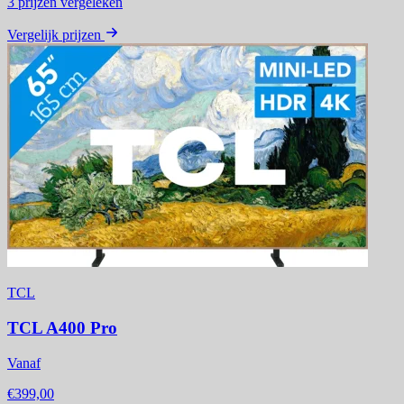
3
prijzen vergeleken
Vergelijk prijzen
TCL
TCL A400 Pro
Vanaf
€399,00