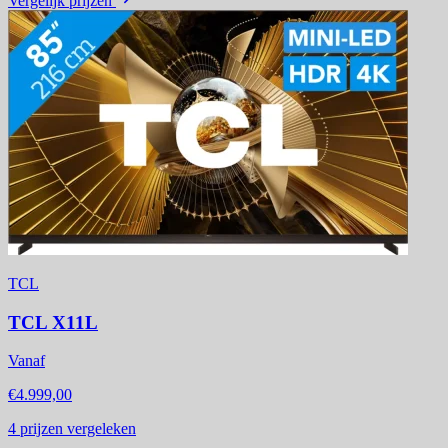
Vergelijk prijzen
TCL
TCL X11L
Vanaf
€4.999,00
4
prijzen vergeleken