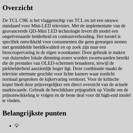
Overzicht
De TCL C9K is het vlaggenschip van TCL en zet een nieuwe
standaard voor Mini-LED televisies. Met de implementatie van de
geavanceerde QD-Mini LED technologie levert dit model een
ongeëvenaarde helderheid en contrastverhouding. Het toestel is
specifiek ontwikkeld voor consumenten die geen genoegen nemen
met gemiddelde beeldkwaliteit en op zoek zijn naar een
bioscoopervaring in de eigen woonkamer. Door gebruik te maken
van duizenden lokale dimming-zones worden zwartwaarden bereikt
die de prestaties van OLED-schermen benaderen, terwijl de
piekhelderheid aanzienlijk hoger ligt. Deze combinatie maakt de
televisie uitermate geschikt voor lichte kamers waar zonlicht
normaal gesproken de kijkervaring verstoort. Voor de kritische
koper biedt deze prijsvergelijker een direct overzicht van de actuele
marktwaarde. Gebruik de beschikbare prijsgrafiek op Vindle om de
prijsontwikkeling te volgen en de beste deal voor dit high-end model
te vinden.
Belangrijkste punten
💡