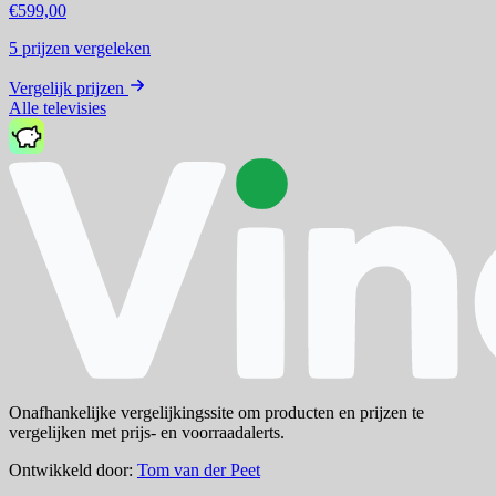
€599,00
5
prijzen vergeleken
Vergelijk prijzen
Alle televisies
Onafhankelijke vergelijkingssite om producten en prijzen te
vergelijken met prijs- en voorraadalerts.
Ontwikkeld door:
Tom van der Peet