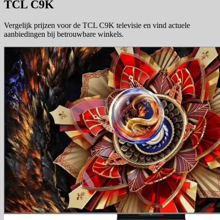
TCL C9K
Vergelijk prijzen voor de TCL C9K televisie en vind actuele
aanbiedingen bij betrouwbare winkels.