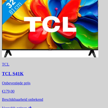
TCL
TCL S41K
Onbevestigde prijs
€179,00
Beschikbaarheid onbekend