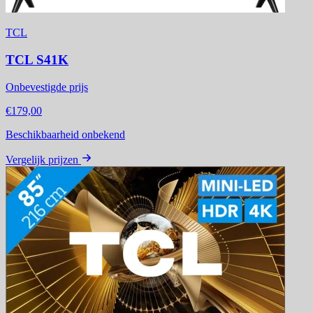
TCL
TCL S41K
Onbevestigde prijs
€179,00
Beschikbaarheid onbekend
Vergelijk prijzen