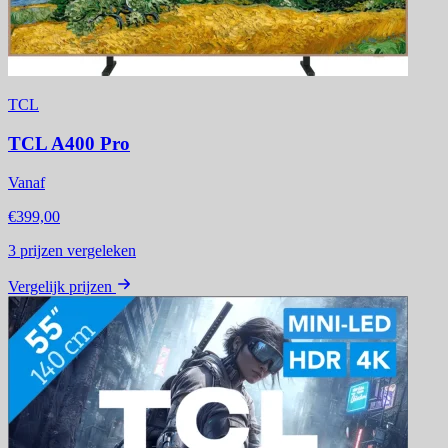
TCL
TCL A400 Pro
Vanaf
€399,00
3
prijzen vergeleken
Vergelijk prijzen