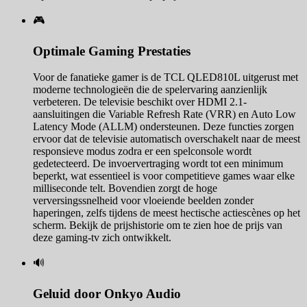
🎮
Optimale Gaming Prestaties
Voor de fanatieke gamer is de TCL QLED810L uitgerust met
moderne technologieën die de spelervaring aanzienlijk
verbeteren. De televisie beschikt over HDMI 2.1-
aansluitingen die Variable Refresh Rate (VRR) en Auto Low
Latency Mode (ALLM) ondersteunen. Deze functies zorgen
ervoor dat de televisie automatisch overschakelt naar de meest
responsieve modus zodra er een spelconsole wordt
gedetecteerd. De invoervertraging wordt tot een minimum
beperkt, wat essentieel is voor competitieve games waar elke
milliseconde telt. Bovendien zorgt de hoge
verversingssnelheid voor vloeiende beelden zonder
haperingen, zelfs tijdens de meest hectische actiescènes op het
scherm. Bekijk de prijshistorie om te zien hoe de prijs van
deze gaming-tv zich ontwikkelt.
🔊
Geluid door Onkyo Audio