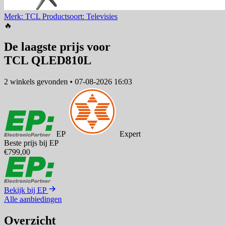
Merk: TCL
Productsoort: Televisies
🔥
De laagste prijs voor
TCL QLED810L
2 winkels
gevonden
•
07-08-2026 16:03
EP
Expert
Beste prijs bij EP
€799,00
Bekijk bij EP
Alle aanbiedingen
Overzicht