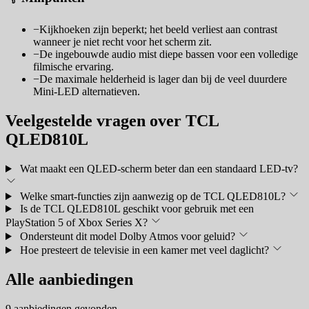
−
Kijkhoeken zijn beperkt; het beeld verliest aan contrast
wanneer je niet recht voor het scherm zit.
−
De ingebouwde audio mist diepe bassen voor een volledige
filmische ervaring.
−
De maximale helderheid is lager dan bij de veel duurdere
Mini-LED alternatieven.
Veelgestelde vragen over TCL
QLED810L
Wat maakt een QLED-scherm beter dan een standaard LED-tv?
Welke smart-functies zijn aanwezig op de TCL QLED810L?
Is de TCL QLED810L geschikt voor gebruik met een
PlayStation 5 of Xbox Series X?
Ondersteunt dit model Dolby Atmos voor geluid?
Hoe presteert de televisie in een kamer met veel daglicht?
Alle aanbiedingen
9 aanbiedingen gevonden.