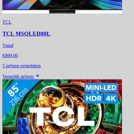
TCL
TCL MSQLED80L
Vanaf
€899,00
5
prijzen vergeleken
Vergelijk prijzen