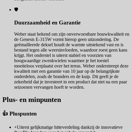
🛡️
Duurzaamheid en Garantie
Weber staat bekend om zijn onverwoestbare bouwkwaliteit en
de Genesis E-315W vormt hierop geen uitzondering. De
geëmailleerde deksel houdt de warmte uitstekend vast en is
bestand tegen alle weersinvloeden, waardoor roest geen kans
krijgt. Het onderstel is uiterst stabiel en voorzien van
hoogwaardige zwenkwielen waarmee je het toestel
moeiteloos verplaatst over het terras. Weber onderstreept deze
kwaliteit met een garantie van 10 jaar op de belangrijkste
onderdelen, zoals de branders en de kuip. Dit geeft je de
zekerheid dat je investeert in een product dat niet na een paar
seizoenen vervangen hoeft te worden.
Plus- en minpunten
👍 Pluspunten
+
Uiterst gelijkmatige hitteverdeling dankzij de innovatieve