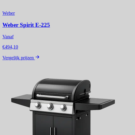
Weber
Weber Spirit E-225
Vanaf
€494,10
Vergelijk prijzen