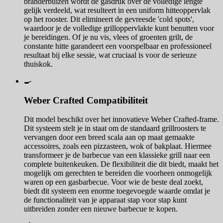
branderbuizen wordt de gasdruk over de volledige lengte
gelijk verdeeld, wat resulteert in een uniform hitteoppervlak
op het rooster. Dit elimineert de gevreesde 'cold spots',
waardoor je de volledige grilloppervlakte kunt benutten voor
je bereidingen. Of je nu vis, vlees of groenten grilt, de
constante hitte garandeert een voorspelbaar en professioneel
resultaat bij elke sessie, wat cruciaal is voor de serieuze
thuiskok.
🍳
Weber Crafted Compatibiliteit
Dit model beschikt over het innovatieve Weber Crafted-frame.
Dit systeem stelt je in staat om de standaard grillroosters te
vervangen door een breed scala aan op maat gemaakte
accessoires, zoals een pizzasteen, wok of bakplaat. Hiermee
transformeer je de barbecue van een klassieke grill naar een
complete buitenkeuken. De flexibiliteit die dit biedt, maakt het
mogelijk om gerechten te bereiden die voorheen onmogelijk
waren op een gasbarbecue. Voor wie de beste deal zoekt,
biedt dit systeem een enorme toegevoegde waarde omdat je
de functionaliteit van je apparaat stap voor stap kunt
uitbreiden zonder een nieuwe barbecue te kopen.