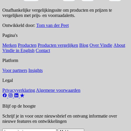
Onafhankelijke vergelijkingssite om producten en prijzen te
vergelijken met prijs- en voorraadalerts.
Ontwikkeld door:
Tom van der Peet
Pagina's
Merken
Producten
Producten vergelijken
Blog
Over Vindle
About
Vindle in English
Contact
Platform
Voor partners
Insights
Legal
Privacyverklaring
Algemene voorwaarden
Blijf op de hoogte
Schrijf je in voor onze nieuwsbrief en ontvang informatie over
nieuwe features en ontwikkelingen