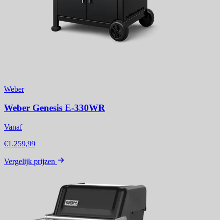
Weber
Weber Genesis E-330WR
Vanaf
€1.259,99
Vergelijk prijzen