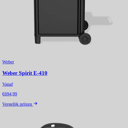
Weber
Weber Spirit E-410
Vanaf
€694,99
Vergelijk prijzen