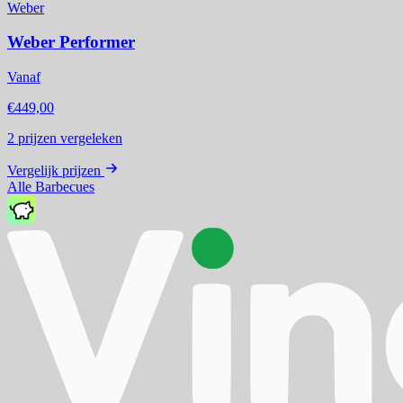
Weber
Weber Performer
Vanaf
€449,00
2
prijzen vergeleken
Vergelijk prijzen
Alle Barbecues