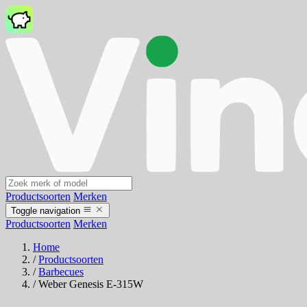
Productsoorten
Merken
Toggle navigation
Productsoorten
Merken
Home
/
Productsoorten
/
Barbecues
/
Weber Genesis E-315W