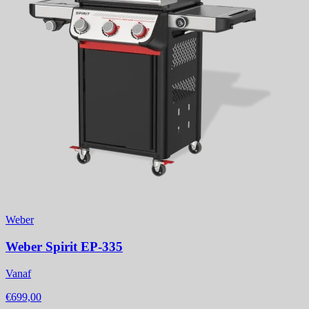
Weber
Weber Spirit EP-335
Vanaf
€699,00