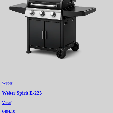
Weber
Weber Spirit E-225
Vanaf
€494,10