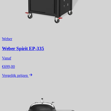
Weber
Weber Spirit EP-335
Vanaf
€699,00
Vergelijk prijzen