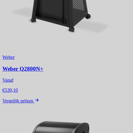
Weber
Weber Q2800N+
Vanaf
€539,10
Vergelijk prijzen