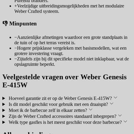
PureBlu branders.
+
Veelzijdige uitbreidingsmogelijkheden met het modulaire
Weber Crafted systeem.
👎 Minpunten
−
Aanzienlijke afmetingen waardoor een grote standplaats in
de tuin of op het terras vereist is.
−
Hogere prijsklasse vergeleken met basismodellen, wat een
grotere investering vraagt.
−
Zijtafels zijn bij dit specifieke model niet inklapbaar, wat de
opslagruimte beperkt.
Veelgestelde vragen over Weber Genesis
E-415W
Hoeveel garantie zit er op de Weber Genesis E-415W?
Is dit model geschikt voor gebruik met een draaispit?
Moet ik de barbecue zelf in elkaar zetten?
Zijn de Weber Crafted accessoires standaard inbegrepen?
Welk type gasfles is het meest geschikt voor deze barbecue?