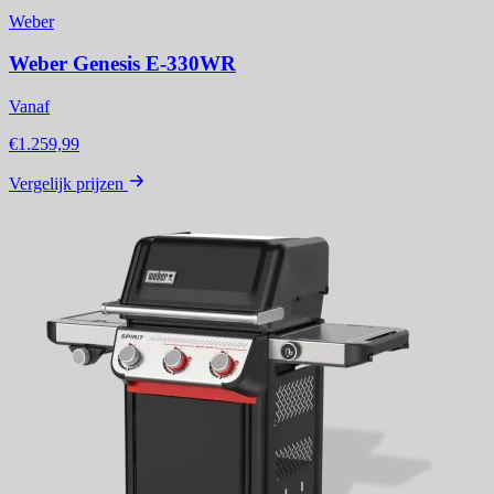
Weber
Weber Genesis E-330WR
Vanaf
€1.259,99
Vergelijk prijzen