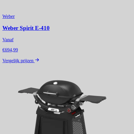
Weber
Weber Spirit E-410
Vanaf
€694,99
Vergelijk prijzen