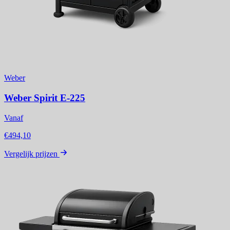
Weber
Weber Spirit E-225
Vanaf
€494,10
Vergelijk prijzen