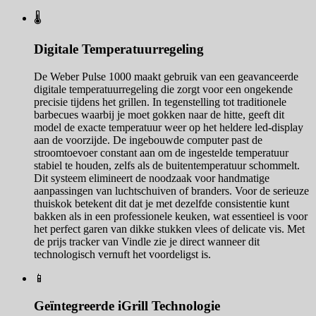
🌡️
Digitale Temperatuurregeling
De Weber Pulse 1000 maakt gebruik van een geavanceerde
digitale temperatuurregeling die zorgt voor een ongekende
precisie tijdens het grillen. In tegenstelling tot traditionele
barbecues waarbij je moet gokken naar de hitte, geeft dit
model de exacte temperatuur weer op het heldere led-display
aan de voorzijde. De ingebouwde computer past de
stroomtoevoer constant aan om de ingestelde temperatuur
stabiel te houden, zelfs als de buitentemperatuur schommelt.
Dit systeem elimineert de noodzaak voor handmatige
aanpassingen van luchtschuiven of branders. Voor de serieuze
thuiskok betekent dit dat je met dezelfde consistentie kunt
bakken als in een professionele keuken, wat essentieel is voor
het perfect garen van dikke stukken vlees of delicate vis. Met
de prijs tracker van Vindle zie je direct wanneer dit
technologisch vernuft het voordeligst is.
📱
Geïntegreerde iGrill Technologie