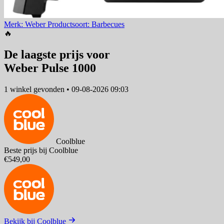
Merk: Weber
Productsoort: Barbecues
🔥
De laagste prijs voor
Weber Pulse 1000
1 winkel
gevonden
•
09-08-2026 09:03
Coolblue
Beste prijs bij Coolblue
€549,00
Bekijk bij Coolblue