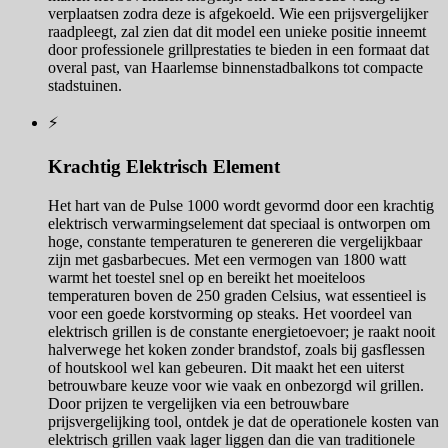
verplaatsen zodra deze is afgekoeld. Wie een prijsvergelijker
raadpleegt, zal zien dat dit model een unieke positie inneemt
door professionele grillprestaties te bieden in een formaat dat
overal past, van Haarlemse binnenstadbalkons tot compacte
stadstuinen.
⚡
Krachtig Elektrisch Element
Het hart van de Pulse 1000 wordt gevormd door een krachtig
elektrisch verwarmingselement dat speciaal is ontworpen om
hoge, constante temperaturen te genereren die vergelijkbaar
zijn met gasbarbecues. Met een vermogen van 1800 watt
warmt het toestel snel op en bereikt het moeiteloos
temperaturen boven de 250 graden Celsius, wat essentieel is
voor een goede korstvorming op steaks. Het voordeel van
elektrisch grillen is de constante energietoevoer; je raakt nooit
halverwege het koken zonder brandstof, zoals bij gasflessen
of houtskool wel kan gebeuren. Dit maakt het een uiterst
betrouwbare keuze voor wie vaak en onbezorgd wil grillen.
Door prijzen te vergelijken via een betrouwbare
prijsvergelijking tool, ontdek je dat de operationele kosten van
elektrisch grillen vaak lager liggen dan die van traditionele