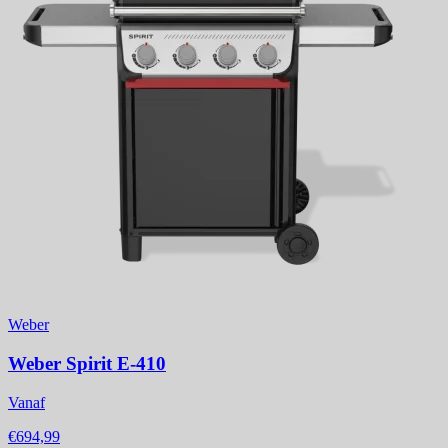
Weber
Weber Spirit E-410
Vanaf
€694,99