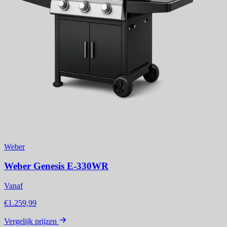
Weber
Weber Genesis E-330WR
Vanaf
€1.259,99
Vergelijk prijzen