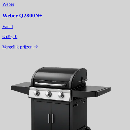
Weber
Weber Q2800N+
Vanaf
€539,10
Vergelijk prijzen