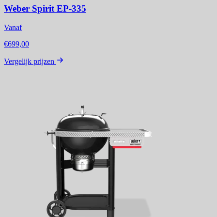
Weber Spirit EP-335
Vanaf
€699,00
Vergelijk prijzen