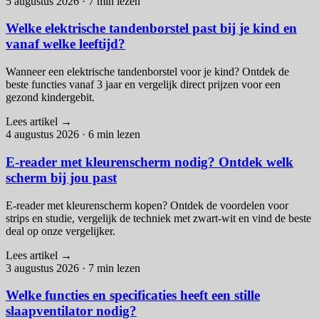
5 augustus 2026
·
7 min lezen
Welke elektrische tandenborstel past bij je kind en
vanaf welke leeftijd?
Wanneer een elektrische tandenborstel voor je kind? Ontdek de
beste functies vanaf 3 jaar en vergelijk direct prijzen voor een
gezond kindergebit.
Lees artikel
→
4 augustus 2026
·
6 min lezen
E-reader met kleurenscherm nodig? Ontdek welk
scherm bij jou past
E-reader met kleurenscherm kopen? Ontdek de voordelen voor
strips en studie, vergelijk de techniek met zwart-wit en vind de beste
deal op onze vergelijker.
Lees artikel
→
3 augustus 2026
·
7 min lezen
Welke functies en specificaties heeft een stille
slaapventilator nodig?