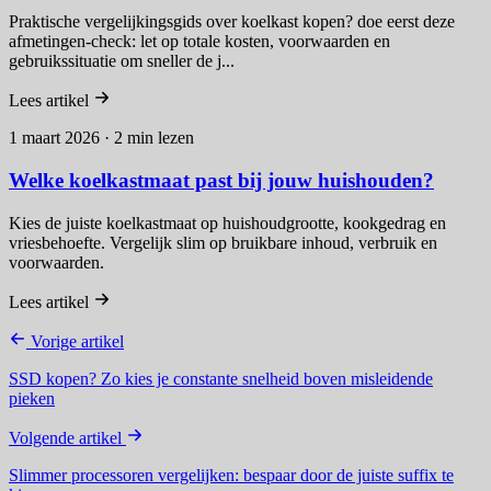
Praktische vergelijkingsgids over koelkast kopen? doe eerst deze
afmetingen-check: let op totale kosten, voorwaarden en
gebruikssituatie om sneller de j...
Lees artikel
1 maart 2026 · 2 min lezen
Welke koelkastmaat past bij jouw huishouden?
Kies de juiste koelkastmaat op huishoudgrootte, kookgedrag en
vriesbehoefte. Vergelijk slim op bruikbare inhoud, verbruik en
voorwaarden.
Lees artikel
Vorige artikel
SSD kopen? Zo kies je constante snelheid boven misleidende
pieken
Volgende artikel
Slimmer processoren vergelijken: bespaar door de juiste suffix te