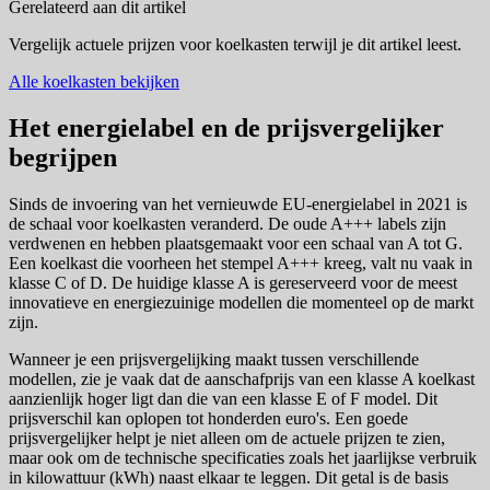
Gerelateerd aan dit artikel
Vergelijk actuele prijzen voor koelkasten terwijl je dit artikel leest.
Alle koelkasten bekijken
Het energielabel en de prijsvergelijker
begrijpen
Sinds de invoering van het vernieuwde EU-energielabel in 2021 is
de schaal voor koelkasten veranderd. De oude A+++ labels zijn
verdwenen en hebben plaatsgemaakt voor een schaal van A tot G.
Een koelkast die voorheen het stempel A+++ kreeg, valt nu vaak in
klasse C of D. De huidige klasse A is gereserveerd voor de meest
innovatieve en energiezuinige modellen die momenteel op de markt
zijn.
Wanneer je een prijsvergelijking maakt tussen verschillende
modellen, zie je vaak dat de aanschafprijs van een klasse A koelkast
aanzienlijk hoger ligt dan die van een klasse E of F model. Dit
prijsverschil kan oplopen tot honderden euro's. Een goede
prijsvergelijker helpt je niet alleen om de actuele prijzen te zien,
maar ook om de technische specificaties zoals het jaarlijkse verbruik
in kilowattuur (kWh) naast elkaar te leggen. Dit getal is de basis