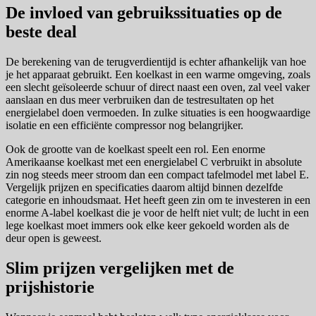
De invloed van gebruikssituaties op de
beste deal
De berekening van de terugverdientijd is echter afhankelijk van hoe
je het apparaat gebruikt. Een koelkast in een warme omgeving, zoals
een slecht geïsoleerde schuur of direct naast een oven, zal veel vaker
aanslaan en dus meer verbruiken dan de testresultaten op het
energielabel doen vermoeden. In zulke situaties is een hoogwaardige
isolatie en een efficiënte compressor nog belangrijker.
Ook de grootte van de koelkast speelt een rol. Een enorme
Amerikaanse koelkast met een energielabel C verbruikt in absolute
zin nog steeds meer stroom dan een compact tafelmodel met label E.
Vergelijk prijzen en specificaties daarom altijd binnen dezelfde
categorie en inhoudsmaat. Het heeft geen zin om te investeren in een
enorme A-label koelkast die je voor de helft niet vult; de lucht in een
lege koelkast moet immers ook elke keer gekoeld worden als de
deur open is geweest.
Slim prijzen vergelijken met de
prijshistorie