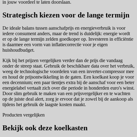
in jouw voordeel te laten doorslaan.
Strategisch kiezen voor de lange termijn
De ideale balans tussen aanschafprijs en energieverbruik is voor
iedere consument anders, maar de trend is duidelijk: energie wordt
er op de lange termijn zelden goedkoper op. Investeren in efficiëntie
is daarmee een vorm van inflatiecorrectie voor je eigen
huishoudbudget.
Kijk bij het prijzen vergelijken verder dan de prijs die vandaag
onder de streep staat. Gebruik de beschikbare data over het verbruik,
weeg de technologische voordelen van een inverter-compressor mee
en houd de prijsontwikkeling in de gaten. Een koelkast koop je voor
een decennium; een paar tientjes extra bij de aanschaf voor een beter
energielabel vertaalt zich over die periode in honderden euro's winst.
Door slim gebruik te maken van een prijsvergelijker en te wachten
op de juiste deal alert, zorg je ervoor dat je zowel bij de aankoop als
tijdens het gebruik de laagste kosten maakt.
Producten vergelijken
Bekijk ook deze koelkasten