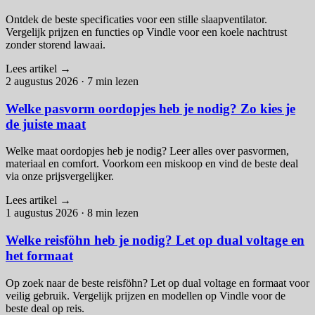
Ontdek de beste specificaties voor een stille slaapventilator.
Vergelijk prijzen en functies op Vindle voor een koele nachtrust
zonder storend lawaai.
Lees artikel
→
2 augustus 2026
·
7 min lezen
Welke pasvorm oordopjes heb je nodig? Zo kies je
de juiste maat
Welke maat oordopjes heb je nodig? Leer alles over pasvormen,
materiaal en comfort. Voorkom een miskoop en vind de beste deal
via onze prijsvergelijker.
Lees artikel
→
1 augustus 2026
·
8 min lezen
Welke reisföhn heb je nodig? Let op dual voltage en
het formaat
Op zoek naar de beste reisföhn? Let op dual voltage en formaat voor
veilig gebruik. Vergelijk prijzen en modellen op Vindle voor de
beste deal op reis.