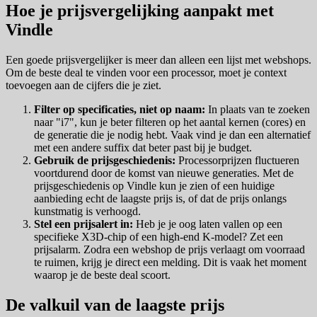
Hoe je prijsvergelijking aanpakt met
Vindle
Een goede prijsvergelijker is meer dan alleen een lijst met webshops.
Om de beste deal te vinden voor een processor, moet je context
toevoegen aan de cijfers die je ziet.
Filter op specificaties, niet op naam:
In plaats van te zoeken
naar "i7", kun je beter filteren op het aantal kernen (cores) en
de generatie die je nodig hebt. Vaak vind je dan een alternatief
met een andere suffix dat beter past bij je budget.
Gebruik de prijsgeschiedenis:
Processorprijzen fluctueren
voortdurend door de komst van nieuwe generaties. Met de
prijsgeschiedenis op Vindle kun je zien of een huidige
aanbieding echt de laagste prijs is, of dat de prijs onlangs
kunstmatig is verhoogd.
Stel een prijsalert in:
Heb je je oog laten vallen op een
specifieke X3D-chip of een high-end K-model? Zet een
prijsalarm. Zodra een webshop de prijs verlaagt om voorraad
te ruimen, krijg je direct een melding. Dit is vaak het moment
waarop je de beste deal scoort.
De valkuil van de laagste prijs