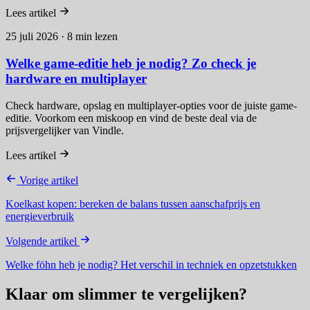
Lees artikel
25 juli 2026 · 8 min lezen
Welke game-editie heb je nodig? Zo check je
hardware en multiplayer
Check hardware, opslag en multiplayer-opties voor de juiste game-
editie. Voorkom een miskoop en vind de beste deal via de
prijsvergelijker van Vindle.
Lees artikel
Vorige artikel
Koelkast kopen: bereken de balans tussen aanschafprijs en
energieverbruik
Volgende artikel
Welke föhn heb je nodig? Het verschil in techniek en opzetstukken
Klaar om slimmer te vergelijken?