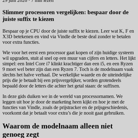
29 juni 2026 · 7 min lezen
Slimmer processoren vergelijken: bespaar door de
juiste suffix te kiezen
Bespaar op je CPU door de juiste suffix te kiezen. Leer wat K, F en
X3D betekenen en vind via Vindle de beste deal zonder te betalen
voor extra functies.
Wie voor het eerst een processor gaat kopen of zijn huidige systeem
wil upgraden, stuit al snel op een muur van cijfers en letters. Het lijkt
simpel: een Intel Core i7 klinkt krachtiger dan een i5, en een Ryzen
9 moet wel beter zijn dan een Ryzen 7. Toch is de modelnaam vaak
slechts het halve verhaal. De werkelijke waarde en de uiteindelijke
prijs die je betaalt bij een prijsvergelijker, worden grotendeels
bepaald door de letters die achter het getal staan: de suffixen.
In deze gids duiken we in de wereld van processornamen. We
leggen uit hoe je door de marketing heen kijkt en hoe je met de
functies van Vindle, zoals de prijstracker en de prijsgeschiedenis,
voorkomt dat je betaalt voor extra’s die je nooit gaat gebruiken.
Waarom de modelnaam alleen niet
genoeg zegt