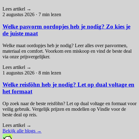
Lees artikel
→
2 augustus 2026
·
7 min lezen
Welke pasvorm oordopjes heb je nodig? Zo kies je
de juiste maat
Welke maat oordopjes heb je nodig? Leer alles over pasvormen,
materiaal en comfort. Voorkom een miskoop en vind de beste deal
via onze prijsvergelijker.
Lees artikel
→
1 augustus 2026
·
8 min lezen
Welke reisföhn heb je nodig? Let op dual voltage en
het formaat
Op zoek naar de beste reisföhn? Let op dual voltage en formaat voor
veilig gebruik. Vergelijk prijzen en modellen op Vindle voor de
beste deal op reis.
Lees artikel
→
Bekijk alle blogs
→