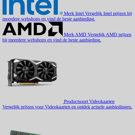
Merk
Intel
Vergelijk Intel prijzen bij
meerdere webshops en vind de beste aanbieding.
Merk
AMD
Vergelijk AMD prijzen
bij meerdere webshops en vind de beste aanbieding.
Productsoort
Videokaarten
Vergelijk prijzen voor Videokaarten en ontdek actuele aanbiedingen.