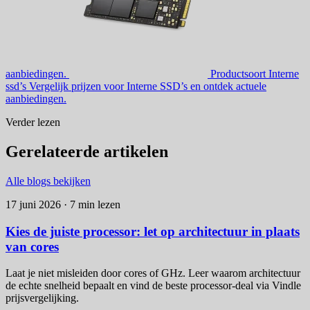
aanbiedingen.
Productsoort
Interne
ssd’s
Vergelijk prijzen voor Interne SSD’s en ontdek actuele
aanbiedingen.
Verder lezen
Gerelateerde artikelen
Alle blogs bekijken
17 juni 2026 · 7 min lezen
Kies de juiste processor: let op architectuur in plaats
van cores
Laat je niet misleiden door cores of GHz. Leer waarom architectuur
de echte snelheid bepaalt en vind de beste processor-deal via Vindle
prijsvergelijking.