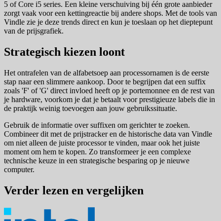
5 of Core i5 series. Een kleine verschuiving bij één grote aanbieder
zorgt vaak voor een kettingreactie bij andere shops. Met de tools van
Vindle zie je deze trends direct en kun je toeslaan op het dieptepunt
van de prijsgrafiek.
Strategisch kiezen loont
Het ontrafelen van de alfabetsoep aan processornamen is de eerste
stap naar een slimmere aankoop. Door te begrijpen dat een suffix
zoals 'F' of 'G' direct invloed heeft op je portemonnee en de rest van
je hardware, voorkom je dat je betaalt voor prestigieuze labels die in
de praktijk weinig toevoegen aan jouw gebruikssituatie.
Gebruik de informatie over suffixen om gerichter te zoeken.
Combineer dit met de prijstracker en de historische data van Vindle
om niet alleen de juiste processor te vinden, maar ook het juiste
moment om hem te kopen. Zo transformeer je een complexe
technische keuze in een strategische besparing op je nieuwe
computer.
Verder lezen en vergelijken