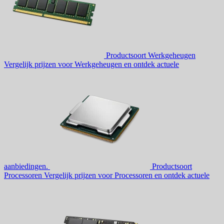
Productsoort
Werkgeheugen
Vergelijk prijzen voor Werkgeheugen en ontdek actuele
aanbiedingen.
Productsoort
Processoren
Vergelijk prijzen voor Processoren en ontdek actuele