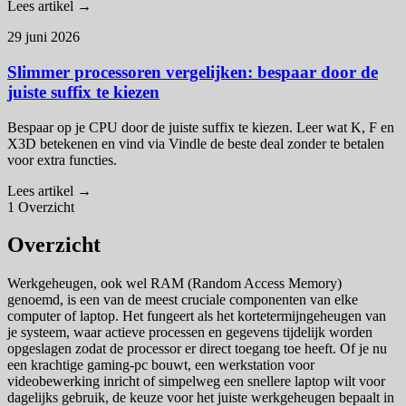
Lees artikel →
29 juni 2026
Slimmer processoren vergelijken: bespaar door de
juiste suffix te kiezen
Bespaar op je CPU door de juiste suffix te kiezen. Leer wat K, F en
X3D betekenen en vind via Vindle de beste deal zonder te betalen
voor extra functies.
Lees artikel →
1
Overzicht
Overzicht
Werkgeheugen, ook wel RAM (Random Access Memory)
genoemd, is een van de meest cruciale componenten van elke
computer of laptop. Het fungeert als het kortetermijngeheugen van
je systeem, waar actieve processen en gegevens tijdelijk worden
opgeslagen zodat de processor er direct toegang toe heeft. Of je nu
een krachtige gaming-pc bouwt, een werkstation voor
videobewerking inricht of simpelweg een snellere laptop wilt voor
dagelijks gebruik, de keuze voor het juiste werkgeheugen bepaalt in