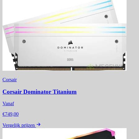
Corsair
Corsair Dominator Titanium
Vanaf
€749,00
Vergelijk prijzen