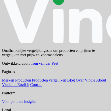
Onafhankelijke vergelijkingssite om producten en prijzen te
vergelijken met prijs- en voorraadalerts.
Ontwikkeld door:
Tom van der Peet
Pagina's
Merken
Producten
Producten vergelijken
Blog
Over Vindle
About
Vindle in English
Contact
Platform
Voor partners
Insights
Legal