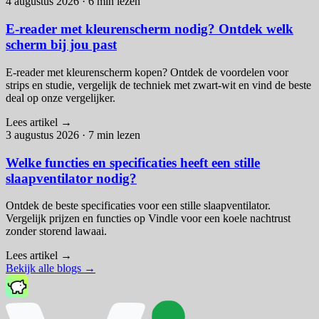
4 augustus 2026
·
6 min lezen
E-reader met kleurenscherm nodig? Ontdek welk
scherm bij jou past
E-reader met kleurenscherm kopen? Ontdek de voordelen voor
strips en studie, vergelijk de techniek met zwart-wit en vind de beste
deal op onze vergelijker.
Lees artikel
→
3 augustus 2026
·
7 min lezen
Welke functies en specificaties heeft een stille
slaapventilator nodig?
Ontdek de beste specificaties voor een stille slaapventilator.
Vergelijk prijzen en functies op Vindle voor een koele nachtrust
zonder storend lawaai.
Lees artikel
→
Bekijk alle blogs
→