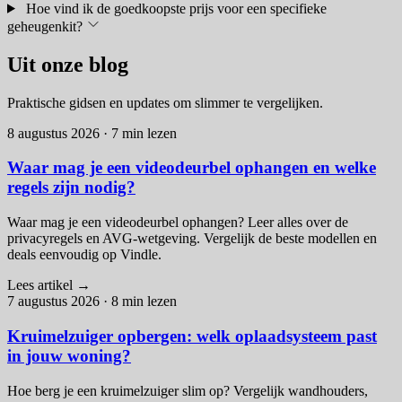
Hoe vind ik de goedkoopste prijs voor een specifieke
geheugenkit?
Uit onze blog
Praktische gidsen en updates om slimmer te vergelijken.
8 augustus 2026
·
7 min lezen
Waar mag je een videodeurbel ophangen en welke
regels zijn nodig?
Waar mag je een videodeurbel ophangen? Leer alles over de
privacyregels en AVG-wetgeving. Vergelijk de beste modellen en
deals eenvoudig op Vindle.
Lees artikel
→
7 augustus 2026
·
8 min lezen
Kruimelzuiger opbergen: welk oplaadsysteem past
in jouw woning?
Hoe berg je een kruimelzuiger slim op? Vergelijk wandhouders,