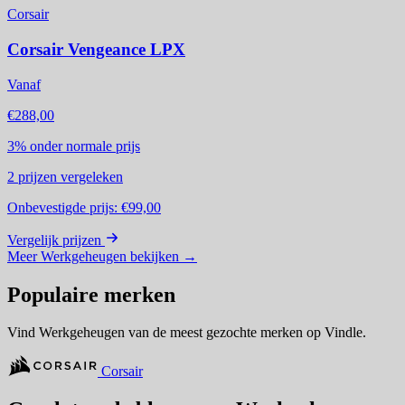
Corsair
Corsair Vengeance LPX
Vanaf
€288,00
3%
onder normale prijs
2
prijzen vergeleken
Onbevestigde prijs:
€99,00
Vergelijk prijzen
Meer Werkgeheugen bekijken
→
Populaire merken
Vind Werkgeheugen van de meest gezochte merken op Vindle.
Corsair