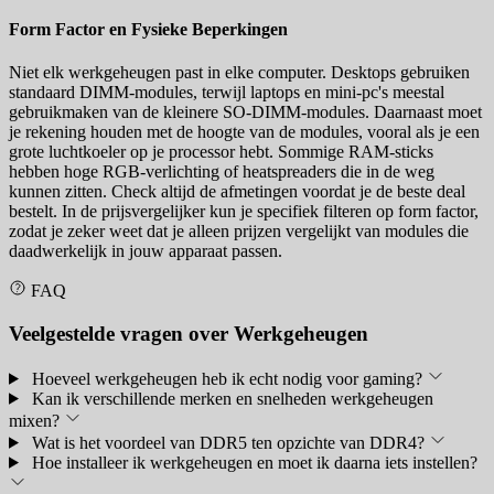
Form Factor en Fysieke Beperkingen
Niet elk werkgeheugen past in elke computer. Desktops gebruiken
standaard DIMM-modules, terwijl laptops en mini-pc's meestal
gebruikmaken van de kleinere SO-DIMM-modules. Daarnaast moet
je rekening houden met de hoogte van de modules, vooral als je een
grote luchtkoeler op je processor hebt. Sommige RAM-sticks
hebben hoge RGB-verlichting of heatspreaders die in de weg
kunnen zitten. Check altijd de afmetingen voordat je de beste deal
bestelt. In de prijsvergelijker kun je specifiek filteren op form factor,
zodat je zeker weet dat je alleen prijzen vergelijkt van modules die
daadwerkelijk in jouw apparaat passen.
FAQ
Veelgestelde vragen over Werkgeheugen
Hoeveel werkgeheugen heb ik echt nodig voor gaming?
Kan ik verschillende merken en snelheden werkgeheugen
mixen?
Wat is het voordeel van DDR5 ten opzichte van DDR4?
Hoe installeer ik werkgeheugen en moet ik daarna iets instellen?