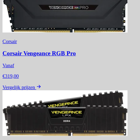
Corsair
Corsair Vengeance RGB Pro
Vanaf
€319,00
Vergelijk prijzen