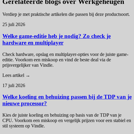
Gerelateerde blogs over Werkgeheugen
Verdiep je met praktische artikelen die passen bij deze productsoort.
25 juli 2026
Welke game-editie heb je nodig? Zo check je
hardware en multiplayer
Check hardware, opslag en multiplayer-opties voor de juiste game-
editie. Voorkom een miskoop en vind de beste deal via de
prijsvergelijker van Vindle.
Lees artikel →
17 juli 2026
Welke koeling en behuizing passen bij de TDP van je
nieuwe processor?
Kies de juiste koeling en behuizing op basis van de TDP van je
CPU. Voorkom een miskoop en vergelijk prijzen voor een stabiel en
stil systeem op Vindle.