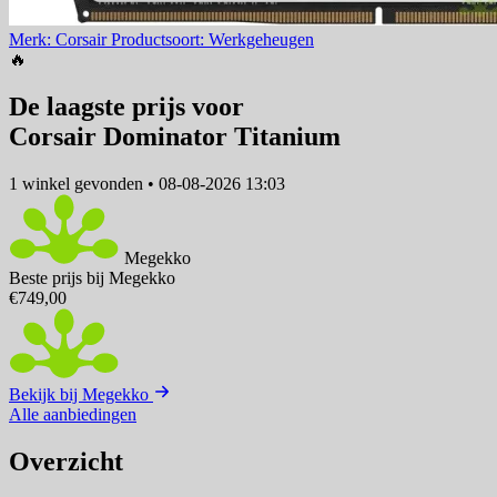
Merk: Corsair
Productsoort: Werkgeheugen
🔥
De laagste prijs voor
Corsair Dominator Titanium
1 winkel
gevonden
•
08-08-2026 13:03
Megekko
Beste prijs bij Megekko
€749,00
Bekijk bij Megekko
Alle aanbiedingen
Overzicht