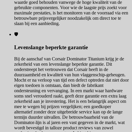
waarde goed behouden vanwege de hoge kwaliteit van de
gebruikte componenten. Voor wie de laagste prijs zoekt voor
maximale prestaties, is het monitoren van de voorraad via een
betrouwbare prijsvergelijker noodzakelijk om direct toe te
slaan bij een aanbieding.
🛡️
Levenslange beperkte garantie
Bij de aanschaf van Corsair Dominator Titanium krijg je de
zekerheid van een levenslange beperkte garantie. Dit
onderstreept het vertrouwen dat Corsair heeft in de
duurzaamheid en kwaliteit van hun vlaggenschip-geheugen.
Mocht er na verloop van tijd een defect optreden dat niet door
eigen toedoen is ontstaan, dan biedt de fabrikant
ondersteuning en vervanging. In een markt waar hardware
soms snel verouderd raakt, geeft deze garantie een extra laag
zekerheid aan je investering. Het is een belangrijk aspect om
mee te wegen bij prijzen vergelijken; een goedkoper
alternatief zonder deze uitgebreide service kan op de lange
termijn duurder uitvallen. De betrouwbaarheid van de
Dominator-lijn is al jaren een vast gegeven in de markt, wat
wordt bevestigd in talloze product reviews van zowel