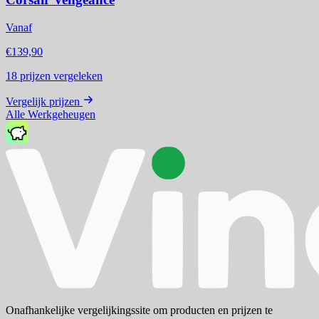
Vanaf
€139,90
18
prijzen vergeleken
Vergelijk prijzen
Alle Werkgeheugen
Onafhankelijke vergelijkingssite om producten en prijzen te