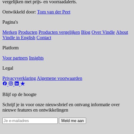
vergelijken met prijs- en voorraadalerts.
Ontwikkeld door:
Tom van der Peet
Pagina's
Merken
Producten
Producten vergelijken
Blog
Over Vindle
About
Vindle in English
Contact
Platform
Voor partners
Insights
Legal
Privacyverklaring
Algemene voorwaarden
Blijf op de hoogte
Schrijf je in voor onze nieuwsbrief en ontvang informatie over
nieuwe features en ontwikkelingen
Meld me aan