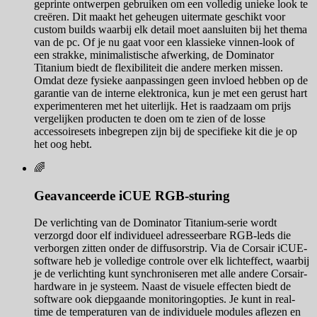
geprinte ontwerpen gebruiken om een volledig unieke look te
creëren. Dit maakt het geheugen uitermate geschikt voor
custom builds waarbij elk detail moet aansluiten bij het thema
van de pc. Of je nu gaat voor een klassieke vinnen-look of
een strakke, minimalistische afwerking, de Dominator
Titanium biedt de flexibiliteit die andere merken missen.
Omdat deze fysieke aanpassingen geen invloed hebben op de
garantie van de interne elektronica, kun je met een gerust hart
experimenteren met het uiterlijk. Het is raadzaam om prijs
vergelijken producten te doen om te zien of de losse
accessoiresets inbegrepen zijn bij de specifieke kit die je op
het oog hebt.
🌈
Geavanceerde iCUE RGB-sturing
De verlichting van de Dominator Titanium-serie wordt
verzorgd door elf individueel adresseerbare RGB-leds die
verborgen zitten onder de diffusorstrip. Via de Corsair iCUE-
software heb je volledige controle over elk lichteffect, waarbij
je de verlichting kunt synchroniseren met alle andere Corsair-
hardware in je systeem. Naast de visuele effecten biedt de
software ook diepgaande monitoringopties. Je kunt in real-
time de temperaturen van de individuele modules aflezen en