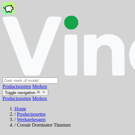
Productsoorten
Merken
Toggle navigation
Productsoorten
Merken
Home
/
Productsoorten
/
Werkgeheugen
/
Corsair Dominator Titanium