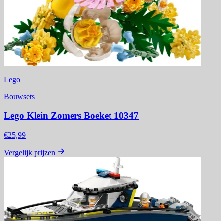
Lego
Bouwsets
Lego Klein Zomers Boeket 10347
€25,99
Vergelijk prijzen