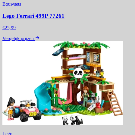
Bouwsets
Lego Ferrari 499P 77261
€25,99
Vergelijk prijzen
Lego