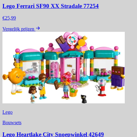
Lego Ferrari SF90 XX Stradale 77254
€25,99
Vergelijk prijzen
Lego
Bouwsets
Lego Heartlake City Snoepwinkel 42649