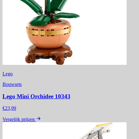
Lego
Bouwsets
Lego Mini Orchidee 10343
€23,99
Vergelijk prijzen