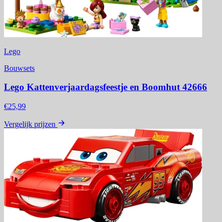
Lego
Bouwsets
Lego Kattenverjaardagsfeestje en Boomhut 42666
€25,99
Vergelijk prijzen