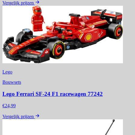
Vergelijk prijzen
Lego
Bouwsets
Lego Ferrari SF-24 F1 racewagen 77242
€24,99
Vergelijk prijzen