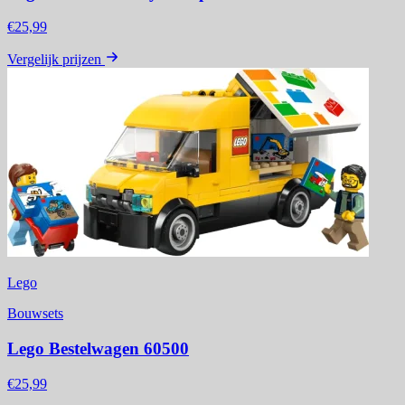
€25,99
Vergelijk prijzen
Lego
Bouwsets
Lego Bestelwagen 60500
€25,99