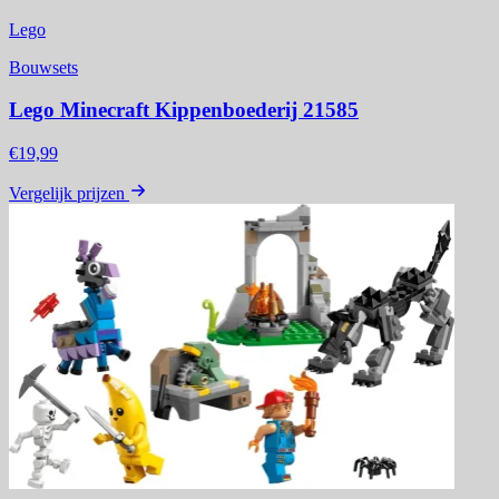
Lego
Bouwsets
Lego Minecraft Kippenboederij 21585
€19,99
Vergelijk prijzen