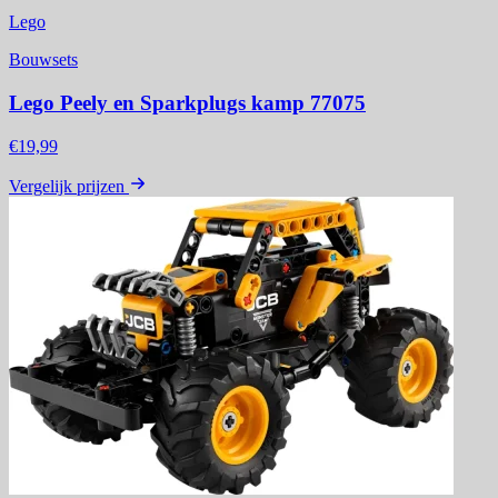
Lego
Bouwsets
Lego Peely en Sparkplugs kamp 77075
€19,99
Vergelijk prijzen