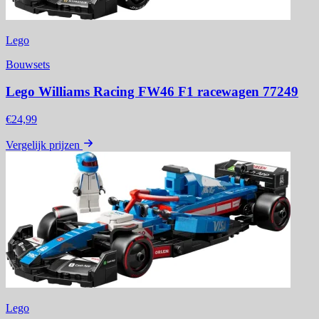
Lego
Bouwsets
Lego Williams Racing FW46 F1 racewagen 77249
€24,99
Vergelijk prijzen
Lego