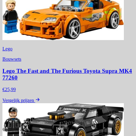
Lego
Bouwsets
Lego The Fast and The Furious Toyota Supra MK4
77260
€25,99
Vergelijk prijzen