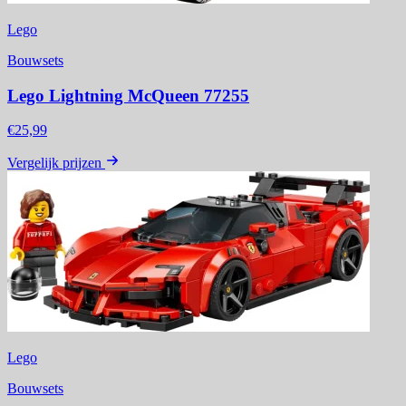
Lego
Bouwsets
Lego Lightning McQueen 77255
€25,99
Vergelijk prijzen
Lego
Bouwsets