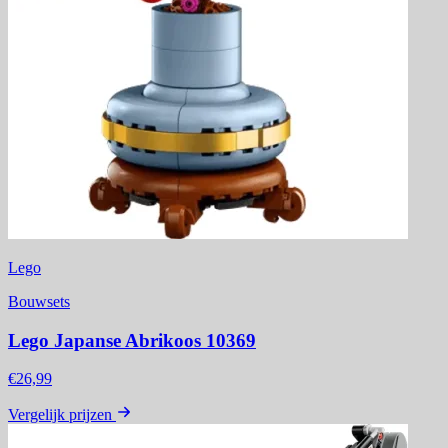
Lego
Bouwsets
Lego Japanse Abrikoos 10369
€26,99
Vergelijk prijzen