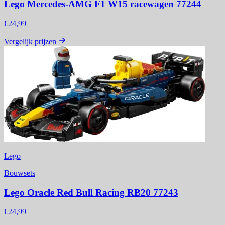
Lego Mercedes-AMG F1 W15 racewagen 77244
€24,99
Vergelijk prijzen
Lego
Bouwsets
Lego Oracle Red Bull Racing RB20 77243
€24,99