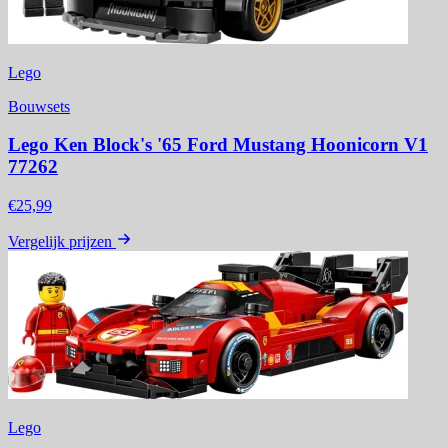
Lego
Bouwsets
Lego Ken Block's '65 Ford Mustang Hoonicorn V1
77262
€25,99
Vergelijk prijzen
Lego