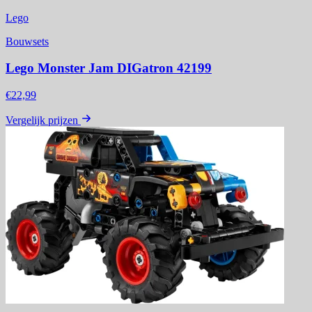
Lego
Bouwsets
Lego Monster Jam DIGatron 42199
€22,99
Vergelijk prijzen