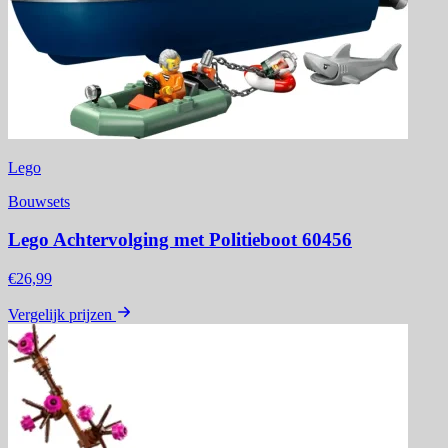
Lego
Bouwsets
Lego Achtervolging met Politieboot 60456
€26,99
Vergelijk prijzen