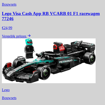
Bouwsets
Lego Visa Cash App RB VCARB 01 F1 racewagen
77246
€24,99
Vergelijk prijzen
Lego
Bouwsets