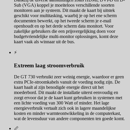
Sub (VGA) koppel je moeiteloos verschillende soorten
monitoren aan je systeem. Dit maakt de kaart bij uitstek
geschikt voor multitasking, waarbij je op het ene scherm
documenten bewerkt, op het tweede scherm je e-mail
openhoudt en op het derde scherm data monitort. Voor
zakelijke gebruikers die een prijsvergelijking doen voor
budgetvriendelijke multi-monitor oplossingen, komt deze
kaart vaak als winnaar uit de bus.
⚡
Extreem laag stroomverbruik
De GT 730 verbruikt zeer weinig energie, waardoor er geen
extra PCIe-stroomkabels vanuit de voeding nodig zijn. De
kaart haalt al zijn benodigde energie direct uit het
moederbord. Dit maakt de installatie uiterst eenvoudig en
zorgt ervoor dat je de kaart kunt gebruiken in systemen met
een lichte voeding van 300 Watt of minder. Het lage
energieverbruik vertaalt zich ook in lagere maandelijkse
kosten en minder warmteontwikkeling in de computerkast,
wat de levensduur van andere componenten ten goede komt.
📏