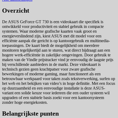
Overzicht
De ASUS GeForce GT 730 is een videokaart die specifiek is
ontwikkeld voor productiviteit en stabiel gebruik in compacte
systemen. Waar moderne grafische kaarten vaak groot en
energieverslindend zijn, kiest ASUS met dit model voor een
efficiënte aanpak die gericht is op kantoorgebruik en multimedia-
toepassingen. De kaart biedt de mogelijkheid om meerdere
monitoren tegelijkertijd aan te sturen, wat direct bijdraagt aan een
hogere werk-efficiëntie in zakelijke omgevingen. Door gebruik te
maken van de Vindle prijstracker vind je eenvoudig de laagste prijs
bij verschillende aanbieders in de markt. Deze videokaart is
technisch gezien geen krachtpatser voor zware grafische
bewerkingen of moderne gaming, maar functioneert als een
betrouwbaar werkpaard voor taken zoals tekstverwerking, surfen op
het web en het bekijken van video’s in hoge definitie. Met een focus
op duurzaamheid en een eenvoudige installatie is deze ASUS-
variant een solide keuze voor iedereen die een ouder systeem wil
upgraden of een stabiele basis zoekt voor een kantoorsysteem
zonder hoge energiekosten.
Belangrijkste punten