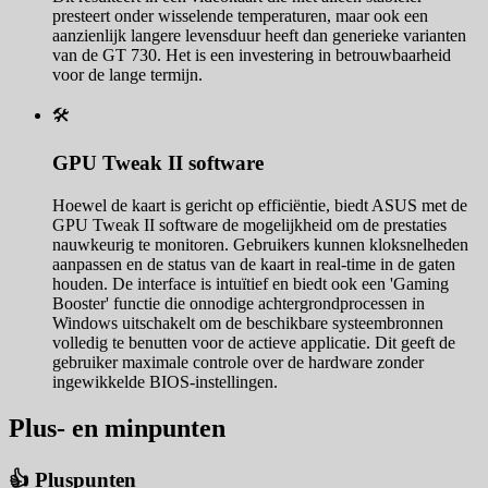
presteert onder wisselende temperaturen, maar ook een
aanzienlijk langere levensduur heeft dan generieke varianten
van de GT 730. Het is een investering in betrouwbaarheid
voor de lange termijn.
🛠️
GPU Tweak II software
Hoewel de kaart is gericht op efficiëntie, biedt ASUS met de
GPU Tweak II software de mogelijkheid om de prestaties
nauwkeurig te monitoren. Gebruikers kunnen kloksnelheden
aanpassen en de status van de kaart in real-time in de gaten
houden. De interface is intuïtief en biedt ook een 'Gaming
Booster' functie die onnodige achtergrondprocessen in
Windows uitschakelt om de beschikbare systeembronnen
volledig te benutten voor de actieve applicatie. Dit geeft de
gebruiker maximale controle over de hardware zonder
ingewikkelde BIOS-instellingen.
Plus- en minpunten
👍 Pluspunten