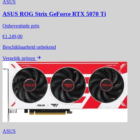
ASUS
ASUS ROG Strix GeForce RTX 5070 Ti
Onbevestigde prijs
€1.249,00
Beschikbaarheid onbekend
Vergelijk prijzen
ASUS