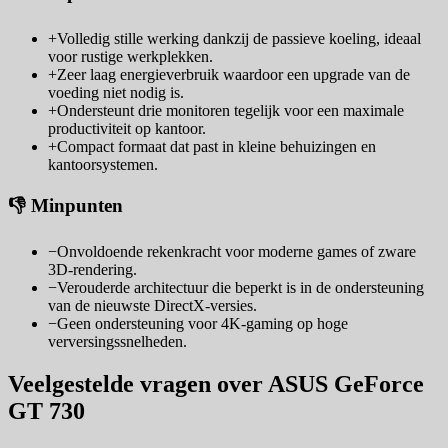
+
Volledig stille werking dankzij de passieve koeling, ideaal
voor rustige werkplekken.
+
Zeer laag energieverbruik waardoor een upgrade van de
voeding niet nodig is.
+
Ondersteunt drie monitoren tegelijk voor een maximale
productiviteit op kantoor.
+
Compact formaat dat past in kleine behuizingen en
kantoorsystemen.
👎 Minpunten
−
Onvoldoende rekenkracht voor moderne games of zware
3D-rendering.
−
Verouderde architectuur die beperkt is in de ondersteuning
van de nieuwste DirectX-versies.
−
Geen ondersteuning voor 4K-gaming op hoge
verversingssnelheden.
Veelgestelde vragen over ASUS GeForce
GT 730