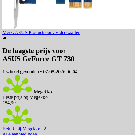
Merk: ASUS
Productsoort: Videokaarten
🔥
De laagste prijs voor
ASUS GeForce GT 730
1 winkel
gevonden
•
07-08-2026 06:04
Megekko
Beste prijs bij Megekko
€84,90
Bekijk bij Megekko
Alle aanbiedingen