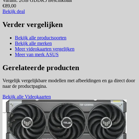
Variant: 2GB GDDR5
Beschikbaar
€89,00
Bekijk deal
Verder vergelijken
Bekijk alle productsoorten
Bekijk alle merken
Meer videokaarten vergelijken
Meer van merk ASUS
Gerelateerde producten
Vergelijk vergelijkbare modellen met afbeeldingen en ga direct door
naar de productpagina.
Bekijk alle Videokaarten