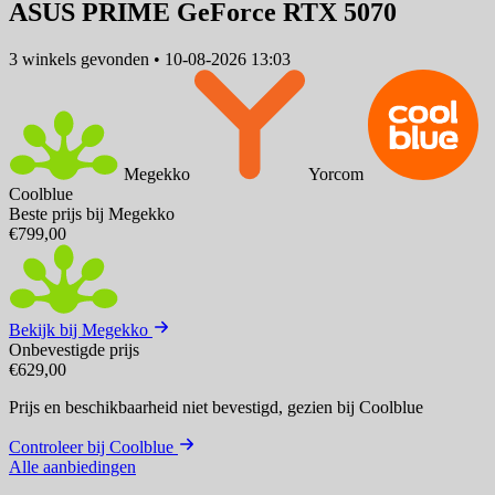
ASUS PRIME GeForce RTX 5070
3 winkels
gevonden
•
10-08-2026 13:03
Megekko
Yorcom
Coolblue
Beste prijs bij Megekko
€799,00
Bekijk bij Megekko
Onbevestigde prijs
€629,00
Prijs en beschikbaarheid niet bevestigd,
gezien bij Coolblue
Controleer bij Coolblue
Alle aanbiedingen