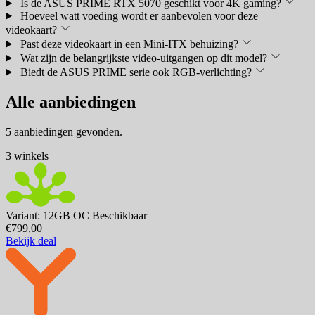
Is de ASUS PRIME RTX 5070 geschikt voor 4K gaming?
Hoeveel watt voeding wordt er aanbevolen voor deze
videokaart?
Past deze videokaart in een Mini-ITX behuizing?
Wat zijn de belangrijkste video-uitgangen op dit model?
Biedt de ASUS PRIME serie ook RGB-verlichting?
Alle aanbiedingen
5 aanbiedingen gevonden.
3 winkels
Variant: 12GB OC
Beschikbaar
€799,00
Bekijk deal