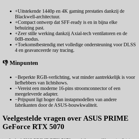
+
Uitstekende 1440p en 4K gaming prestaties dankzij de
Blackwell-architectuur.
+
Compact ontwerp dat SFF-ready is en in bijna elke
behuizing past.
+
Zeer stille werking dankzij Axial-tech ventilatoren en de
0dB-modus.
+
Toekomstbestendig met volledige ondersteuning voor DLSS
4 en geavanceerde ray tracing.
👎 Minpunten
−
Beperkte RGB-verlichting, wat minder aantrekkelijk is voor
liefhebbers van lichtshows.
−
Vereist een moderne 16-pins stroomconnector of een
meegeleverde adapter.
−
Prijspunt ligt hoger dan instapmodellen van andere
fabrikanten door de ASUS-bouwkwaliteit.
Veelgestelde vragen over ASUS PRIME
GeForce RTX 5070