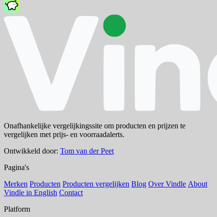
Onafhankelijke vergelijkingssite om producten en prijzen te
vergelijken met prijs- en voorraadalerts.
Ontwikkeld door:
Tom van der Peet
Pagina's
Merken
Producten
Producten vergelijken
Blog
Over Vindle
About
Vindle in English
Contact
Platform