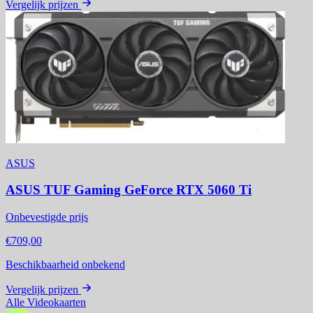
Vergelijk prijzen
ASUS
ASUS TUF Gaming GeForce RTX 5060 Ti
Onbevestigde prijs
€709,00
Beschikbaarheid onbekend
Vergelijk prijzen
Alle Videokaarten