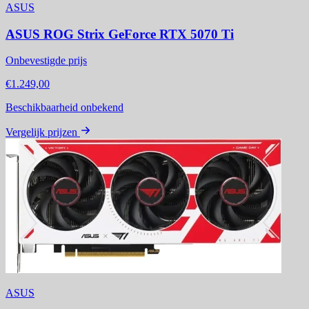
ASUS
ASUS ROG Strix GeForce RTX 5070 Ti
Onbevestigde prijs
€1.249,00
Beschikbaarheid onbekend
Vergelijk prijzen
ASUS