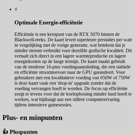
⚡
Optimale Energie-efficiëntie
Efficiëntie is een kernpunt van de RTX 5070 binnen de
Blackwell-reeks. De kaart levert superieure prestaties per watt
in vergelijking met de vorige generatie, wat betekent dat je
minder stroom verbruikt voor dezelfde grafische kwaliteit. Dit
vertaalt zich direct in een lagere warmteproductie en lagere
energiekosten op de lange termijn. De kaart maakt gebruik
van de moderne 16-pins voedingsaansluiting, die een stabiele
en efficiënte stroomtoevoer naar de GPU garandeert. Voor
gebruikers met een kwalitatieve voeding van 650W of 750W
is deze kaart vaak een 'drop-in' upgrade zonder dat de
voeding vervangen hoeft te worden. De focus op efficiëntie
zorgt er tevens voor dat de koeloplossing minder hard hoeft te
werken, wat bijdraagt aan een stillere computerervaring
tijdens intensieve gamesessies.
Plus- en minpunten
👍 Pluspunten