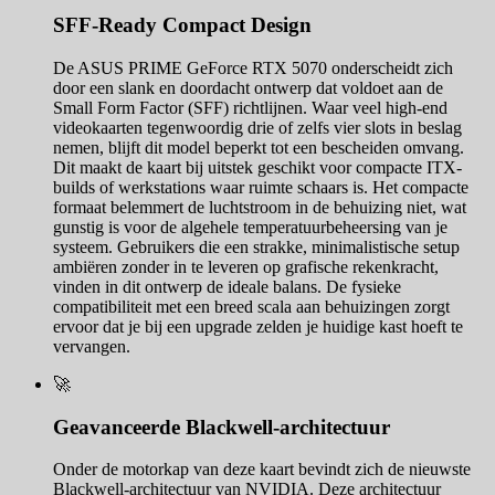
SFF-Ready Compact Design
De ASUS PRIME GeForce RTX 5070 onderscheidt zich
door een slank en doordacht ontwerp dat voldoet aan de
Small Form Factor (SFF) richtlijnen. Waar veel high-end
videokaarten tegenwoordig drie of zelfs vier slots in beslag
nemen, blijft dit model beperkt tot een bescheiden omvang.
Dit maakt de kaart bij uitstek geschikt voor compacte ITX-
builds of werkstations waar ruimte schaars is. Het compacte
formaat belemmert de luchtstroom in de behuizing niet, wat
gunstig is voor de algehele temperatuurbeheersing van je
systeem. Gebruikers die een strakke, minimalistische setup
ambiëren zonder in te leveren op grafische rekenkracht,
vinden in dit ontwerp de ideale balans. De fysieke
compatibiliteit met een breed scala aan behuizingen zorgt
ervoor dat je bij een upgrade zelden je huidige kast hoeft te
vervangen.
🚀
Geavanceerde Blackwell-architectuur
Onder de motorkap van deze kaart bevindt zich de nieuwste
Blackwell-architectuur van NVIDIA. Deze architectuur