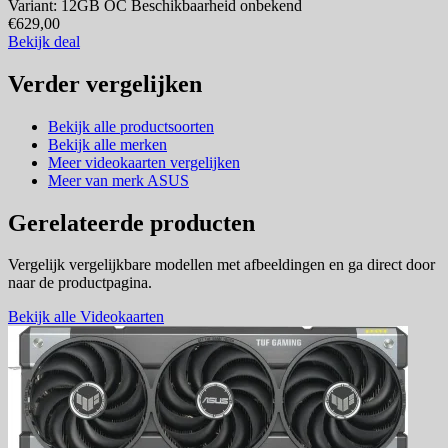
Variant: 12GB OC
Beschikbaarheid onbekend
€629,00
Bekijk deal
Verder vergelijken
Bekijk alle productsoorten
Bekijk alle merken
Meer videokaarten vergelijken
Meer van merk ASUS
Gerelateerde producten
Vergelijk vergelijkbare modellen met afbeeldingen en ga direct door
naar de productpagina.
Bekijk alle Videokaarten