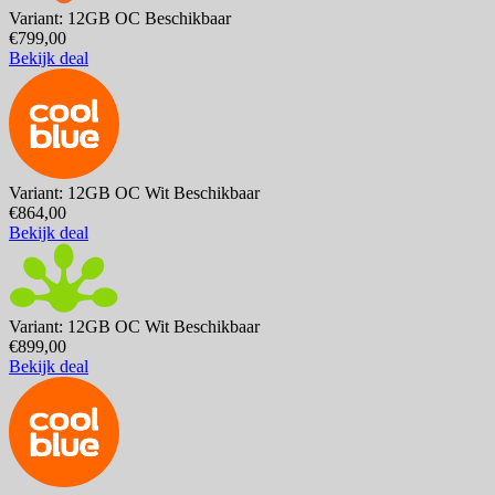
Variant: 12GB OC
Beschikbaar
€799,00
Bekijk deal
Variant: 12GB OC Wit
Beschikbaar
€864,00
Bekijk deal
Variant: 12GB OC Wit
Beschikbaar
€899,00
Bekijk deal