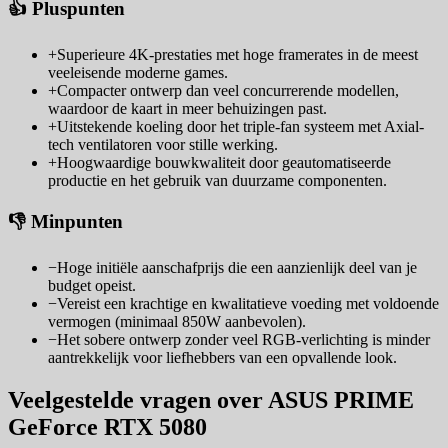
👍 Pluspunten
+
Superieure 4K-prestaties met hoge framerates in de meest
veeleisende moderne games.
+
Compacter ontwerp dan veel concurrerende modellen,
waardoor de kaart in meer behuizingen past.
+
Uitstekende koeling door het triple-fan systeem met Axial-
tech ventilatoren voor stille werking.
+
Hoogwaardige bouwkwaliteit door geautomatiseerde
productie en het gebruik van duurzame componenten.
👎 Minpunten
−
Hoge initiële aanschafprijs die een aanzienlijk deel van je
budget opeist.
−
Vereist een krachtige en kwalitatieve voeding met voldoende
vermogen (minimaal 850W aanbevolen).
−
Het sobere ontwerp zonder veel RGB-verlichting is minder
aantrekkelijk voor liefhebbers van een opvallende look.
Veelgestelde vragen over ASUS PRIME
GeForce RTX 5080