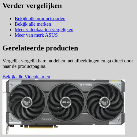
Verder vergelijken
Bekijk alle productsoorten
Bekijk alle merken
Meer videokaarten vergelijken
Meer van merk ASUS
Gerelateerde producten
Vergelijk vergelijkbare modellen met afbeeldingen en ga direct door
naar de productpagina.
Bekijk alle Videokaarten