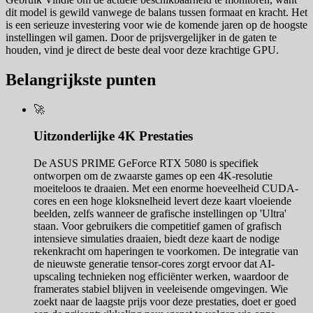
dit model is gewild vanwege de balans tussen formaat en kracht. Het
is een serieuze investering voor wie de komende jaren op de hoogste
instellingen wil gamen. Door de prijsvergelijker in de gaten te
houden, vind je direct de beste deal voor deze krachtige GPU.
Belangrijkste punten
🚀
Uitzonderlijke 4K Prestaties
De ASUS PRIME GeForce RTX 5080 is specifiek
ontworpen om de zwaarste games op een 4K-resolutie
moeiteloos te draaien. Met een enorme hoeveelheid CUDA-
cores en een hoge kloksnelheid levert deze kaart vloeiende
beelden, zelfs wanneer de grafische instellingen op 'Ultra'
staan. Voor gebruikers die competitief gamen of grafisch
intensieve simulaties draaien, biedt deze kaart de nodige
rekenkracht om haperingen te voorkomen. De integratie van
de nieuwste generatie tensor-cores zorgt ervoor dat AI-
upscaling technieken nog efficiënter werken, waardoor de
framerates stabiel blijven in veeleisende omgevingen. Wie
zoekt naar de laagste prijs voor deze prestaties, doet er goed