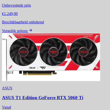
Onbevestigde prijs
€1.249,00
Beschikbaarheid onbekend
Vergelijk prijzen
ASUS
ASUS T1 Edition GeForce RTX 5060 Ti
Vanaf