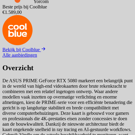
Yorcom
Beste prijs bij Coolblue
€1.589,00
Bekijk bij Coolblue
Alle aanbiedingen
Overzicht
De ASUS PRIME GeForce RTX 5080 markeert een belangrijk punt
in de wereld van high-end videokaarten door brute rekenkracht te
combineren met een relatief ingetogen ontwerp. Waar andere
modellen vaak inzetten op overmatige verlichting en enorme
afmetingen, kiest de PRIME-serie voor een efficiënte benadering die
gericht is op langdurige stabiliteit en brede compatibiliteit met
diverse computerbehuizingen. Deze kaart is gebouwd voor gamers
en professionals die 4K-prestaties eisen zonder concessies te doen
aan de bouwkwaliteit. Dankzij de nieuwste architectuur biedt de
kaart ongekende snelheid in ray tracing en AI-gestuurde workflows.
Gebruik Vindle om de actuele beschikbaarheid te monitoren, want