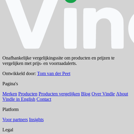
Onafhankelijke vergelijkingssite om producten en prijzen te
vergelijken met prijs- en voorraadalerts.
Ontwikkeld door:
Tom van der Peet
Pagina's
Merken
Producten
Producten vergelijken
Blog
Over Vindle
About
Vindle in English
Contact
Platform
Voor partners
Insights
Legal