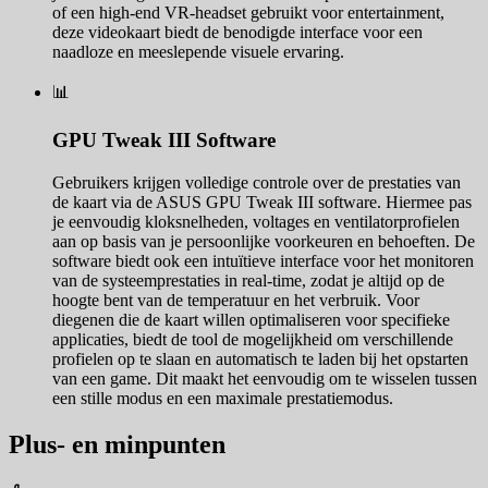
of een high-end VR-headset gebruikt voor entertainment,
deze videokaart biedt de benodigde interface voor een
naadloze en meeslepende visuele ervaring.
📊
GPU Tweak III Software
Gebruikers krijgen volledige controle over de prestaties van
de kaart via de ASUS GPU Tweak III software. Hiermee pas
je eenvoudig kloksnelheden, voltages en ventilatorprofielen
aan op basis van je persoonlijke voorkeuren en behoeften. De
software biedt ook een intuïtieve interface voor het monitoren
van de systeemprestaties in real-time, zodat je altijd op de
hoogte bent van de temperatuur en het verbruik. Voor
diegenen die de kaart willen optimaliseren voor specifieke
applicaties, biedt de tool de mogelijkheid om verschillende
profielen op te slaan en automatisch te laden bij het opstarten
van een game. Dit maakt het eenvoudig om te wisselen tussen
een stille modus en een maximale prestatiemodus.
Plus- en minpunten