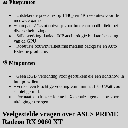
👍 Pluspunten
+
Uitstekende prestaties op 1440p en 4K resoluties voor de
nieuwste games.
+
Compact 2.5-slot ontwerp voor brede compatibiliteit met
diverse behuizingen.
+
Stille werking dankzij 0dB-technologie bij lage belasting
van de GPU.
+
Robuuste bouwkwaliteit met metalen backplate en Auto-
Extreme productie.
👎 Minpunten
−
Geen RGB-verlichting voor gebruikers die een lichtshow in
hun pc willen.
−
Vereist een krachtige voeding van minimaal 750 Watt voor
stabiel gebruik.
−
Formaat kan in zeer kleine ITX-behuizingen alsnog voor
uitdagingen zorgen.
Veelgestelde vragen over ASUS PRIME
Radeon RX 9060 XT