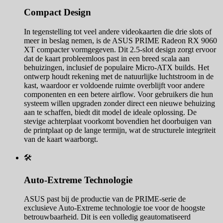
Compact Design
In tegenstelling tot veel andere videokaarten die drie slots of
meer in beslag nemen, is de ASUS PRIME Radeon RX 9060
XT compacter vormgegeven. Dit 2.5-slot design zorgt ervoor
dat de kaart probleemloos past in een breed scala aan
behuizingen, inclusief de populaire Micro-ATX builds. Het
ontwerp houdt rekening met de natuurlijke luchtstroom in de
kast, waardoor er voldoende ruimte overblijft voor andere
componenten en een betere airflow. Voor gebruikers die hun
systeem willen upgraden zonder direct een nieuwe behuizing
aan te schaffen, biedt dit model de ideale oplossing. De
stevige achterplaat voorkomt bovendien het doorbuigen van
de printplaat op de lange termijn, wat de structurele integriteit
van de kaart waarborgt.
🛠️
Auto-Extreme Technologie
ASUS past bij de productie van de PRIME-serie de
exclusieve Auto-Extreme technologie toe voor de hoogste
betrouwbaarheid. Dit is een volledig geautomatiseerd