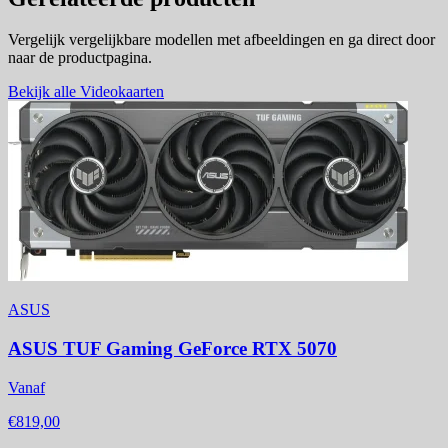
Vergelijk vergelijkbare modellen met afbeeldingen en ga direct door
naar de productpagina.
Bekijk alle Videokaarten
ASUS
ASUS TUF Gaming GeForce RTX 5070
Vanaf
€819,00