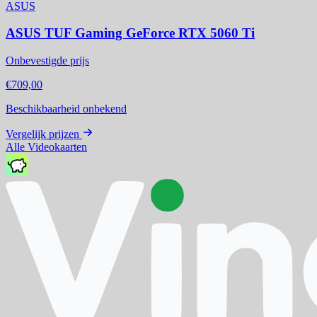
ASUS
ASUS TUF Gaming GeForce RTX 5060 Ti
Onbevestigde prijs
€709,00
Beschikbaarheid onbekend
Vergelijk prijzen
Alle Videokaarten