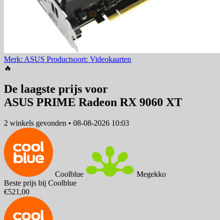
Merk: ASUS
Productsoort: Videokaarten
🔥
De laagste prijs voor
ASUS PRIME Radeon RX 9060 XT
2 winkels
gevonden
•
08-08-2026 10:03
Coolblue
Megekko
Beste prijs bij Coolblue
€521,00