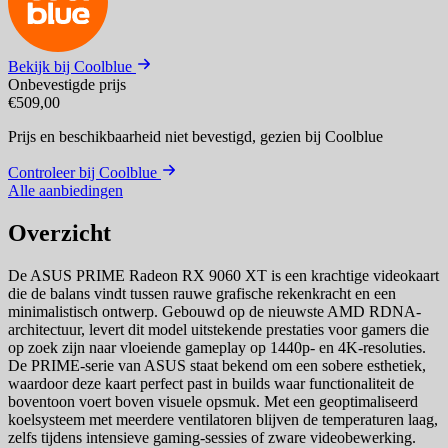
Bekijk bij Coolblue
Onbevestigde prijs
€509,00
Prijs en beschikbaarheid niet bevestigd,
gezien bij Coolblue
Controleer bij Coolblue
Alle aanbiedingen
Overzicht
De ASUS PRIME Radeon RX 9060 XT is een krachtige videokaart
die de balans vindt tussen rauwe grafische rekenkracht en een
minimalistisch ontwerp. Gebouwd op de nieuwste AMD RDNA-
architectuur, levert dit model uitstekende prestaties voor gamers die
op zoek zijn naar vloeiende gameplay op 1440p- en 4K-resoluties.
De PRIME-serie van ASUS staat bekend om een sobere esthetiek,
waardoor deze kaart perfect past in builds waar functionaliteit de
boventoon voert boven visuele opsmuk. Met een geoptimaliseerd
koelsysteem met meerdere ventilatoren blijven de temperaturen laag,
zelfs tijdens intensieve gaming-sessies of zware videobewerking.