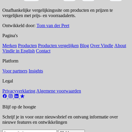
Onafhankelijke vergelijkingssite om producten en prijzen te
vergelijken met prijs- en voorraadalerts.
Ontwikkeld door:
Tom van der Peet
Pagina's
Merken
Producten
Producten vergelijken
Blog
Over Vindle
About
Vindle in English
Contact
Platform
Voor partners
Insights
Legal
Privacyverklaring
Algemene voorwaarden
Blijf op de hoogte
Schrijf je in voor onze nieuwsbrief en ontvang informatie over
nieuwe features en ontwikkelingen