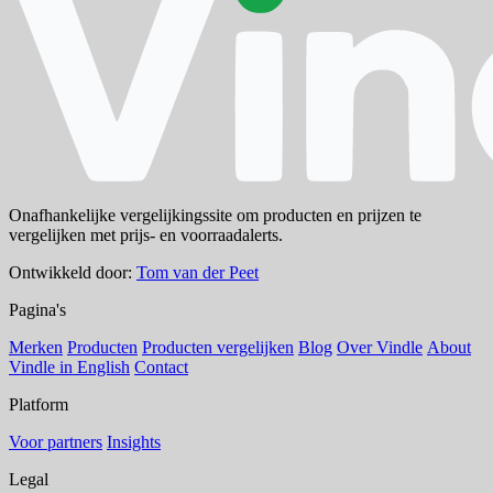
Onafhankelijke vergelijkingssite om producten en prijzen te
vergelijken met prijs- en voorraadalerts.
Ontwikkeld door:
Tom van der Peet
Pagina's
Merken
Producten
Producten vergelijken
Blog
Over Vindle
About
Vindle in English
Contact
Platform
Voor partners
Insights
Legal