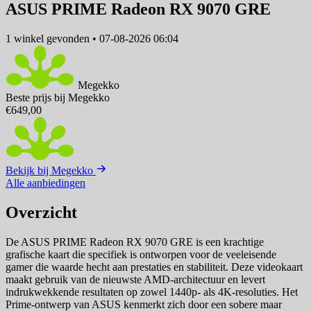
ASUS PRIME Radeon RX 9070 GRE
1 winkel
gevonden
•
07-08-2026 06:04
Megekko
Beste prijs bij Megekko
€649,00
Bekijk bij Megekko
Alle aanbiedingen
Overzicht
De ASUS PRIME Radeon RX 9070 GRE is een krachtige
grafische kaart die specifiek is ontworpen voor de veeleisende
gamer die waarde hecht aan prestaties en stabiliteit. Deze videokaart
maakt gebruik van de nieuwste AMD-architectuur en levert
indrukwekkende resultaten op zowel 1440p- als 4K-resoluties. Het
Prime-ontwerp van ASUS kenmerkt zich door een sobere maar