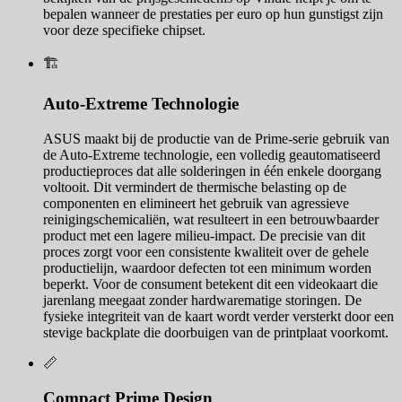
bepalen wanneer de prestaties per euro op hun gunstigst zijn
voor deze specifieke chipset.
🏗️
Auto-Extreme Technologie
ASUS maakt bij de productie van de Prime-serie gebruik van
de Auto-Extreme technologie, een volledig geautomatiseerd
productieproces dat alle solderingen in één enkele doorgang
voltooit. Dit vermindert de thermische belasting op de
componenten en elimineert het gebruik van agressieve
reinigingschemicaliën, wat resulteert in een betrouwbaarder
product met een lagere milieu-impact. De precisie van dit
proces zorgt voor een consistente kwaliteit over de gehele
productielijn, waardoor defecten tot een minimum worden
beperkt. Voor de consument betekent dit een videokaart die
jarenlang meegaat zonder hardwarematige storingen. De
fysieke integriteit van de kaart wordt verder versterkt door een
stevige backplate die doorbuigen van de printplaat voorkomt.
📏
Compact Prime Design