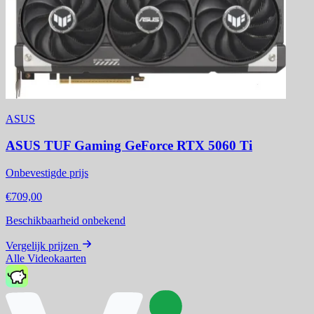
ASUS
ASUS TUF Gaming GeForce RTX 5060 Ti
Onbevestigde prijs
€709,00
Beschikbaarheid onbekend
Vergelijk prijzen
Alle Videokaarten