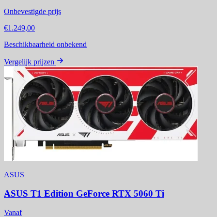
Onbevestigde prijs
€1.249,00
Beschikbaarheid onbekend
Vergelijk prijzen
ASUS
ASUS T1 Edition GeForce RTX 5060 Ti
Vanaf