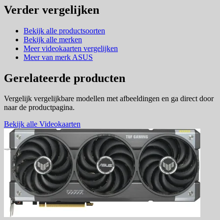
Verder vergelijken
Bekijk alle productsoorten
Bekijk alle merken
Meer videokaarten vergelijken
Meer van merk ASUS
Gerelateerde producten
Vergelijk vergelijkbare modellen met afbeeldingen en ga direct door
naar de productpagina.
Bekijk alle Videokaarten