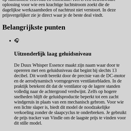
oplossing voor wie een krachtige luchtstroom zoekt die de
dagelijkse werkzaamheden of nachtrust niet verstoort. In deze
prijsvergelijker zie je direct waar je de beste deal vindt.
Belangrijkste punten
🎧
Uitzonderlijk laag geluidsniveau
De Duux Whisper Essence maakt zijn naam waar door te
opereren met een geluidsniveau dat begint bij slechts 13
decibel. Dit wordt bereikt door de precisie van de DC-motor
en de aerodynamisch vormgegeven ventilatorbladen. In de
praktijk betekent dit dat de ventilator op de lagere standen
volledig naar de achtergrond verdwijnt. Zelfs op hogere
snelheden blijft de geluidsproductie beperkt tot een zacht
windgeruis in plaats van een mechanisch gebrom. Voor wie
een lichte slaper is, biedt dit model de noodzakelijke
verkoeling zonder de slaapcyclus te onderbreken. Je gebruikt
de prijs tracker van Vindle om de laagste prijs te vinden voor
dit stille model.