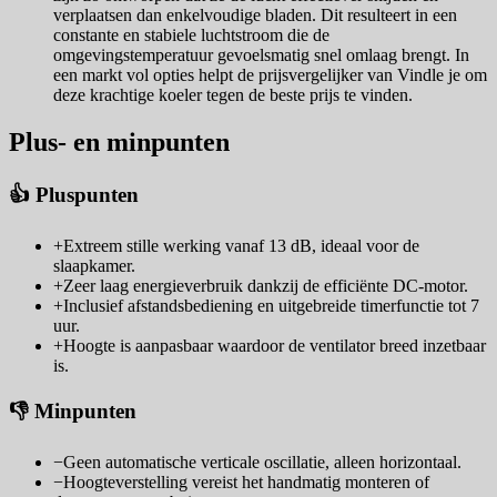
verplaatsen dan enkelvoudige bladen. Dit resulteert in een
constante en stabiele luchtstroom die de
omgevingstemperatuur gevoelsmatig snel omlaag brengt. In
een markt vol opties helpt de prijsvergelijker van Vindle je om
deze krachtige koeler tegen de beste prijs te vinden.
Plus- en minpunten
👍 Pluspunten
+
Extreem stille werking vanaf 13 dB, ideaal voor de
slaapkamer.
+
Zeer laag energieverbruik dankzij de efficiënte DC-motor.
+
Inclusief afstandsbediening en uitgebreide timerfunctie tot 7
uur.
+
Hoogte is aanpasbaar waardoor de ventilator breed inzetbaar
is.
👎 Minpunten
−
Geen automatische verticale oscillatie, alleen horizontaal.
−
Hoogteverstelling vereist het handmatig monteren of