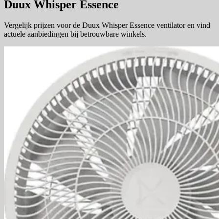
Duux Whisper Essence
Vergelijk prijzen voor de Duux Whisper Essence ventilator en vind
actuele aanbiedingen bij betrouwbare winkels.