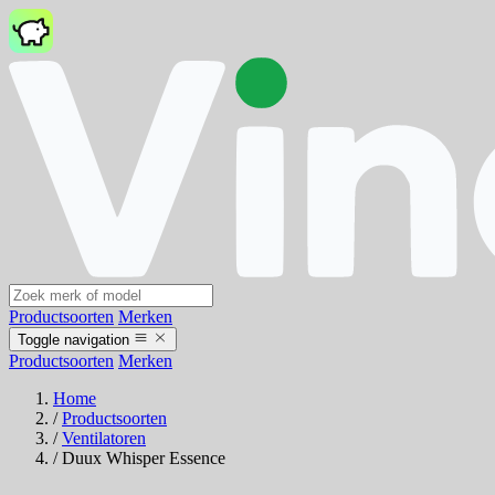
Productsoorten
Merken
Toggle navigation
Productsoorten
Merken
Home
/
Productsoorten
/
Ventilatoren
/
Duux Whisper Essence