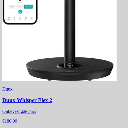
Duux
Duux Whisper Flex 2
Onbevestigde prijs
€180,00