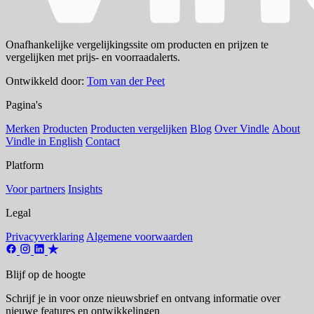
Onafhankelijke vergelijkingssite om producten en prijzen te
vergelijken met prijs- en voorraadalerts.
Ontwikkeld door:
Tom van der Peet
Pagina's
Merken
Producten
Producten vergelijken
Blog
Over Vindle
About
Vindle in English
Contact
Platform
Voor partners
Insights
Legal
Privacyverklaring
Algemene voorwaarden
Blijf op de hoogte
Schrijf je in voor onze nieuwsbrief en ontvang informatie over
nieuwe features en ontwikkelingen