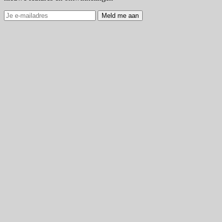
Meld me aan