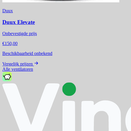
Duux
Duux Elevate
Onbevestigde prijs
€150,00
Beschikbaarheid onbekend
Vergelijk prijzen
Alle ventilatoren