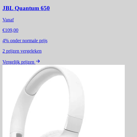
JBL Quantum 650
Vanaf
€109,00
4%
onder normale prijs
2
prijzen vergeleken
Vergelijk prijzen