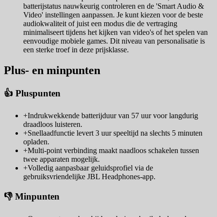
batterijstatus nauwkeurig controleren en de 'Smart Audio &
Video' instellingen aanpassen. Je kunt kiezen voor de beste
audiokwaliteit of juist een modus die de vertraging
minimaliseert tijdens het kijken van video's of het spelen van
eenvoudige mobiele games. Dit niveau van personalisatie is
een sterke troef in deze prijsklasse.
Plus- en minpunten
👍 Pluspunten
+
Indrukwekkende batterijduur van 57 uur voor langdurig
draadloos luisteren.
+
Snellaadfunctie levert 3 uur speeltijd na slechts 5 minuten
opladen.
+
Multi-point verbinding maakt naadloos schakelen tussen
twee apparaten mogelijk.
+
Volledig aanpasbaar geluidsprofiel via de
gebruiksvriendelijke JBL Headphones-app.
👎 Minpunten