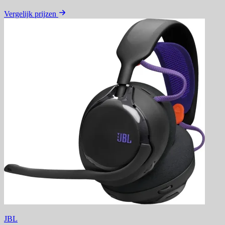
Vergelijk prijzen
JBL