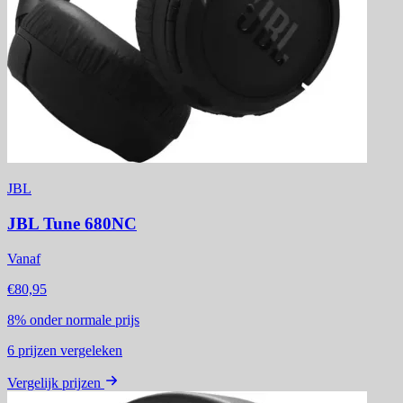
JBL
JBL Tune 680NC
Vanaf
€80,95
8%
onder normale prijs
6
prijzen vergeleken
Vergelijk prijzen