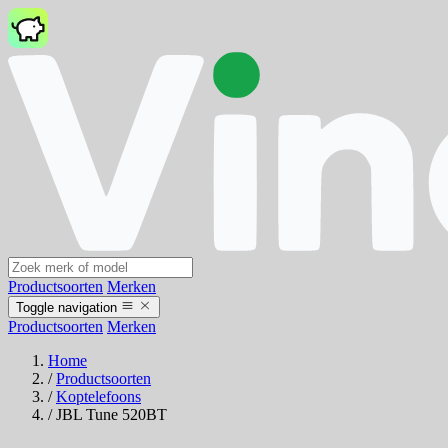
Productsoorten
Merken
Toggle navigation
Productsoorten
Merken
Home
/
Productsoorten
/
Koptelefoons
/
JBL Tune 520BT