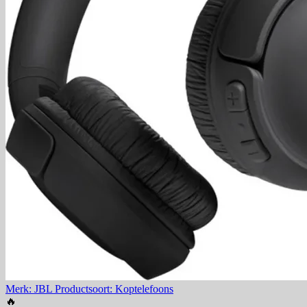
Merk: JBL
Productsoort: Koptelefoons
🔥