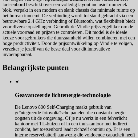
toetsenbord beschikt over een volledig layout inclusief numeriek
blok, verpakt in een modern en slank chassis dat minimale ruimte op
het bureau inneemt. De verbinding wordt tot stand gebracht via een
betrouwbare 2.4 GHz verbinding of Bluetooth, wat flexibiliteit biedt
voor diverse opstellingen. Gebruik de Vindle prijsvergelijker om de
actuele voorraad en prijzen te controleren. Dit model is de ideale
keuze voor gebruikers die duurzaamheid willen combineren met een
hoge productiviteit. Door de prijsontwikkeling op Vindle te volgen,
verzeker je jezelf van de beste deal voor dit innovatieve
invoerapparaat.
Belangrijkste punten
☀️
Geavanceerde lichtenergie-technologie
De Lenovo 800 Self-Charging maakt gebruik van
geïntegreerde fotovoltaïsche panelen die constant energie
oogsten uit de omgeving. Of je nu werkt in een felverlicht
kantoor met TL-buizen of in een thuiskantoor met indirect
zonlicht, het toetsenbord laadt zichzelf continu op. Er is een
interne reservebatterij aanwezig die voldoende capaciteit heeft