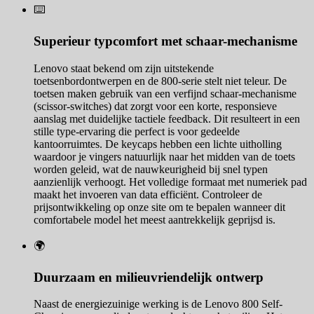
⌨️
Superieur typcomfort met schaar-mechanisme
Lenovo staat bekend om zijn uitstekende
toetsenbordontwerpen en de 800-serie stelt niet teleur. De
toetsen maken gebruik van een verfijnd schaar-mechanisme
(scissor-switches) dat zorgt voor een korte, responsieve
aanslag met duidelijke tactiele feedback. Dit resulteert in een
stille type-ervaring die perfect is voor gedeelde
kantoorruimtes. De keycaps hebben een lichte uitholling
waardoor je vingers natuurlijk naar het midden van de toets
worden geleid, wat de nauwkeurigheid bij snel typen
aanzienlijk verhoogt. Het volledige formaat met numeriek pad
maakt het invoeren van data efficiënt. Controleer de
prijsontwikkeling op onze site om te bepalen wanneer dit
comfortabele model het meest aantrekkelijk geprijsd is.
🌍
Duurzaam en milieuvriendelijk ontwerp
Naast de energiezuinige werking is de Lenovo 800 Self-