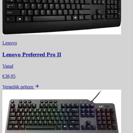
Lenovo
Lenovo Preferred Pro II
Vanaf
€38,95
Vergelijk prijzen