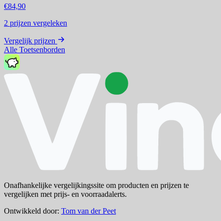
€84,90
2
prijzen vergeleken
Vergelijk prijzen
Alle Toetsenborden
Onafhankelijke vergelijkingssite om producten en prijzen te
vergelijken met prijs- en voorraadalerts.
Ontwikkeld door:
Tom van der Peet