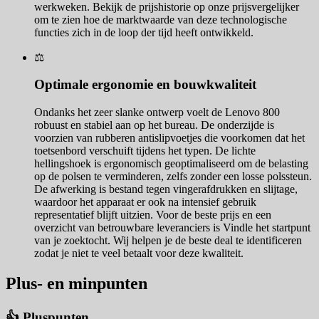
werkweken. Bekijk de prijshistorie op onze prijsvergelijker
om te zien hoe de marktwaarde van deze technologische
functies zich in de loop der tijd heeft ontwikkeld.
⚖️
Optimale ergonomie en bouwkwaliteit
Ondanks het zeer slanke ontwerp voelt de Lenovo 800
robuust en stabiel aan op het bureau. De onderzijde is
voorzien van rubberen antislipvoetjes die voorkomen dat het
toetsenbord verschuift tijdens het typen. De lichte
hellingshoek is ergonomisch geoptimaliseerd om de belasting
op de polsen te verminderen, zelfs zonder een losse polssteun.
De afwerking is bestand tegen vingerafdrukken en slijtage,
waardoor het apparaat er ook na intensief gebruik
representatief blijft uitzien. Voor de beste prijs en een
overzicht van betrouwbare leveranciers is Vindle het startpunt
van je zoektocht. Wij helpen je de beste deal te identificeren
zodat je niet te veel betaalt voor deze kwaliteit.
Plus- en minpunten
👍 Pluspunten