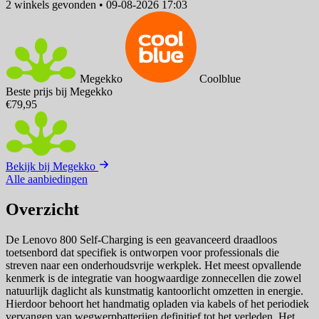
2 winkels
gevonden
•
09-08-2026 17:03
Megekko
Coolblue
Beste prijs bij Megekko
€79,95
Bekijk bij Megekko
Alle aanbiedingen
Overzicht
De Lenovo 800 Self-Charging is een geavanceerd draadloos
toetsenbord dat specifiek is ontworpen voor professionals die
streven naar een onderhoudsvrije werkplek. Het meest opvallende
kenmerk is de integratie van hoogwaardige zonnecellen die zowel
natuurlijk daglicht als kunstmatig kantoorlicht omzetten in energie.
Hierdoor behoort het handmatig opladen via kabels of het periodiek
vervangen van wegwerpbatterijen definitief tot het verleden. Het