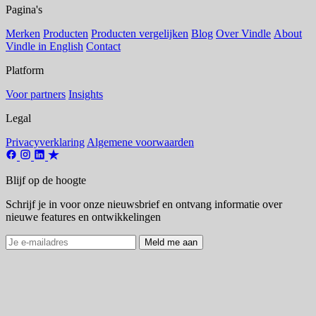
Pagina's
Merken
Producten
Producten vergelijken
Blog
Over Vindle
About
Vindle in English
Contact
Platform
Voor partners
Insights
Legal
Privacyverklaring
Algemene voorwaarden
Blijf op de hoogte
Schrijf je in voor onze nieuwsbrief en ontvang informatie over
nieuwe features en ontwikkelingen
Meld me aan