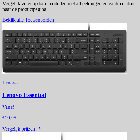
Vergelijk vergelijkbare modellen met afbeeldingen en ga direct door
naar de productpagina.
Bekijk alle Toetsenborden
Lenovo
Lenovo Essential
Vanaf
€29,95
Vergelijk prijzen