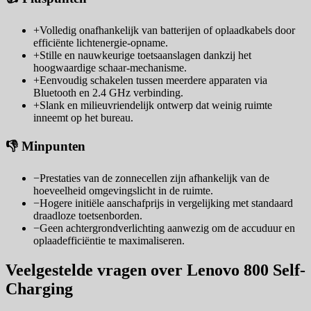
+
Volledig onafhankelijk van batterijen of oplaadkabels door
efficiënte lichtenergie-opname.
+
Stille en nauwkeurige toetsaanslagen dankzij het
hoogwaardige schaar-mechanisme.
+
Eenvoudig schakelen tussen meerdere apparaten via
Bluetooth en 2.4 GHz verbinding.
+
Slank en milieuvriendelijk ontwerp dat weinig ruimte
inneemt op het bureau.
👎 Minpunten
−
Prestaties van de zonnecellen zijn afhankelijk van de
hoeveelheid omgevingslicht in de ruimte.
−
Hogere initiële aanschafprijs in vergelijking met standaard
draadloze toetsenborden.
−
Geen achtergrondverlichting aanwezig om de accuduur en
oplaadefficiëntie te maximaliseren.
Veelgestelde vragen over Lenovo 800 Self-
Charging