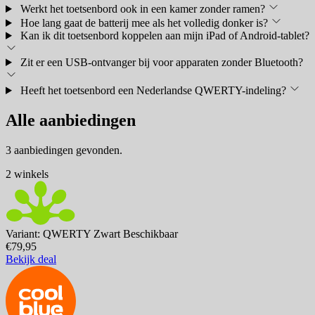
Werkt het toetsenbord ook in een kamer zonder ramen?
Hoe lang gaat de batterij mee als het volledig donker is?
Kan ik dit toetsenbord koppelen aan mijn iPad of Android-tablet?
Zit er een USB-ontvanger bij voor apparaten zonder Bluetooth?
Heeft het toetsenbord een Nederlandse QWERTY-indeling?
Alle aanbiedingen
3 aanbiedingen gevonden.
2 winkels
Variant: QWERTY Zwart
Beschikbaar
€79,95
Bekijk deal