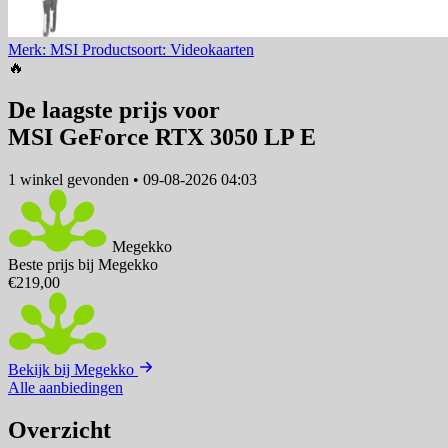
Merk: MSI
Productsoort: Videokaarten
🔥
De laagste prijs voor
MSI GeForce RTX 3050 LP E
1 winkel
gevonden
•
09-08-2026 04:03
Megekko
Beste prijs bij Megekko
€219,00
Bekijk bij Megekko
Alle aanbiedingen
Overzicht