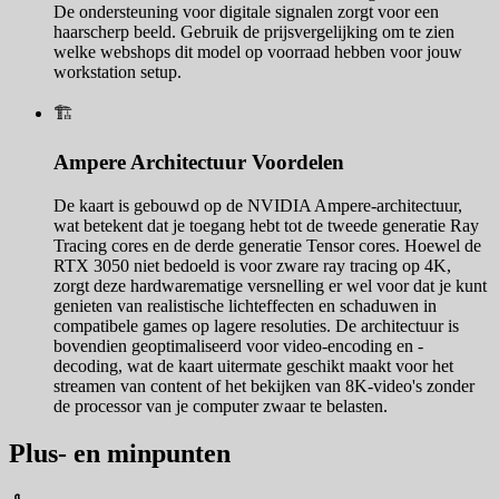
De ondersteuning voor digitale signalen zorgt voor een
haarscherp beeld. Gebruik de prijsvergelijking om te zien
welke webshops dit model op voorraad hebben voor jouw
workstation setup.
🏗️
Ampere Architectuur Voordelen
De kaart is gebouwd op de NVIDIA Ampere-architectuur,
wat betekent dat je toegang hebt tot de tweede generatie Ray
Tracing cores en de derde generatie Tensor cores. Hoewel de
RTX 3050 niet bedoeld is voor zware ray tracing op 4K,
zorgt deze hardwarematige versnelling er wel voor dat je kunt
genieten van realistische lichteffecten en schaduwen in
compatibele games op lagere resoluties. De architectuur is
bovendien geoptimaliseerd voor video-encoding en -
decoding, wat de kaart uitermate geschikt maakt voor het
streamen van content of het bekijken van 8K-video's zonder
de processor van je computer zwaar te belasten.
Plus- en minpunten