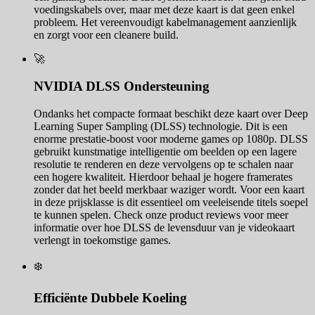
voedingskabels over, maar met deze kaart is dat geen enkel
probleem. Het vereenvoudigt kabelmanagement aanzienlijk
en zorgt voor een cleanere build.
🚀
NVIDIA DLSS Ondersteuning
Ondanks het compacte formaat beschikt deze kaart over Deep
Learning Super Sampling (DLSS) technologie. Dit is een
enorme prestatie-boost voor moderne games op 1080p. DLSS
gebruikt kunstmatige intelligentie om beelden op een lagere
resolutie te renderen en deze vervolgens op te schalen naar
een hogere kwaliteit. Hierdoor behaal je hogere framerates
zonder dat het beeld merkbaar waziger wordt. Voor een kaart
in deze prijsklasse is dit essentieel om veeleisende titels soepel
te kunnen spelen. Check onze product reviews voor meer
informatie over hoe DLSS de levensduur van je videokaart
verlengt in toekomstige games.
❄️
Efficiënte Dubbele Koeling