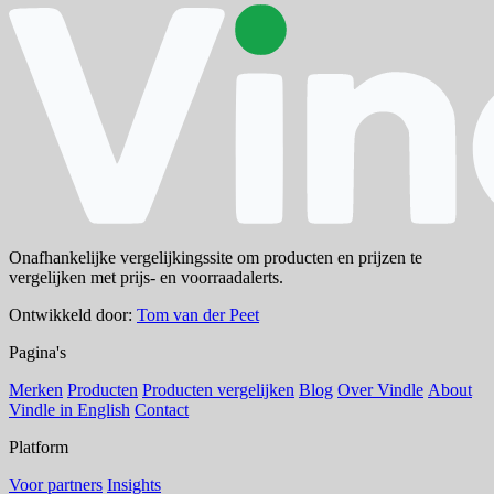
Onafhankelijke vergelijkingssite om producten en prijzen te
vergelijken met prijs- en voorraadalerts.
Ontwikkeld door:
Tom van der Peet
Pagina's
Merken
Producten
Producten vergelijken
Blog
Over Vindle
About
Vindle in English
Contact
Platform
Voor partners
Insights