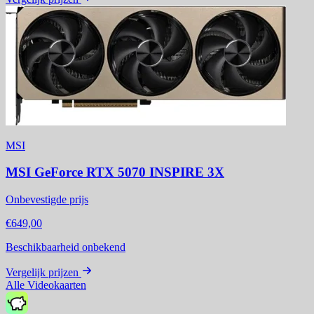
MSI
MSI GeForce RTX 5070 INSPIRE 3X
Onbevestigde prijs
€649,00
Beschikbaarheid onbekend
Vergelijk prijzen
Alle Videokaarten