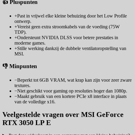
👍 Pluspunten
+
Past in vrijwel elke kleine behuizing door het Low Profile
ontwerp.
+
Vereist geen extra stroomkabels van de voeding (75W
TDP).
+
Ondersteunt NVIDIA DLSS voor betere prestaties in
moderne games.
+
Stille werking dankzij de dubbele ventilatoropstelling van
MSI.
👎 Minpunten
−
Beperkt tot 6GB VRAM, wat krap kan zijn voor zeer zware
textures.
−
Niet geschikt voor gaming op resoluties hoger dan 1080p.
−
Maakt gebruik van een kortere PCIe x8 interface in plaats
van de volledige x16.
Veelgestelde vragen over MSI GeForce
RTX 3050 LP E