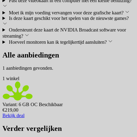
Past deze videokaart in een computer met een kleine behuizing?
Moet ik mijn voeding vervangen voor deze grafische kaart?
Is deze kaart geschikt voor het spelen van de nieuwste games?
Ondersteunt deze kaart de NVIDIA Broadcast software voor
streaming?
Hoeveel monitoren kan ik tegelijkertijd aansluiten?
Alle aanbiedingen
1 aanbiedingen gevonden.
1 winkel
Variant: 6 GB OC
Beschikbaar
€219,00
Bekijk deal
Verder vergelijken