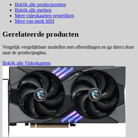
Bekijk alle productsoorten
Bekijk alle merken
Meer videokaarten vergelijken
Meer van merk MSI
Gerelateerde producten
Vergelijk vergelijkbare modellen met afbeeldingen en ga direct door
naar de productpagina.
Bekijk alle Videokaarten