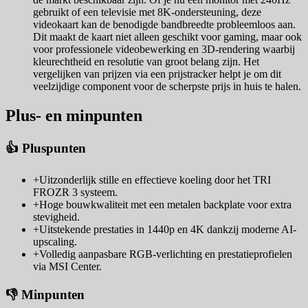
gebruikt of een televisie met 8K-ondersteuning, deze
videokaart kan de benodigde bandbreedte probleemloos aan.
Dit maakt de kaart niet alleen geschikt voor gaming, maar ook
voor professionele videobewerking en 3D-rendering waarbij
kleurechtheid en resolutie van groot belang zijn. Het
vergelijken van prijzen via een prijstracker helpt je om dit
veelzijdige component voor de scherpste prijs in huis te halen.
Plus- en minpunten
👍 Pluspunten
+
Uitzonderlijk stille en effectieve koeling door het TRI
FROZR 3 systeem.
+
Hoge bouwkwaliteit met een metalen backplate voor extra
stevigheid.
+
Uitstekende prestaties in 1440p en 4K dankzij moderne AI-
upscaling.
+
Volledig aanpasbare RGB-verlichting en prestatieprofielen
via MSI Center.
👎 Minpunten