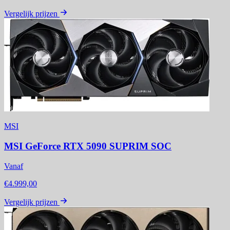
Vergelijk prijzen
MSI
MSI GeForce RTX 5090 SUPRIM SOC
Vanaf
€4.999,00
Vergelijk prijzen