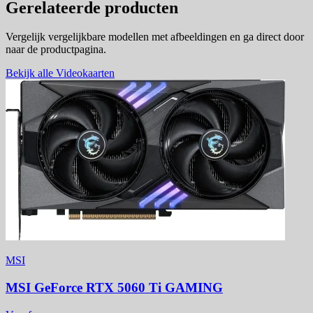
Gerelateerde producten
Vergelijk vergelijkbare modellen met afbeeldingen en ga direct door
naar de productpagina.
Bekijk alle Videokaarten
MSI
MSI GeForce RTX 5060 Ti GAMING