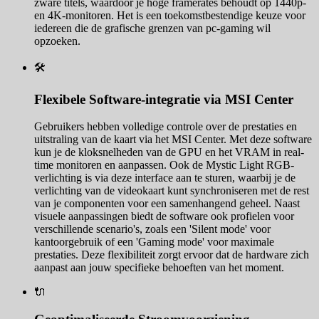
zware titels, waardoor je hoge framerates behoudt op 1440p-
en 4K-monitoren. Het is een toekomstbestendige keuze voor
iedereen die de grafische grenzen van pc-gaming wil
opzoeken.
🛠️
Flexibele Software-integratie via MSI Center
Gebruikers hebben volledige controle over de prestaties en
uitstraling van de kaart via het MSI Center. Met deze software
kun je de kloksnelheden van de GPU en het VRAM in real-
time monitoren en aanpassen. Ook de Mystic Light RGB-
verlichting is via deze interface aan te sturen, waarbij je de
verlichting van de videokaart kunt synchroniseren met de rest
van je componenten voor een samenhangend geheel. Naast
visuele aanpassingen biedt de software ook profielen voor
verschillende scenario's, zoals een 'Silent mode' voor
kantoorgebruik of een 'Gaming mode' voor maximale
prestaties. Deze flexibiliteit zorgt ervoor dat de hardware zich
aanpast aan jouw specifieke behoeften van het moment.
🔌