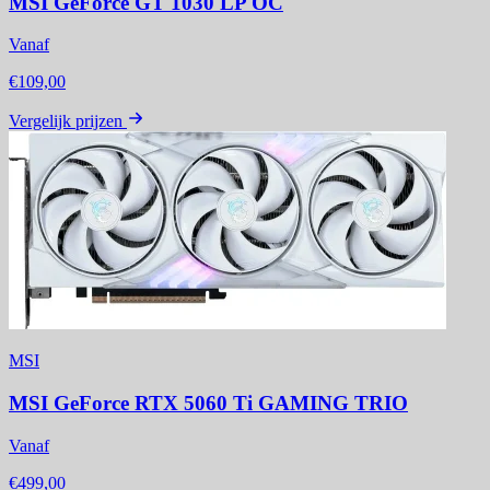
MSI GeForce GT 1030 LP OC
Vanaf
€109,00
Vergelijk prijzen
MSI
MSI GeForce RTX 5060 Ti GAMING TRIO
Vanaf
€499,00