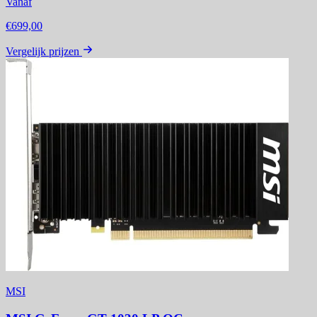
Vanaf
€699,00
Vergelijk prijzen
MSI