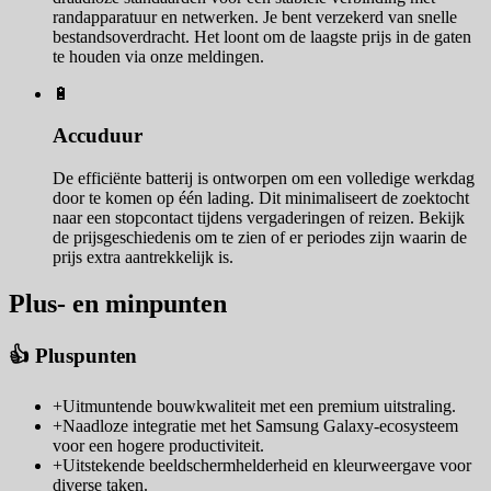
randapparatuur en netwerken. Je bent verzekerd van snelle
bestandsoverdracht. Het loont om de laagste prijs in de gaten
te houden via onze meldingen.
🔋
Accuduur
De efficiënte batterij is ontworpen om een volledige werkdag
door te komen op één lading. Dit minimaliseert de zoektocht
naar een stopcontact tijdens vergaderingen of reizen. Bekijk
de prijsgeschiedenis om te zien of er periodes zijn waarin de
prijs extra aantrekkelijk is.
Plus- en minpunten
👍 Pluspunten
+
Uitmuntende bouwkwaliteit met een premium uitstraling.
+
Naadloze integratie met het Samsung Galaxy-ecosysteem
voor een hogere productiviteit.
+
Uitstekende beeldschermhelderheid en kleurweergave voor
diverse taken.