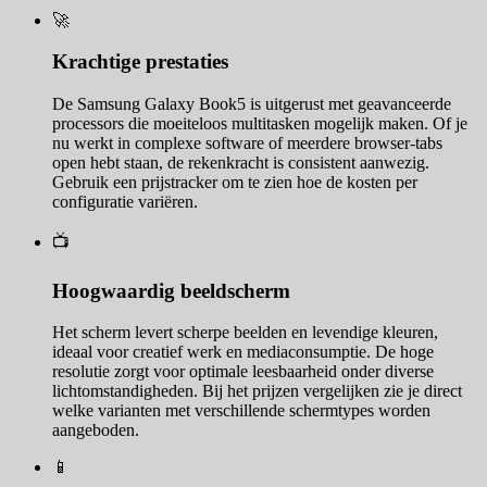
🚀
Krachtige prestaties
De Samsung Galaxy Book5 is uitgerust met geavanceerde
processors die moeiteloos multitasken mogelijk maken. Of je
nu werkt in complexe software of meerdere browser-tabs
open hebt staan, de rekenkracht is consistent aanwezig.
Gebruik een prijstracker om te zien hoe de kosten per
configuratie variëren.
📺
Hoogwaardig beeldscherm
Het scherm levert scherpe beelden en levendige kleuren,
ideaal voor creatief werk en mediaconsumptie. De hoge
resolutie zorgt voor optimale leesbaarheid onder diverse
lichtomstandigheden. Bij het prijzen vergelijken zie je direct
welke varianten met verschillende schermtypes worden
aangeboden.
📱