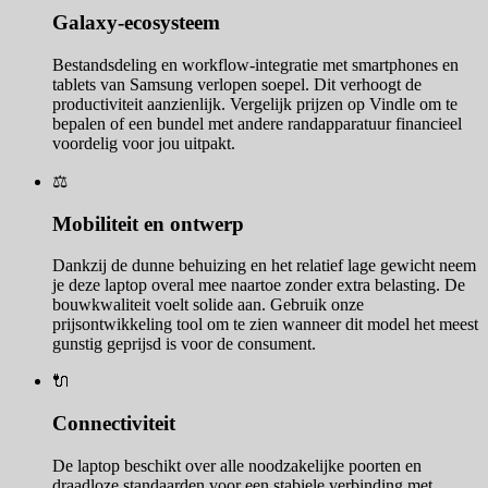
Galaxy-ecosysteem
Bestandsdeling en workflow-integratie met smartphones en
tablets van Samsung verlopen soepel. Dit verhoogt de
productiviteit aanzienlijk. Vergelijk prijzen op Vindle om te
bepalen of een bundel met andere randapparatuur financieel
voordelig voor jou uitpakt.
⚖️
Mobiliteit en ontwerp
Dankzij de dunne behuizing en het relatief lage gewicht neem
je deze laptop overal mee naartoe zonder extra belasting. De
bouwkwaliteit voelt solide aan. Gebruik onze
prijsontwikkeling tool om te zien wanneer dit model het meest
gunstig geprijsd is voor de consument.
🔌
Connectiviteit
De laptop beschikt over alle noodzakelijke poorten en
draadloze standaarden voor een stabiele verbinding met