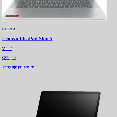
Lenovo
Lenovo IdeaPad Slim 5
Vanaf
€859,00
Vergelijk prijzen