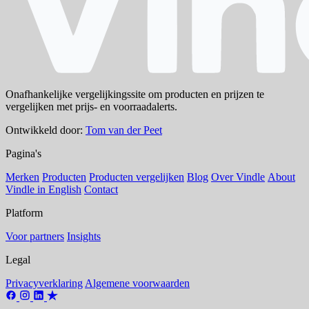
Onafhankelijke vergelijkingssite om producten en prijzen te
vergelijken met prijs- en voorraadalerts.
Ontwikkeld door:
Tom van der Peet
Pagina's
Merken
Producten
Producten vergelijken
Blog
Over Vindle
About
Vindle in English
Contact
Platform
Voor partners
Insights
Legal
Privacyverklaring
Algemene voorwaarden