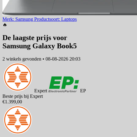
Merk: Samsung
Productsoort: Laptops
🔥
De laagste prijs voor
Samsung Galaxy Book5
2 winkels
gevonden
•
08-08-2026 20:03
Expert
EP
Beste prijs bij Expert
€1.399,00