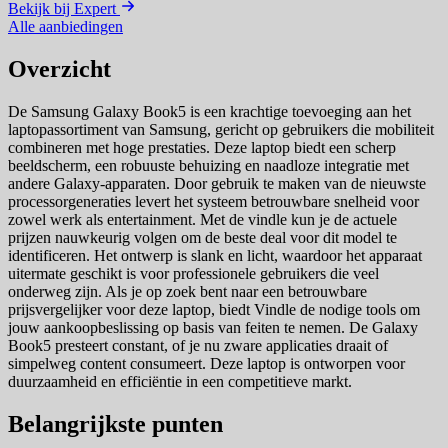
Bekijk bij Expert
Alle aanbiedingen
Overzicht
De Samsung Galaxy Book5 is een krachtige toevoeging aan het
laptopassortiment van Samsung, gericht op gebruikers die mobiliteit
combineren met hoge prestaties. Deze laptop biedt een scherp
beeldscherm, een robuuste behuizing en naadloze integratie met
andere Galaxy-apparaten. Door gebruik te maken van de nieuwste
processorgeneraties levert het systeem betrouwbare snelheid voor
zowel werk als entertainment. Met de vindle kun je de actuele
prijzen nauwkeurig volgen om de beste deal voor dit model te
identificeren. Het ontwerp is slank en licht, waardoor het apparaat
uitermate geschikt is voor professionele gebruikers die veel
onderweg zijn. Als je op zoek bent naar een betrouwbare
prijsvergelijker voor deze laptop, biedt Vindle de nodige tools om
jouw aankoopbeslissing op basis van feiten te nemen. De Galaxy
Book5 presteert constant, of je nu zware applicaties draait of
simpelweg content consumeert. Deze laptop is ontworpen voor
duurzaamheid en efficiëntie in een competitieve markt.
Belangrijkste punten