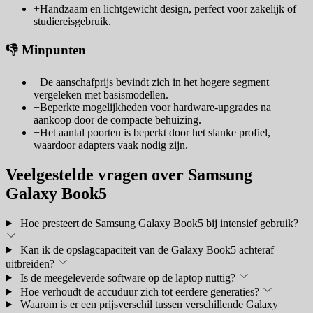
+
Handzaam en lichtgewicht design, perfect voor zakelijk of
studiereisgebruik.
👎 Minpunten
−
De aanschafprijs bevindt zich in het hogere segment
vergeleken met basismodellen.
−
Beperkte mogelijkheden voor hardware-upgrades na
aankoop door de compacte behuizing.
−
Het aantal poorten is beperkt door het slanke profiel,
waardoor adapters vaak nodig zijn.
Veelgestelde vragen over Samsung
Galaxy Book5
Hoe presteert de Samsung Galaxy Book5 bij intensief gebruik?
Kan ik de opslagcapaciteit van de Galaxy Book5 achteraf
uitbreiden?
Is de meegeleverde software op de laptop nuttig?
Hoe verhoudt de accuduur zich tot eerdere generaties?
Waarom is er een prijsverschil tussen verschillende Galaxy