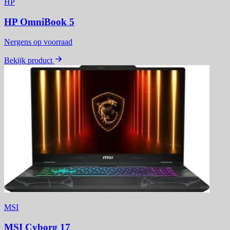
HP
HP OmniBook 5
Nergens op voorraad
Bekijk product
MSI
MSI Cyborg 17