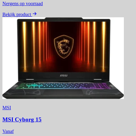
Nergens op voorraad
Bekijk product
MSI
MSI Cyborg 15
Vanaf