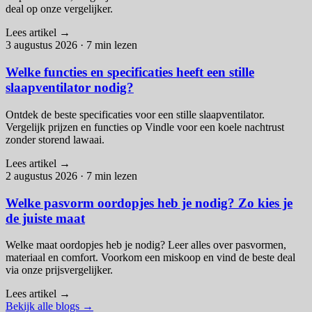
deal op onze vergelijker.
Lees artikel
→
3 augustus 2026
·
7 min lezen
Welke functies en specificaties heeft een stille
slaapventilator nodig?
Ontdek de beste specificaties voor een stille slaapventilator.
Vergelijk prijzen en functies op Vindle voor een koele nachtrust
zonder storend lawaai.
Lees artikel
→
2 augustus 2026
·
7 min lezen
Welke pasvorm oordopjes heb je nodig? Zo kies je
de juiste maat
Welke maat oordopjes heb je nodig? Leer alles over pasvormen,
materiaal en comfort. Voorkom een miskoop en vind de beste deal
via onze prijsvergelijker.
Lees artikel
→
Bekijk alle blogs
→