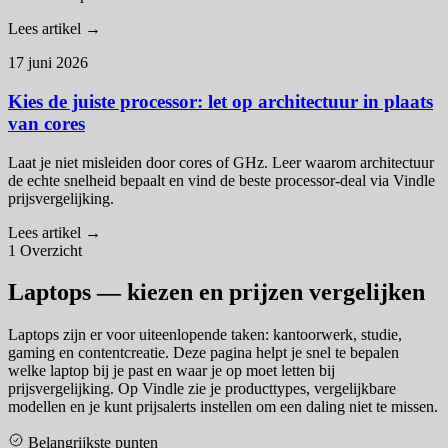
Lees artikel →
17 juni 2026
Kies de juiste processor: let op architectuur in plaats
van cores
Laat je niet misleiden door cores of GHz. Leer waarom architectuur
de echte snelheid bepaalt en vind de beste processor-deal via Vindle
prijsvergelijking.
Lees artikel →
1
Overzicht
Laptops — kiezen en prijzen vergelijken
Laptops zijn er voor uiteenlopende taken: kantoorwerk, studie,
gaming en contentcreatie. Deze pagina helpt je snel te bepalen
welke laptop bij je past en waar je op moet letten bij
prijsvergelijking. Op Vindle zie je producttypes, vergelijkbare
modellen en je kunt prijsalerts instellen om een daling niet te missen.
Belangrijkste punten