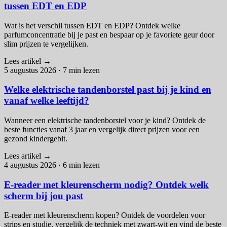
tussen EDT en EDP
Wat is het verschil tussen EDT en EDP? Ontdek welke
parfumconcentratie bij je past en bespaar op je favoriete geur door
slim prijzen te vergelijken.
Lees artikel
→
5 augustus 2026
·
7 min lezen
Welke elektrische tandenborstel past bij je kind en
vanaf welke leeftijd?
Wanneer een elektrische tandenborstel voor je kind? Ontdek de
beste functies vanaf 3 jaar en vergelijk direct prijzen voor een
gezond kindergebit.
Lees artikel
→
4 augustus 2026
·
6 min lezen
E-reader met kleurenscherm nodig? Ontdek welk
scherm bij jou past
E-reader met kleurenscherm kopen? Ontdek de voordelen voor
strips en studie, vergelijk de techniek met zwart-wit en vind de beste