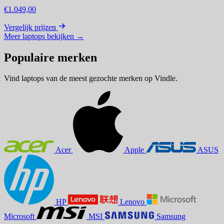
€1.049,00
Vergelijk prijzen
Meer laptops bekijken
→
Populaire merken
Vind laptops van de meest gezochte merken op Vindle.
Acer
Apple
ASUS
HP
Lenovo
Microsoft
MSI
Samsung