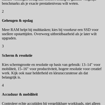
benchmarks als je exacte prestatieniveau wilt weten.
2
Geheugen & opslag
Meer RAM helpt bij multitasken; kies bij voorkeur een SSD voor
snellere opstarttijden. Overweeg uitbreidbaarheid als je later wilt
upgraden.
3
Scherm & resolutie
Kies schermgrootte en resolutie op basis van gebruik: 13–14" voor
mobiliteit, 15–16" voor productiviteit, hogere resolutie voor creatief
werk. Kijk ook naar helderheid en kleuraccuratesse als dat
belangrijk is.
4
Accuduur & mobiliteit
Controleer echte accutijden bij vergelijkbare workloads, niet alleen