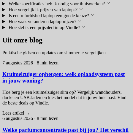
Welke specificaties heb ik nodig voor thuiswerken?
Hoe vergelijk ik prijzen van laptops?
Is een refurbished laptop een goede keuze?
Hoe vaak veranderen laptopprijzen?
Hoe stel ik een prijsalert in op Vindle?
Uit onze blog
Praktische gidsen en updates om slimmer te vergelijken.
7 augustus 2026
·
8 min lezen
Kruimelzuiger opbergen: welk oplaadsysteem past
in jouw woning?
Hoe berg je een kruimelzuiger slim op? Vergelijk wandhouders,
docks en USB-laden en kies het model dat in jouw huis past. Vind
de beste deals op Vindle.
Lees artikel
→
6 augustus 2026
·
8 min lezen
Welke parfumconcentratie past bij jou? Het verschil