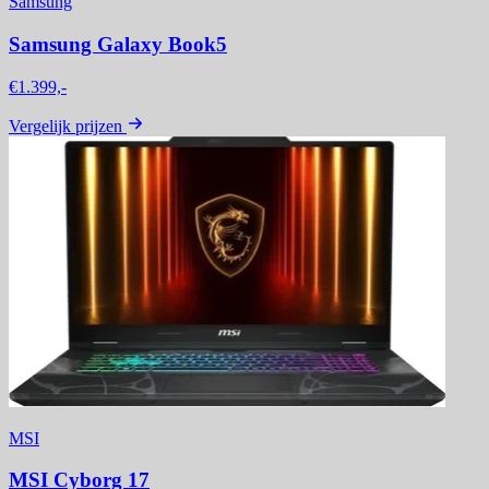
Samsung
Samsung Galaxy Book5
€1.399,-
Vergelijk prijzen
MSI
MSI Cyborg 17