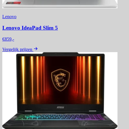
Lenovo
Lenovo IdeaPad Slim 5
€859,-
Vergelijk prijzen