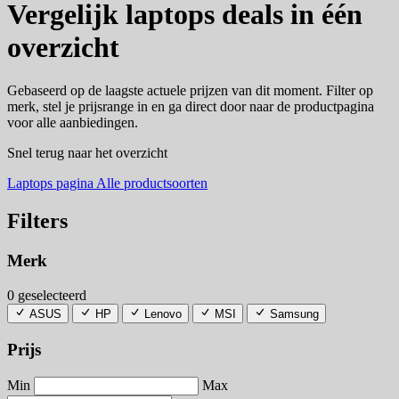
Vergelijk laptops deals in één
overzicht
Gebaseerd op de laagste actuele prijzen van dit moment. Filter op
merk, stel je prijsrange in en ga direct door naar de productpagina
voor alle aanbiedingen.
Snel terug naar het overzicht
Laptops pagina
Alle productsoorten
Filters
Merk
0 geselecteerd
ASUS
HP
Lenovo
MSI
Samsung
Prijs
Min
Max