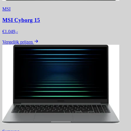
MSI
MSI Cyborg 15
€1.049,-
Vergelijk prijzen