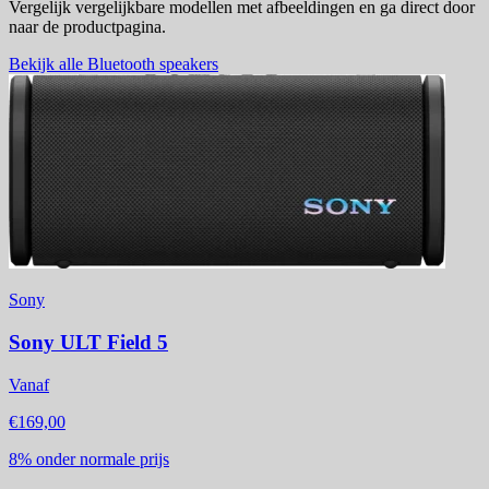
Vergelijk vergelijkbare modellen met afbeeldingen en ga direct door
naar de productpagina.
Bekijk alle Bluetooth speakers
Sony
Sony ULT Field 5
Vanaf
€169,00
8%
onder normale prijs