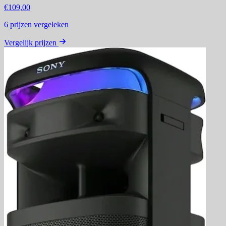
€109,00
6
prijzen vergeleken
Vergelijk prijzen