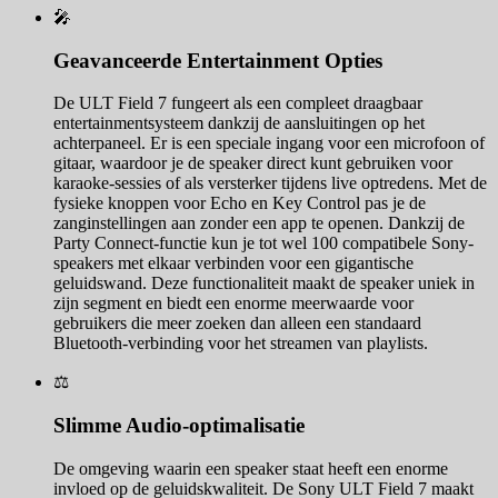
🎤
Geavanceerde Entertainment Opties
De ULT Field 7 fungeert als een compleet draagbaar
entertainmentsysteem dankzij de aansluitingen op het
achterpaneel. Er is een speciale ingang voor een microfoon of
gitaar, waardoor je de speaker direct kunt gebruiken voor
karaoke-sessies of als versterker tijdens live optredens. Met de
fysieke knoppen voor Echo en Key Control pas je de
zanginstellingen aan zonder een app te openen. Dankzij de
Party Connect-functie kun je tot wel 100 compatibele Sony-
speakers met elkaar verbinden voor een gigantische
geluidswand. Deze functionaliteit maakt de speaker uniek in
zijn segment en biedt een enorme meerwaarde voor
gebruikers die meer zoeken dan alleen een standaard
Bluetooth-verbinding voor het streamen van playlists.
⚖️
Slimme Audio-optimalisatie
De omgeving waarin een speaker staat heeft een enorme
invloed op de geluidskwaliteit. De Sony ULT Field 7 maakt