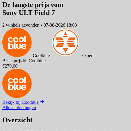
De laagste prijs voor
Sony ULT Field 7
2 winkels
gevonden
•
07-08-2026 18:03
Coolblue
Expert
Beste prijs bij Coolblue
€279,00
Bekijk bij Coolblue
Alle aanbiedingen
Overzicht