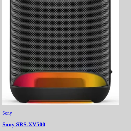
Sony
Sony SRS-XV500