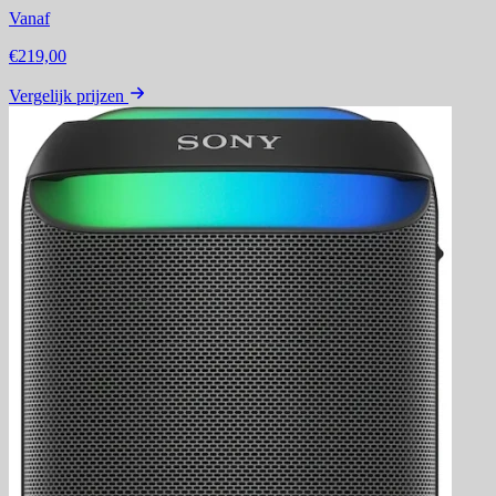
Vanaf
€219,00
Vergelijk prijzen