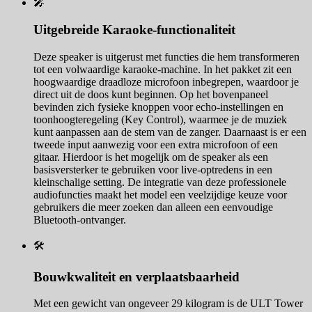
🎤
Uitgebreide Karaoke-functionaliteit
Deze speaker is uitgerust met functies die hem transformeren
tot een volwaardige karaoke-machine. In het pakket zit een
hoogwaardige draadloze microfoon inbegrepen, waardoor je
direct uit de doos kunt beginnen. Op het bovenpaneel
bevinden zich fysieke knoppen voor echo-instellingen en
toonhoogteregeling (Key Control), waarmee je de muziek
kunt aanpassen aan de stem van de zanger. Daarnaast is er een
tweede input aanwezig voor een extra microfoon of een
gitaar. Hierdoor is het mogelijk om de speaker als een
basisversterker te gebruiken voor live-optredens in een
kleinschalige setting. De integratie van deze professionele
audiofuncties maakt het model een veelzijdige keuze voor
gebruikers die meer zoeken dan alleen een eenvoudige
Bluetooth-ontvanger.
🛠️
Bouwkwaliteit en verplaatsbaarheid
Met een gewicht van ongeveer 29 kilogram is de ULT Tower