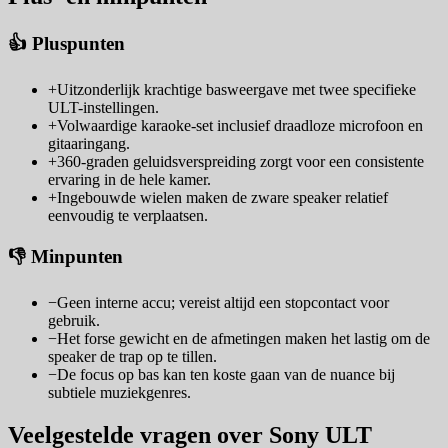
👍 Pluspunten
+
Uitzonderlijk krachtige basweergave met twee specifieke
ULT-instellingen.
+
Volwaardige karaoke-set inclusief draadloze microfoon en
gitaaringang.
+
360-graden geluidsverspreiding zorgt voor een consistente
ervaring in de hele kamer.
+
Ingebouwde wielen maken de zware speaker relatief
eenvoudig te verplaatsen.
👎 Minpunten
−
Geen interne accu; vereist altijd een stopcontact voor
gebruik.
−
Het forse gewicht en de afmetingen maken het lastig om de
speaker de trap op te tillen.
−
De focus op bas kan ten koste gaan van de nuance bij
subtiele muziekgenres.
Veelgestelde vragen over Sony ULT