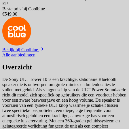
EP
Beste prijs bij Coolblue
€549,00
Bekijk bij Coolblue
Alle aanbiedingen
Overzicht
De Sony ULT Tower 10 is een krachtige, stationaire Bluetooth
speaker die is ontworpen om grote ruimtes en buitenlocaties te
vullen met geluid. Als vlaggenschip van de ULT Power Sound-serie
richt dit model zich specifiek op gebruikers die een voorkeur hebben
voor een zware basweergave en een hoog volume. De speaker is
voorzien van een fysieke ULT-knop waarmee je schakelt tussen
twee specifieke basprofielen: een diepe, lage frequentie voor
atmosferisch geluid en een krachtige, aanwezige bas voor een
energieke luisterervaring. Met een 360-graden geluidssysteem en
geïntegreerde verlichting fungeert de unit als een compleet