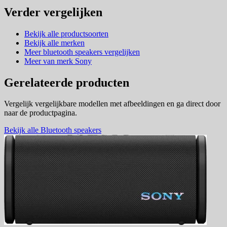
Verder vergelijken
Bekijk alle productsoorten
Bekijk alle merken
Meer bluetooth speakers vergelijken
Meer van merk Sony
Gerelateerde producten
Vergelijk vergelijkbare modellen met afbeeldingen en ga direct door
naar de productpagina.
Bekijk alle Bluetooth speakers