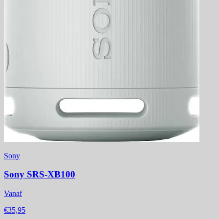
Sony
Sony SRS-XB100
Vanaf
€35,95