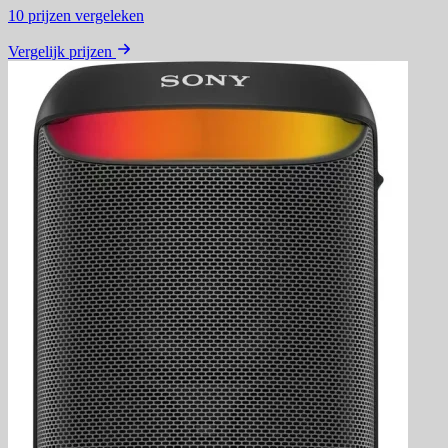
10
prijzen vergeleken
Vergelijk prijzen