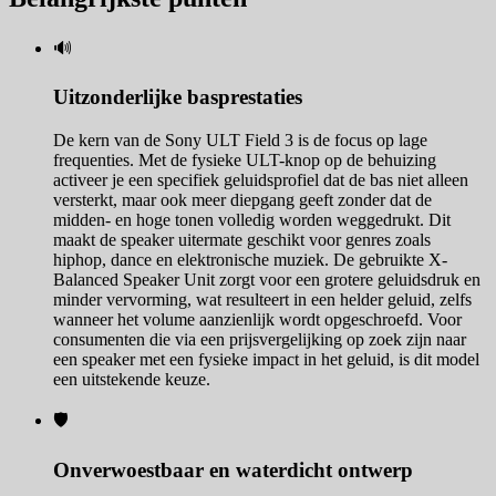
🔊
Uitzonderlijke basprestaties
De kern van de Sony ULT Field 3 is de focus op lage
frequenties. Met de fysieke ULT-knop op de behuizing
activeer je een specifiek geluidsprofiel dat de bas niet alleen
versterkt, maar ook meer diepgang geeft zonder dat de
midden- en hoge tonen volledig worden weggedrukt. Dit
maakt de speaker uitermate geschikt voor genres zoals
hiphop, dance en elektronische muziek. De gebruikte X-
Balanced Speaker Unit zorgt voor een grotere geluidsdruk en
minder vervorming, wat resulteert in een helder geluid, zelfs
wanneer het volume aanzienlijk wordt opgeschroefd. Voor
consumenten die via een prijsvergelijking op zoek zijn naar
een speaker met een fysieke impact in het geluid, is dit model
een uitstekende keuze.
🛡️
Onverwoestbaar en waterdicht ontwerp