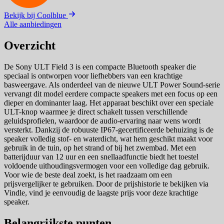
Bekijk bij Coolblue
Alle aanbiedingen
Overzicht
De Sony ULT Field 3 is een compacte Bluetooth speaker die
speciaal is ontworpen voor liefhebbers van een krachtige
basweergave. Als onderdeel van de nieuwe ULT Power Sound-serie
vervangt dit model eerdere compacte speakers met een focus op een
dieper en dominanter laag. Het apparaat beschikt over een speciale
ULT-knop waarmee je direct schakelt tussen verschillende
geluidsprofielen, waardoor de audio-ervaring naar wens wordt
versterkt. Dankzij de robuuste IP67-gecertificeerde behuizing is de
speaker volledig stof- en waterdicht, wat hem geschikt maakt voor
gebruik in de tuin, op het strand of bij het zwembad. Met een
batterijduur van 12 uur en een snellaadfunctie biedt het toestel
voldoende uithoudingsvermogen voor een volledige dag gebruik.
Voor wie de beste deal zoekt, is het raadzaam om een
prijsvergelijker te gebruiken. Door de prijshistorie te bekijken via
Vindle, vind je eenvoudig de laagste prijs voor deze krachtige
speaker.
Belangrijkste punten