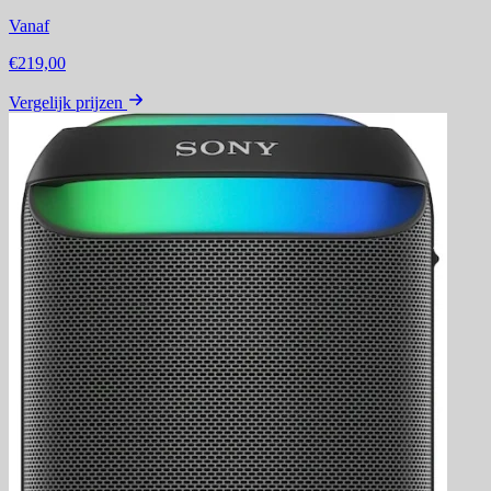
Vanaf
€219,00
Vergelijk prijzen