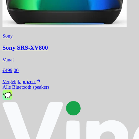
Sony
Sony SRS-XV800
Vanaf
€499,00
Vergelijk prijzen
Alle Bluetooth speakers