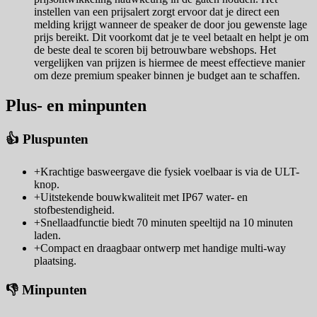
instellen van een prijsalert zorgt ervoor dat je direct een
melding krijgt wanneer de speaker de door jou gewenste lage
prijs bereikt. Dit voorkomt dat je te veel betaalt en helpt je om
de beste deal te scoren bij betrouwbare webshops. Het
vergelijken van prijzen is hiermee de meest effectieve manier
om deze premium speaker binnen je budget aan te schaffen.
Plus- en minpunten
👍 Pluspunten
+
Krachtige basweergave die fysiek voelbaar is via de ULT-
knop.
+
Uitstekende bouwkwaliteit met IP67 water- en
stofbestendigheid.
+
Snellaadfunctie biedt 70 minuten speeltijd na 10 minuten
laden.
+
Compact en draagbaar ontwerp met handige multi-way
plaatsing.
👎 Minpunten