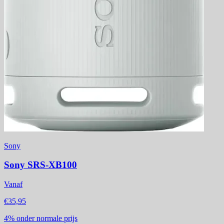
Sony
Sony SRS-XB100
Vanaf
€35,95
4%
onder normale prijs