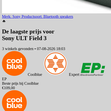
Merk: Sony
Productsoort: Bluetooth speakers
🔥
De laagste prijs voor
Sony ULT Field 3
3 winkels
gevonden
•
07-08-2026 18:03
Coolblue
Expert
EP
Beste prijs bij Coolblue
€109,00