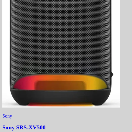
Sony
Sony SRS-XV500