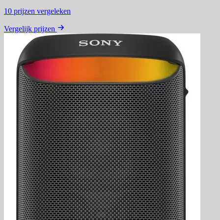
10
prijzen vergeleken
Vergelijk prijzen