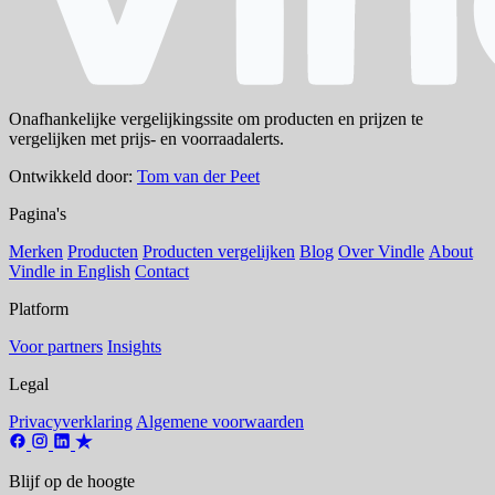
Onafhankelijke vergelijkingssite om producten en prijzen te
vergelijken met prijs- en voorraadalerts.
Ontwikkeld door:
Tom van der Peet
Pagina's
Merken
Producten
Producten vergelijken
Blog
Over Vindle
About
Vindle in English
Contact
Platform
Voor partners
Insights
Legal
Privacyverklaring
Algemene voorwaarden
Blijf op de hoogte