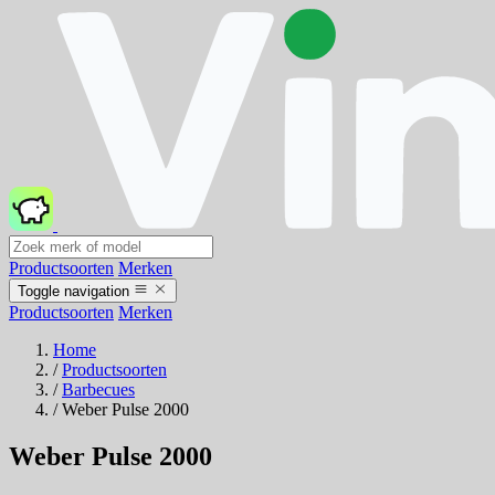
Productsoorten
Merken
Toggle navigation
Productsoorten
Merken
Home
/
Productsoorten
/
Barbecues
/
Weber Pulse 2000
Weber Pulse 2000