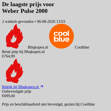
De laagste prijs voor
Weber Pulse 2000
2 winkels
gevonden
•
06-08-2026 13:03
Bbqkopen.nl
Coolblue
Beste prijs bij Bbqkopen.nl
€764,99
Bekijk bij Bbqkopen.nl
Onbevestigde prijs
€699,00
Prijs en beschikbaarheid niet bevestigd,
gezien bij Coolblue