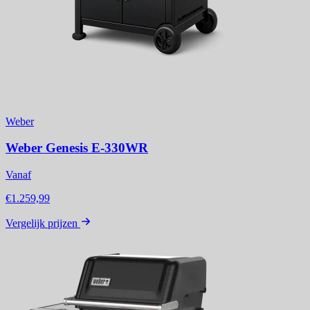
Weber
Weber Genesis E-330WR
Vanaf
€1.259,99
Vergelijk prijzen