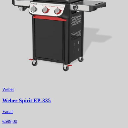
Weber
Weber Spirit EP-335
Vanaf
€699,00