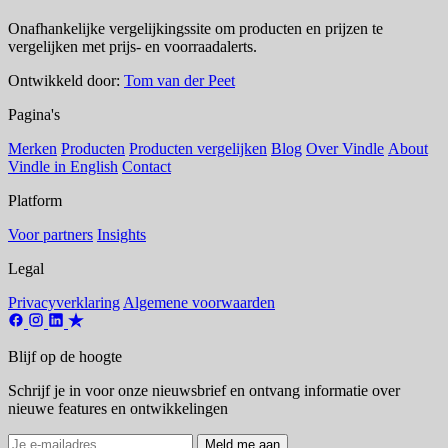
Onafhankelijke vergelijkingssite om producten en prijzen te
vergelijken met prijs- en voorraadalerts.
Ontwikkeld door:
Tom van der Peet
Pagina's
Merken
Producten
Producten vergelijken
Blog
Over Vindle
About
Vindle in English
Contact
Platform
Voor partners
Insights
Legal
Privacyverklaring
Algemene voorwaarden
Blijf op de hoogte
Schrijf je in voor onze nieuwsbrief en ontvang informatie over
nieuwe features en ontwikkelingen
Meld me aan