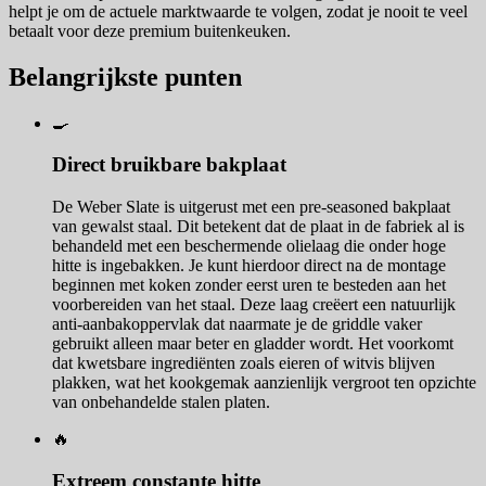
helpt je om de actuele marktwaarde te volgen, zodat je nooit te veel
betaalt voor deze premium buitenkeuken.
Belangrijkste punten
🍳
Direct bruikbare bakplaat
De Weber Slate is uitgerust met een pre-seasoned bakplaat
van gewalst staal. Dit betekent dat de plaat in de fabriek al is
behandeld met een beschermende olielaag die onder hoge
hitte is ingebakken. Je kunt hierdoor direct na de montage
beginnen met koken zonder eerst uren te besteden aan het
voorbereiden van het staal. Deze laag creëert een natuurlijk
anti-aanbakoppervlak dat naarmate je de griddle vaker
gebruikt alleen maar beter en gladder wordt. Het voorkomt
dat kwetsbare ingrediënten zoals eieren of witvis blijven
plakken, wat het kookgemak aanzienlijk vergroot ten opzichte
van onbehandelde stalen platen.
🔥
Extreem constante hitte