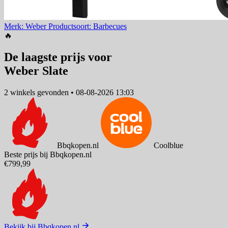
Merk: Weber
Productsoort: Barbecues
🔥
De laagste prijs voor
Weber Slate
2 winkels
gevonden
•
08-08-2026 13:03
Bbqkopen.nl
Coolblue
Beste prijs bij Bbqkopen.nl
€799,99
Bekijk bij Bbqkopen.nl