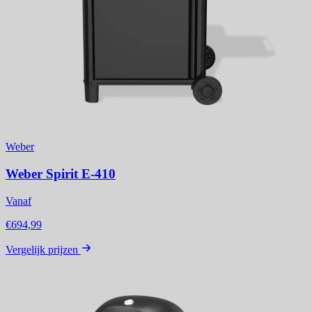
Weber
Weber Spirit E-410
Vanaf
€694,99
Vergelijk prijzen