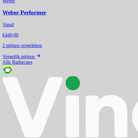
Weber
Weber Performer
Vanaf
€449,00
2
prijzen vergeleken
Vergelijk prijzen
Alle Barbecues