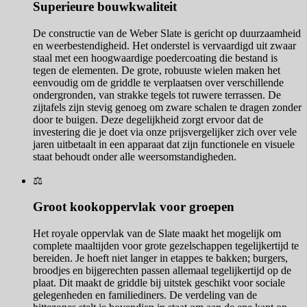
Superieure bouwkwaliteit
De constructie van de Weber Slate is gericht op duurzaamheid
en weerbestendigheid. Het onderstel is vervaardigd uit zwaar
staal met een hoogwaardige poedercoating die bestand is
tegen de elementen. De grote, robuuste wielen maken het
eenvoudig om de griddle te verplaatsen over verschillende
ondergronden, van strakke tegels tot ruwere terrassen. De
zijtafels zijn stevig genoeg om zware schalen te dragen zonder
door te buigen. Deze degelijkheid zorgt ervoor dat de
investering die je doet via onze prijsvergelijker zich over vele
jaren uitbetaalt in een apparaat dat zijn functionele en visuele
staat behoudt onder alle weersomstandigheden.
⚖️
Groot kookoppervlak voor groepen
Het royale oppervlak van de Slate maakt het mogelijk om
complete maaltijden voor grote gezelschappen tegelijkertijd te
bereiden. Je hoeft niet langer in etappes te bakken; burgers,
broodjes en bijgerechten passen allemaal tegelijkertijd op de
plaat. Dit maakt de griddle bij uitstek geschikt voor sociale
gelegenheden en familiediners. De verdeling van de