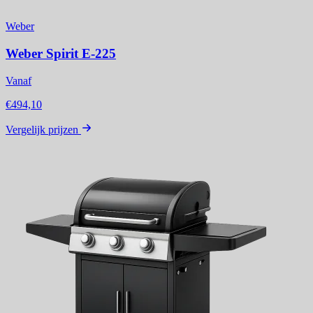
Weber
Weber Spirit E-225
Vanaf
€494,10
Vergelijk prijzen