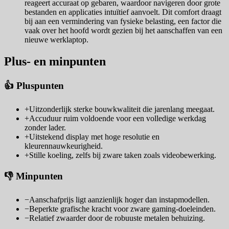
reageert accuraat op gebaren, waardoor navigeren door grote
bestanden en applicaties intuïtief aanvoelt. Dit comfort draagt
bij aan een vermindering van fysieke belasting, een factor die
vaak over het hoofd wordt gezien bij het aanschaffen van een
nieuwe werklaptop.
Plus- en minpunten
👍 Pluspunten
+
Uitzonderlijk sterke bouwkwaliteit die jarenlang meegaat.
+
Accuduur ruim voldoende voor een volledige werkdag
zonder lader.
+
Uitstekend display met hoge resolutie en
kleurennauwkeurigheid.
+
Stille koeling, zelfs bij zware taken zoals videobewerking.
👎 Minpunten
−
Aanschafprijs ligt aanzienlijk hoger dan instapmodellen.
−
Beperkte grafische kracht voor zware gaming-doeleinden.
−
Relatief zwaarder door de robuuste metalen behuizing.