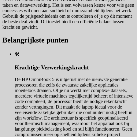
taken en dataverwerking. Het is een volwassen keuze voor wie geen
concessies wil doen aan snelheid of duurzaamheid tijdens het werk.
Gebruik de prijsgeschiedenis om te controleren of je op dit moment
de beste deal vindt. Dit toestel biedt een efficiënte balans tussen
kracht en gewicht.
Belangrijkste punten
🛠️
Krachtige Verwerkingskracht
De HP OmniBook 5 is uitgerust met de nieuwste generatie
processoren die zelfs de zwaarste zakelijke applicaties
moeiteloos draaien. Of je nu werkt met complexe datasets,
meerdere virtuele machines tegelijkertijd beheert of intensieve
code compileert, de processor biedt de nodige rekenkracht
zonder vertragingen. Dit maakt de laptop ideaal voor de
veeleisende zakelijke gebruiker die continuïteit nodig heeft in
zijn workflow. De architectuur is specifiek geoptimaliseerd
voor thermisch management, waardoor het apparaat ook bij
langdurige piekbelasting koel en stil blijft functioneren. Geen
compromissen meer op snelheid tijdens kritieke project