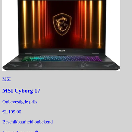
MSI
MSI Cyborg 17
Onbevestigde prijs
€1.199,00
Beschikbaarheid onbekend