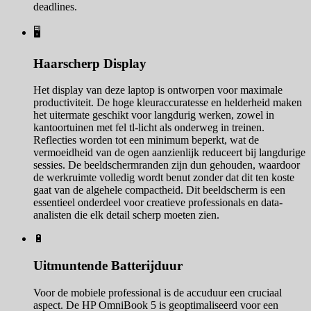
deadlines.
🖥️
Haarscherp Display
Het display van deze laptop is ontworpen voor maximale
productiviteit. De hoge kleuraccuratesse en helderheid maken
het uitermate geschikt voor langdurig werken, zowel in
kantoortuinen met fel tl-licht als onderweg in treinen.
Reflecties worden tot een minimum beperkt, wat de
vermoeidheid van de ogen aanzienlijk reduceert bij langdurige
sessies. De beeldschermranden zijn dun gehouden, waardoor
de werkruimte volledig wordt benut zonder dat dit ten koste
gaat van de algehele compactheid. Dit beeldscherm is een
essentieel onderdeel voor creatieve professionals en data-
analisten die elk detail scherp moeten zien.
🔋
Uitmuntende Batterijduur
Voor de mobiele professional is de accuduur een cruciaal
aspect. De HP OmniBook 5 is geoptimaliseerd voor een