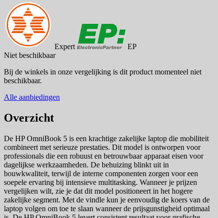
Expert
EP
Niet beschikbaar
Bij de winkels in onze vergelijking is dit product momenteel niet
beschikbaar.
Alle aanbiedingen
Overzicht
De HP OmniBook 5 is een krachtige zakelijke laptop die mobiliteit
combineert met serieuze prestaties. Dit model is ontworpen voor
professionals die een robuust en betrouwbaar apparaat eisen voor
dagelijkse werkzaamheden. De behuizing blinkt uit in
bouwkwaliteit, terwijl de interne componenten zorgen voor een
soepele ervaring bij intensieve multitasking. Wanneer je prijzen
vergelijken wilt, zie je dat dit model positioneert in het hogere
zakelijke segment. Met de vindle kun je eenvoudig de koers van de
laptop volgen om toe te slaan wanneer de prijsgunstigheid optimaal
is. De HP OmniBook 5 levert consistent resultaat voor grafische