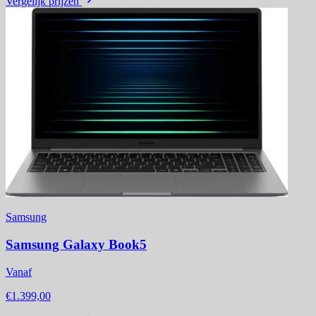
Vergelijk prijzen
Samsung
Samsung Galaxy Book5
Vanaf
€1.399,00