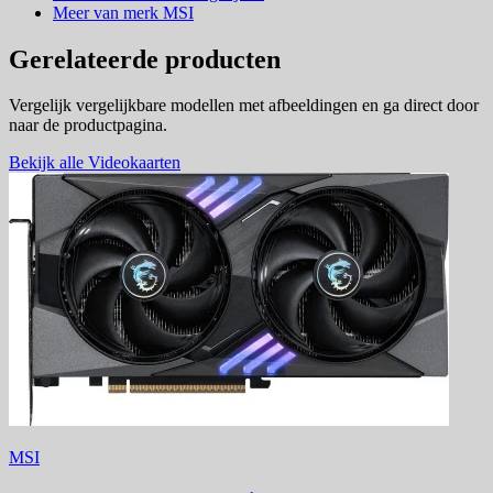
Meer van merk MSI
Gerelateerde producten
Vergelijk vergelijkbare modellen met afbeeldingen en ga direct door
naar de productpagina.
Bekijk alle Videokaarten
MSI