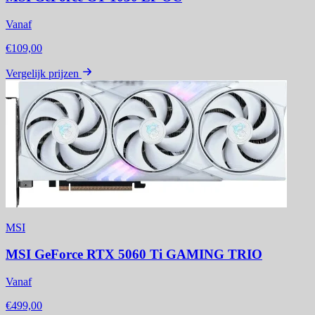
Vanaf
€109,00
Vergelijk prijzen
MSI
MSI GeForce RTX 5060 Ti GAMING TRIO
Vanaf
€499,00