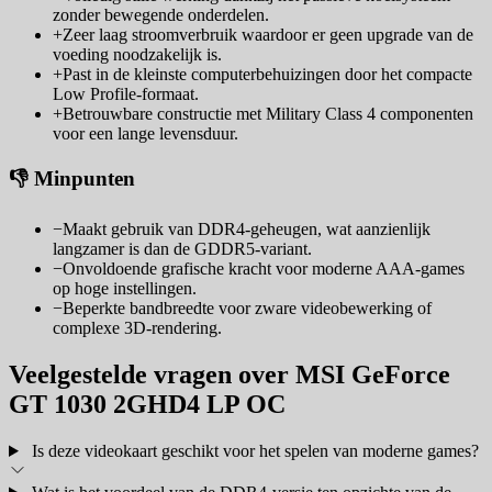
zonder bewegende onderdelen.
+
Zeer laag stroomverbruik waardoor er geen upgrade van de
voeding noodzakelijk is.
+
Past in de kleinste computerbehuizingen door het compacte
Low Profile-formaat.
+
Betrouwbare constructie met Military Class 4 componenten
voor een lange levensduur.
👎 Minpunten
−
Maakt gebruik van DDR4-geheugen, wat aanzienlijk
langzamer is dan de GDDR5-variant.
−
Onvoldoende grafische kracht voor moderne AAA-games
op hoge instellingen.
−
Beperkte bandbreedte voor zware videobewerking of
complexe 3D-rendering.
Veelgestelde vragen over MSI GeForce
GT 1030 2GHD4 LP OC
Is deze videokaart geschikt voor het spelen van moderne games?