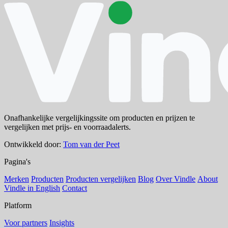
Onafhankelijke vergelijkingssite om producten en prijzen te
vergelijken met prijs- en voorraadalerts.
Ontwikkeld door:
Tom van der Peet
Pagina's
Merken
Producten
Producten vergelijken
Blog
Over Vindle
About
Vindle in English
Contact
Platform
Voor partners
Insights