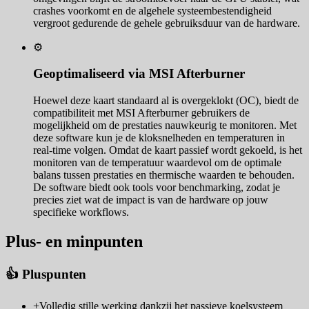
crashes voorkomt en de algehele systeembestendigheid
vergroot gedurende de gehele gebruiksduur van de hardware.
⚙️
Geoptimaliseerd via MSI Afterburner
Hoewel deze kaart standaard al is overgeklokt (OC), biedt de
compatibiliteit met MSI Afterburner gebruikers de
mogelijkheid om de prestaties nauwkeurig te monitoren. Met
deze software kun je de kloksnelheden en temperaturen in
real-time volgen. Omdat de kaart passief wordt gekoeld, is het
monitoren van de temperatuur waardevol om de optimale
balans tussen prestaties en thermische waarden te behouden.
De software biedt ook tools voor benchmarking, zodat je
precies ziet wat de impact is van de hardware op jouw
specifieke workflows.
Plus- en minpunten
👍 Pluspunten
+
Volledig stille werking dankzij het passieve koelsysteem