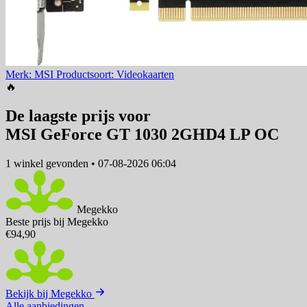
Merk: MSI
Productsoort: Videokaarten
🔥
De laagste prijs voor
MSI GeForce GT 1030 2GHD4 LP OC
1 winkel
gevonden
•
07-08-2026 06:04
Megekko
Beste prijs bij Megekko
€94,90
Bekijk bij Megekko
Alle aanbiedingen