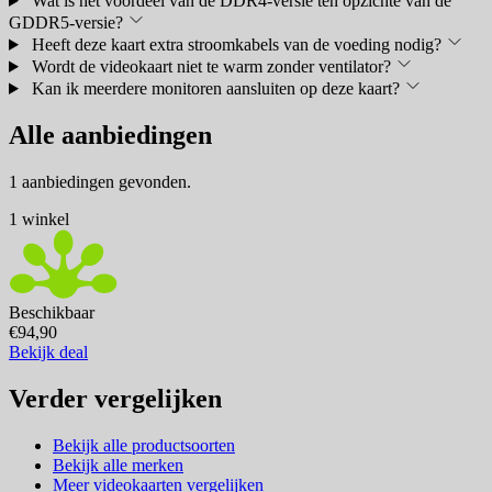
Wat is het voordeel van de DDR4-versie ten opzichte van de
GDDR5-versie?
Heeft deze kaart extra stroomkabels van de voeding nodig?
Wordt de videokaart niet te warm zonder ventilator?
Kan ik meerdere monitoren aansluiten op deze kaart?
Alle aanbiedingen
1 aanbiedingen gevonden.
1 winkel
Beschikbaar
€94,90
Bekijk deal
Verder vergelijken
Bekijk alle productsoorten
Bekijk alle merken
Meer videokaarten vergelijken