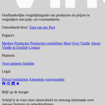
Onafhankelijke vergelijkingssite om producten en prijzen te
vergelijken met prijs- en voorraadalerts.
Ontwikkeld door:
Tom van der Peet
Pagina's
Merken
Producten
Producten vergelijken
Blog
Over Vindle
About
Vindle in English
Contact
Platform
Voor partners
Insights
Legal
Privacyverklaring
Algemene voorwaarden
Blijf op de hoogte
Schrijf je in voor onze nieuwsbrief en ontvang informatie over
nieuwe features en ontwikkelingen