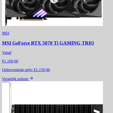
MSI
MSI GeForce RTX 5070 Ti GAMING TRIO
Vanaf
€1.169,00
Onbevestigde prijs:
€1.159,00
Vergelijk prijzen