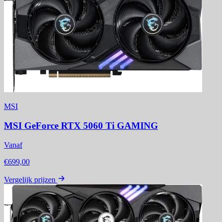
MSI
MSI GeForce RTX 5060 Ti GAMING
Vanaf
€699,00
Vergelijk prijzen