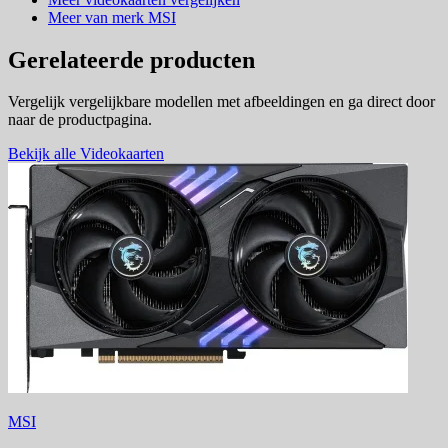
Meer van merk MSI
Gerelateerde producten
Vergelijk vergelijkbare modellen met afbeeldingen en ga direct door
naar de productpagina.
Bekijk alle Videokaarten
MSI