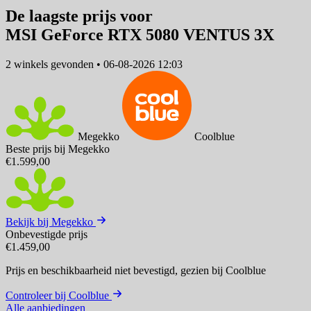
De laagste prijs voor
MSI GeForce RTX 5080 VENTUS 3X
2 winkels
gevonden
•
06-08-2026 12:03
Megekko
Coolblue
Beste prijs bij Megekko
€1.599,00
Bekijk bij Megekko
Onbevestigde prijs
€1.459,00
Prijs en beschikbaarheid niet bevestigd,
gezien bij Coolblue
Controleer bij Coolblue
Alle aanbiedingen