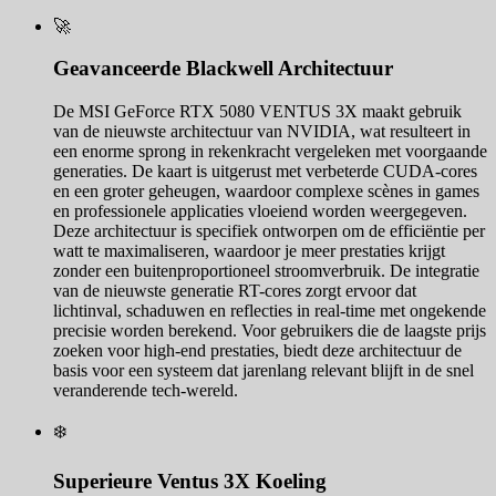
🚀
Geavanceerde Blackwell Architectuur
De MSI GeForce RTX 5080 VENTUS 3X maakt gebruik
van de nieuwste architectuur van NVIDIA, wat resulteert in
een enorme sprong in rekenkracht vergeleken met voorgaande
generaties. De kaart is uitgerust met verbeterde CUDA-cores
en een groter geheugen, waardoor complexe scènes in games
en professionele applicaties vloeiend worden weergegeven.
Deze architectuur is specifiek ontworpen om de efficiëntie per
watt te maximaliseren, waardoor je meer prestaties krijgt
zonder een buitenproportioneel stroomverbruik. De integratie
van de nieuwste generatie RT-cores zorgt ervoor dat
lichtinval, schaduwen en reflecties in real-time met ongekende
precisie worden berekend. Voor gebruikers die de laagste prijs
zoeken voor high-end prestaties, biedt deze architectuur de
basis voor een systeem dat jarenlang relevant blijft in de snel
veranderende tech-wereld.
❄️
Superieure Ventus 3X Koeling