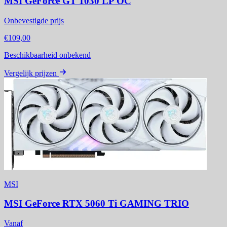
MSI GeForce GT 1030 LP OC
Onbevestigde prijs
€109,00
Beschikbaarheid onbekend
Vergelijk prijzen
MSI
MSI GeForce RTX 5060 Ti GAMING TRIO
Vanaf