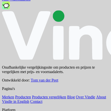
Onafhankelijke vergelijkingssite om producten en prijzen te
vergelijken met prijs- en voorraadalerts.
Ontwikkeld door:
Tom van der Peet
Pagina's
Merken
Producten
Producten vergelijken
Blog
Over Vindle
About
Vindle in English
Contact
Platform