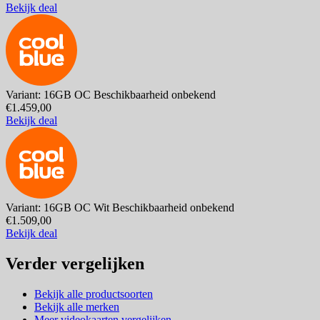
Bekijk deal
Variant: 16GB OC
Beschikbaarheid onbekend
€1.459,00
Bekijk deal
Variant: 16GB OC Wit
Beschikbaarheid onbekend
€1.509,00
Bekijk deal
Verder vergelijken
Bekijk alle productsoorten
Bekijk alle merken
Meer videokaarten vergelijken