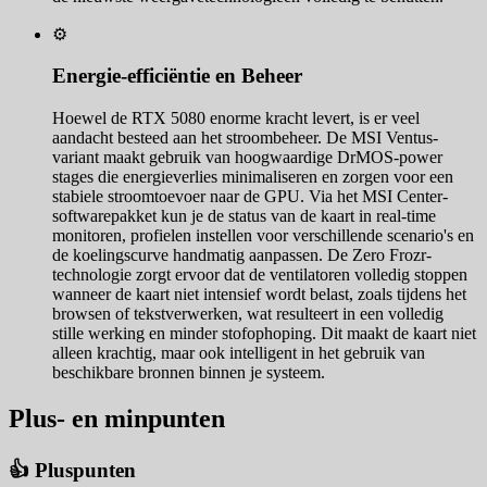
⚙️
Energie-efficiëntie en Beheer
Hoewel de RTX 5080 enorme kracht levert, is er veel
aandacht besteed aan het stroombeheer. De MSI Ventus-
variant maakt gebruik van hoogwaardige DrMOS-power
stages die energieverlies minimaliseren en zorgen voor een
stabiele stroomtoevoer naar de GPU. Via het MSI Center-
softwarepakket kun je de status van de kaart in real-time
monitoren, profielen instellen voor verschillende scenario's en
de koelingscurve handmatig aanpassen. De Zero Frozr-
technologie zorgt ervoor dat de ventilatoren volledig stoppen
wanneer de kaart niet intensief wordt belast, zoals tijdens het
browsen of tekstverwerken, wat resulteert in een volledig
stille werking en minder stofophoping. Dit maakt de kaart niet
alleen krachtig, maar ook intelligent in het gebruik van
beschikbare bronnen binnen je systeem.
Plus- en minpunten
👍 Pluspunten